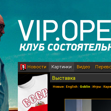
Картинки
Видео
Перев
Новости
Выставка
Новые
|
English
|
Goblin
|
Игры
|
Кар