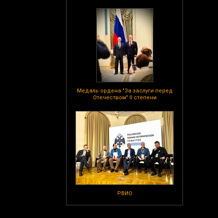
Медаль ордена "За заслуги перед
Отечеством" II степени
РВИО