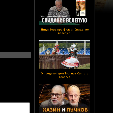
Дядя Вова про фильм "Свидание
вслепую"
О предстоящем Турнире Святого
Георгия