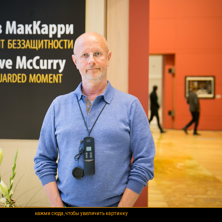
нажми сюда, чтобы увеличить картинку