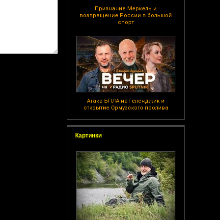
Признание Меркель и
возвращение России в большой
спорт
Атака БПЛА на Геленджик и
открытие Ормузского пролива
Картинки