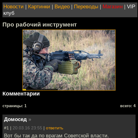
Новости
|
Картинки
|
Видео
|
Переводы
|
Магазин
|
VIP
клуб
Про рабочий инструмент
Комментарии
cтраницы: 1
всего: 4
Домосед
»
#1 |
20.03.16 23:55
|
ответить
Вот бы так да по врагам Советской власти.