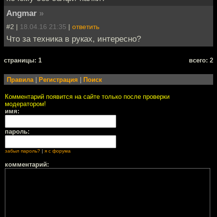
Angmar
»
#2 |
18.04.16 21:35
|
ответить
Что за техника в руках, интересно?
cтраницы: 1
всего: 2
Правила
|
Регистрация
|
Поиск
Комментарий появится на сайте только после проверки
модератором!
имя:
пароль:
забыл пароль?
|
я с форума
комментарий: