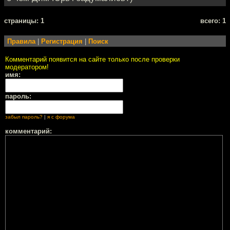
cтраницы: 1
всего: 1
Правила
|
Регистрация
|
Поиск
Комментарий появится на сайте только после проверки
модератором!
имя:
пароль:
забыл пароль?
|
я с форума
комментарий: