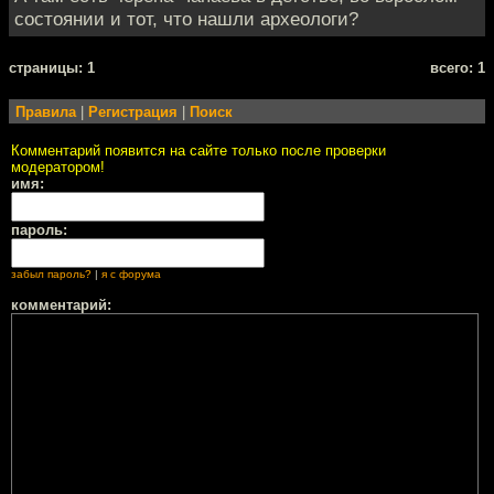
состоянии и тот, что нашли археологи?
cтраницы: 1
всего: 1
Правила
|
Регистрация
|
Поиск
Комментарий появится на сайте только после проверки
модератором!
имя:
пароль:
забыл пароль?
|
я с форума
комментарий: