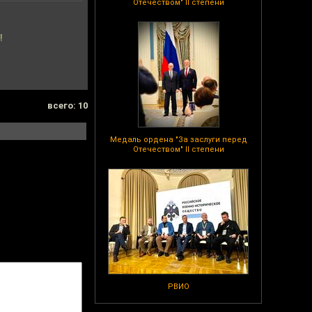
Отечеством" II степени
!
всего: 10
Медаль ордена "За заслуги перед
Отечеством" II степени
РВИО