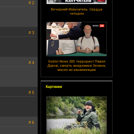
# 2
Вечерний Излучатель: Сердца
четырех
# 3
Goblin News 205: террорист Павел
# 4
Дуров, смерть академика Зезина,
масло из канализации
Картинки
# 5
# 6