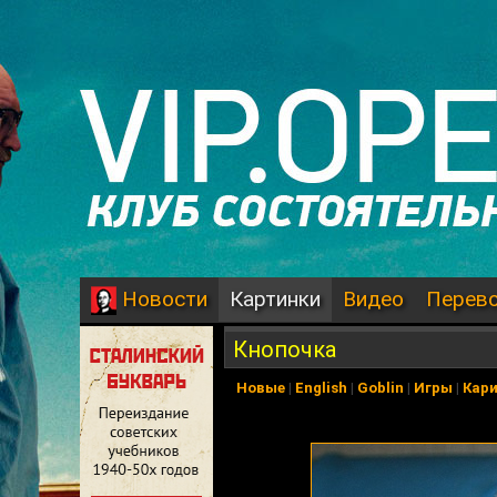
Картинки
Видео
Перев
Новости
Кнопочка
Новые
|
English
|
Goblin
|
Игры
|
Кар