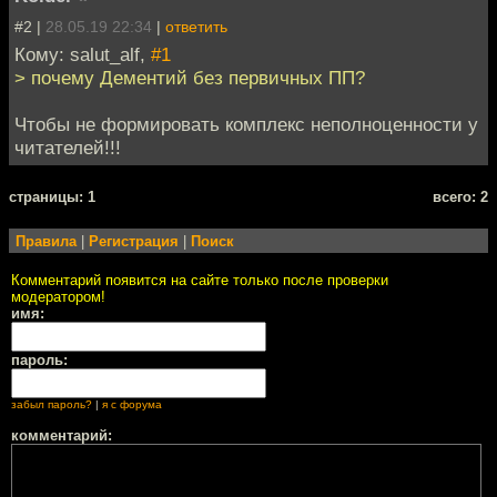
#2 |
28.05.19 22:34
|
ответить
Кому: salut_alf,
#1
> почему Дементий без первичных ПП?
Чтобы не формировать комплекс неполноценности у
читателей!!!
cтраницы: 1
всего: 2
Правила
|
Регистрация
|
Поиск
Комментарий появится на сайте только после проверки
модератором!
имя:
пароль:
забыл пароль?
|
я с форума
комментарий: