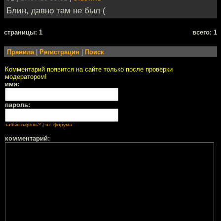
Блин, давно там не был (
cтраницы: 1
всего: 1
Правила
|
Регистрация
|
Поиск
Комментарий появится на сайте только после проверки
модератором!
имя:
пароль:
забыл пароль?
|
я с форума
комментарий: