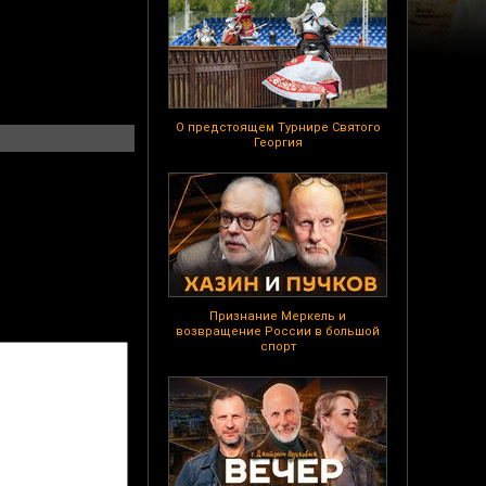
О предстоящем Турнире Святого
Георгия
Признание Меркель и
возвращение России в большой
спорт