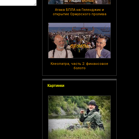
Атака БПЛА на Геленджик и
открытие Ормузского пролива
Клеопатра, часть 2: финансовое
болото
Картинки