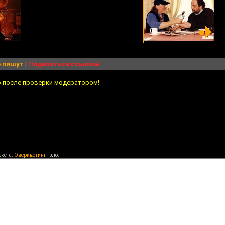
 пишут
|
Поделиться ссылкой
о после проверки модератором!
екста.
Оверквотинг
- зло.