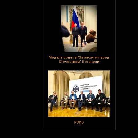
Медаль ордена "За заслуги перед
Отечеством" II степени
РВИО