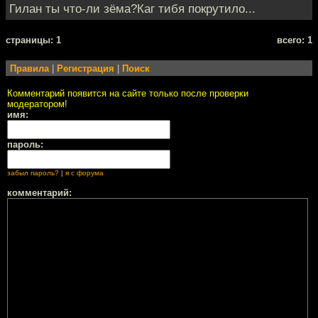
Гилан ты что-ли зёма?Каг тибя покрутило...
cтраницы: 1
всего: 1
Правила
|
Регистрация
|
Поиск
Комментарий появится на сайте только после проверки
модератором!
имя:
пароль:
забыл пароль?
|
я с форума
комментарий: