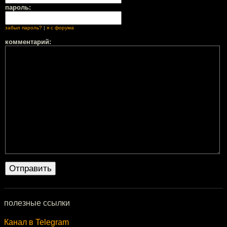
пароль:
забыл пароль?
|
я с форума
комментарий:
полезные ссылки
Канал в Telegram