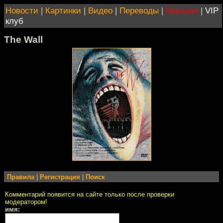
Новости
|
Картинки
|
Видео
|
Переводы
|
Магазин
|
VIP
клуб
The Wall
Правила
|
Регистрация
|
Поиск
Комментарий появится на сайте только после проверки
модератором!
имя: