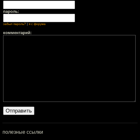
пароль:
забыл пароль?
|
я с форума
комментарий:
полезные ссылки