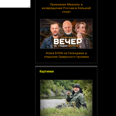
Признание Меркель и
возвращение России в большой
спорт
Атака БПЛА на Геленджик и
открытие Ормузского пролива
Картинки