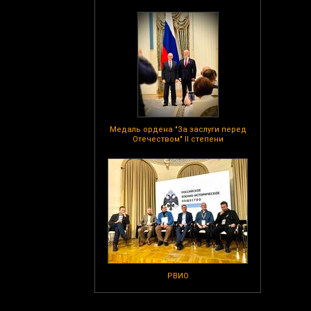
Медаль ордена "За заслуги перед
Отечеством" II степени
РВИО