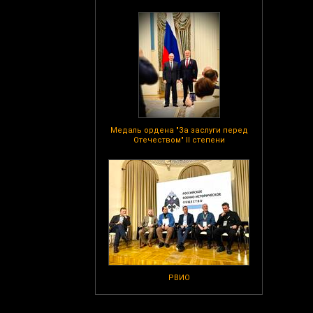
Медаль ордена "За заслуги перед
Отечеством" II степени
РВИО