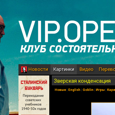
Картинки
Видео
Перев
Новости
Зверская конденсация
Новые
|
English
|
Goblin
|
Игры
|
Кар