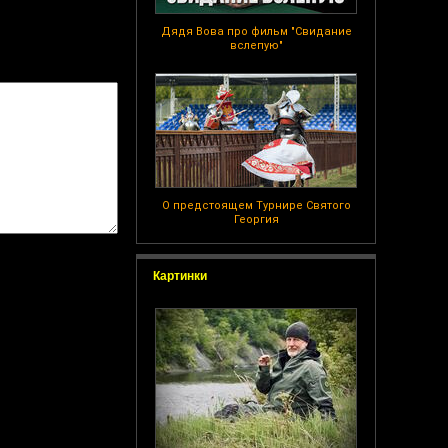
Дядя Вова про фильм "Свидание
вслепую"
О предстоящем Турнире Святого
Георгия
Картинки