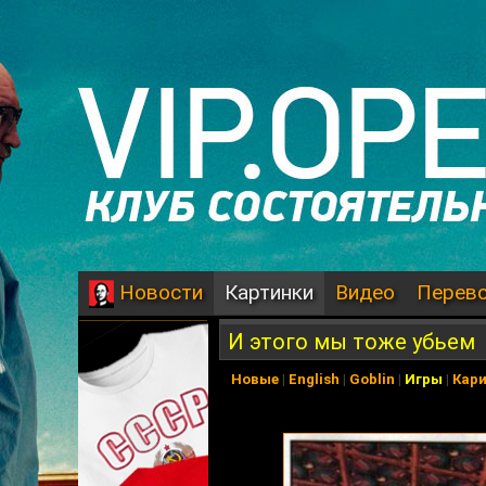
Картинки
Видео
Перев
Новости
И этого мы тоже убьем
Новые
|
English
|
Goblin
|
Игры
|
Кар