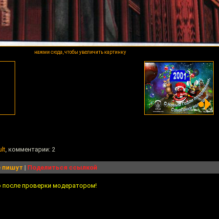
нажми сюда, чтобы увеличить картинку
lt
, комментарии: 2
 пишут
|
Поделиться ссылкой
о после проверки модератором!