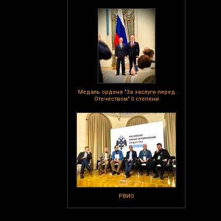
Медаль ордена "За заслуги перед
Отечеством" II степени
РВИО