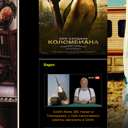
Видео
Goblin News 206: теракт в
Геленджике, у США закончились
ракеты, мигранты в Сеуте