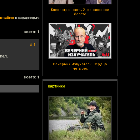
Клеопатра, часть 2: финансовое
болото
ие сайтов
в megagroup.ru
всего: 1
# 1
пел.
Вечерний Излучатель: Сердца
четырех
всего: 1
Картинки