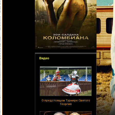
Видео
О предстоящем Турнире Святого
Георгия