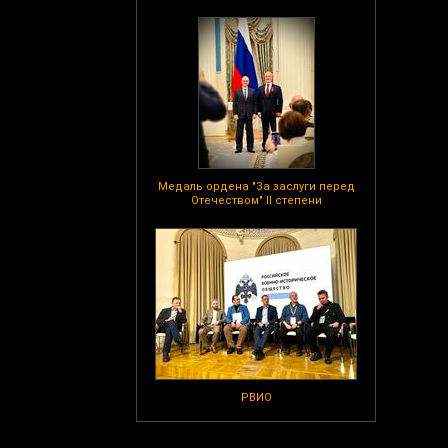
Медаль ордена "За заслуги перед
Отечеством" II степени
РВИО