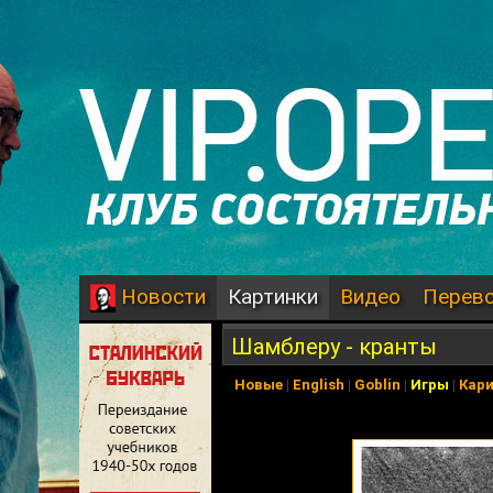
Картинки
Видео
Перев
Новости
Шамблеру - кранты
Новые
|
English
|
Goblin
|
Игры
|
Кар