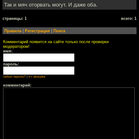
Так и мяч оторвать могут. И даже оба.
cтраницы: 1
всего: 1
Правила
|
Регистрация
|
Поиск
Комментарий появится на сайте только после проверки
модератором!
имя:
пароль:
забыл пароль?
|
я с форума
комментарий: