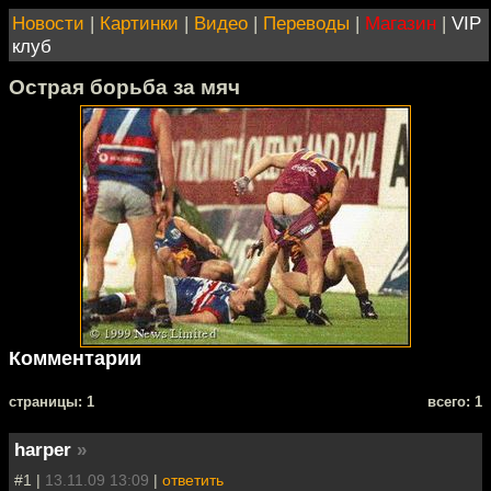
Новости
|
Картинки
|
Видео
|
Переводы
|
Магазин
|
VIP
клуб
Острая борьба за мяч
Комментарии
cтраницы: 1
всего: 1
harper
»
#1 |
13.11.09 13:09
|
ответить