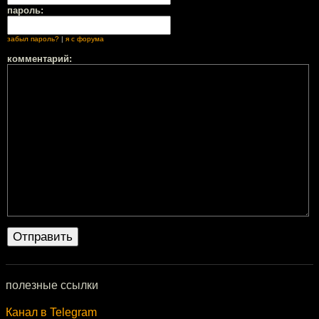
пароль:
забыл пароль?
|
я с форума
комментарий:
полезные ссылки
Канал в Telegram