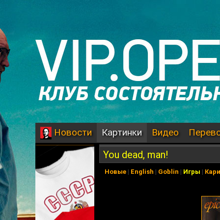
Картинки
Видео
Перев
Новости
You dead, man!
Новые
|
English
|
Goblin
|
Игры
|
Кар