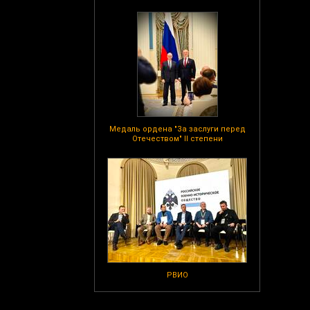
Медаль ордена "За заслуги перед
Отечеством" II степени
РВИО