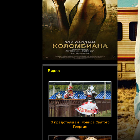
Видео
О предстоящем Турнире Святого
Георгия