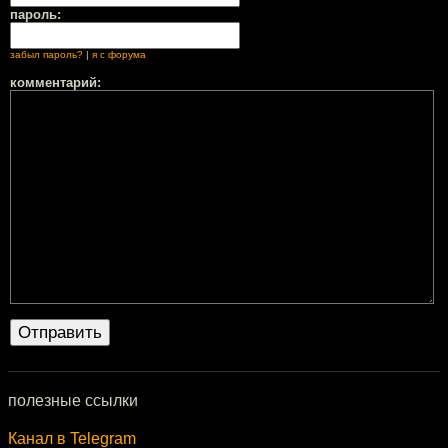
пароль:
забыл пароль?
|
я с форума
комментарий:
полезные ссылки
Канал в Telegram