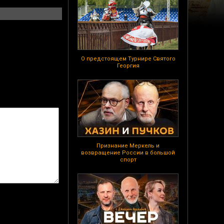
О предстоящем Турнире Святого
Георгия
Признание Меркель и
возвращение России в большой
спорт