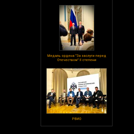
Медаль ордена "За заслуги перед
Отечеством" II степени
РВИО