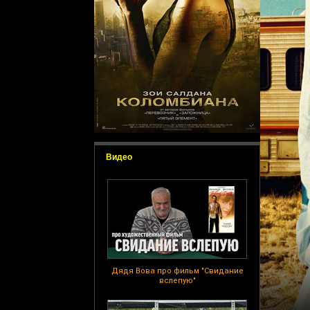
Видео
Дядя Вова про фильм "Свидание
вслепую"