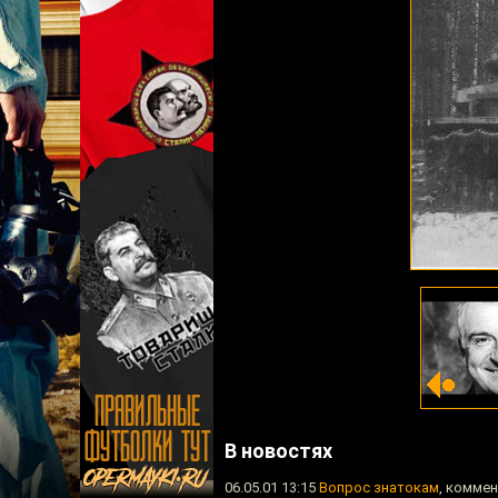
В новостях
06.05.01 13:15
Вопрос знатокам
, коммен