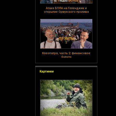
Атака БПЛА на Геленджик и
открытие Ормузского пролива
Клеопатра, часть 2: финансовое
болото
Картинки