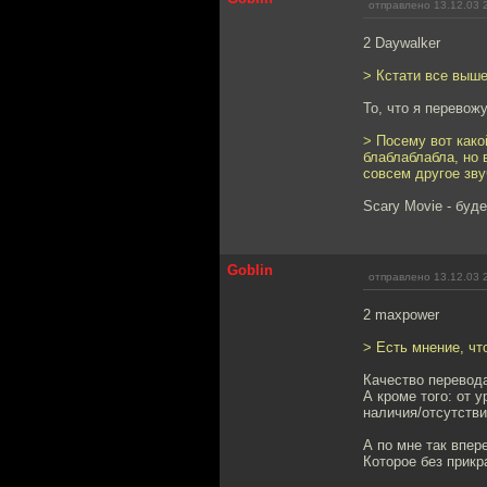
отправлено 13.12.03 
2 Daywalker
> Кстати все выше
То, что я перевож
> Посему вот како
блаблаблабла, но 
совсем другое зву
Scary Movie - буде
Goblin
отправлено 13.12.03 
2 maxpower
> Есть мнение, чт
Качество перевода
А кроме того: от 
наличия/отсутстви
А по мне так впер
Которое без прикр