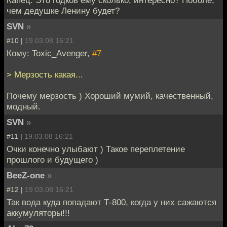
чем дедушке Ленину будет?
SVN
»
#10 |
19.03.08 16:21
Кому: Toxic_Avenger,
#7
> Мерзость какая...
Почему мерзость ) Хороший мумий, качественный,
модный.
SVN
»
#11 |
19.03.08 16:21
Очки конечно улыбают ) Такое переплетение
прошлого и будущего )
BeeZ-one
»
#12 |
19.03.08 16:21
Так вода куда попадают Т-800, когда у них сажаются
аккумуляторы!!!