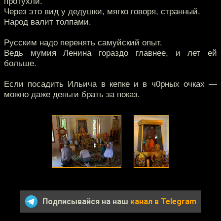
протухли.
Через это вид у дедушки, мягко говоря, странный.
Народ валит толпами.
Русским надо перенять самуйский опыт.
Ведь мумия Ленина гораздо главнее, и лет ей
больше.
Если посадить Ильича в кепке и в ч0рных очках —
можно даже деньги брать за показ.
Подписывайся на наш
канал в Telegram