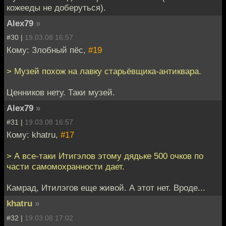
кожееды не доберуться).
Alex79
»
#30 |
19.03.08 16:57
Кому: Злобный пёс,
#19
> Музей похож на лавку старьёвщика-антиквара.
Ценников нету. Таки музей.
Alex79
»
#31 |
19.03.08 16:57
Кому: khatru,
#17
> А все-таки Итигэлов этому дядьке 500 очков по
части самомохранности дает.
Камрад, Итилэгов еще живой. А этот нет. Вроде...
khatru
»
#32 |
19.03.08 17:02