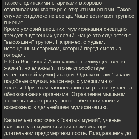
также с одинокими стариками в хорошо
отапливаемой квартире с открытыми окнами. Такое
случается далеко не всегда. Чаще возникает трупное
гниение.
Кроме условий внешних, мумификация очевидно
требует внутренних условий. Чаще это случается с
"высохшим" трупом. Например, с худым,
истощенным стариком, который перед смертью
голодал.
В Юго-Восточной Азии климат преимущественно
жаркий, но влажный, что не способствует
естественной мумификации. Однако и там бывали
подобные случаи, например, с умершими от
холеры. При этом заболевании смерть наступает от
обезвоживания организма. Отравление мышьком
также вызывает рвоту, понос, обезвоживание и
возможную в дальнейшем мумификацию.
Касательно восточных "святых мумий", ученые
считают, что мумификация возможна при
длительном предсмертном посте. Голодающему до