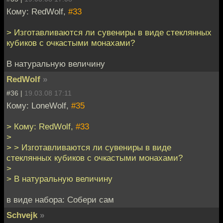
Кому: RedWolf,
#33
> Изготавливаются ли сувениры в виде стеклянных
кубиков с очкастыми монахами?
В натуральную величину
RedWolf
»
#36 |
19.03.08 17:11
Кому: LoneWolf,
#35
> Кому: RedWolf,
#33
>
> > Изготавливаются ли сувениры в виде
стеклянных кубиков с очкастыми монахами?
>
> В натуральную величину
в виде набора: Собери сам
Schvejk
»