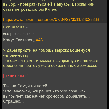
выбор, - превратиться ей в авуары Европы или
стать петровассалом Китая.
http://www.inosmi.ru/stories/07/04/27/3511/240288.html
Echiniscus
»
#60 |
19.03.08 17:29
Кому: Скиталец,
#48
> дабы придти на помощь вырождающемуся
человечеству
> в самый нужный момент выпрыгнув из ящика и
обеспечив приток умело сохранённых хромосом.
[решительно]
Так, на Самуй ни ногой.
Я то, мало-ли, как решит что уже пора, как
выпрыгнет, как начнет хромосом добавлять...
Страшно...