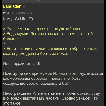
Landadan
»
#43 |
19.03.08 17:16
Кому: Goblin, #0
> Русским надо перенять самуйский опыт.
> Ведь мумия Ленина гораздо главнее, и лет ей
больше.
>
> Если посадить Ильича в кепке и в ч0рных очках -
можно даже деньги брать за показ.
Идея аррхивегная!!!
Почему до сих при мумия Илича не эксплуатируется
коммерческим образом - непонятно. Хоть
содержание свое оправдывала бы!!!
Иностранцы на Ильича в кепке и ч0рных очках будут
в очереди выстаивать часами. Заодно узнают, что
это такое.