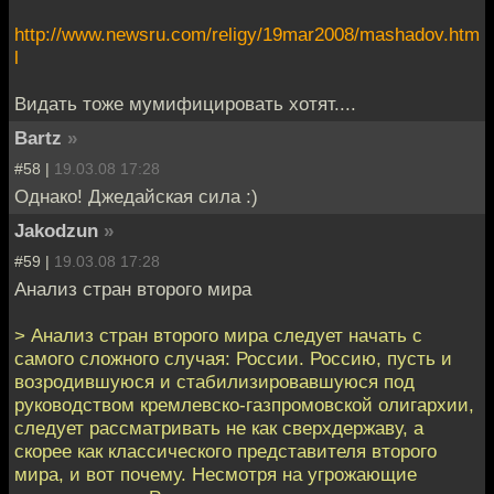
http://www.newsru.com/religy/19mar2008/mashadov.htm
l
Видать тоже мумифицировать хотят....
Bartz
»
#58 |
19.03.08 17:28
Однако! Джедайская сила :)
Jakodzun
»
#59 |
19.03.08 17:28
Анализ стран второго мира
> Анализ стран второго мира следует начать с
самого сложного случая: России. Россию, пусть и
возродившуюся и стабилизировавшуюся под
руководством кремлевско-газпромовской олигархии,
следует рассматривать не как сверхдержаву, а
скорее как классического представителя второго
мира, и вот почему. Несмотря на угрожающие