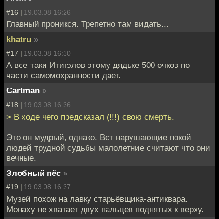
#16 |
19.03.08 16:26
Главный проникся. Трепетно там видать...
khatru
»
#17 |
19.03.08 16:30
А все-таки Итигэлов этому дядьке 500 очков по
части самомохранности дает.
Cartman
»
#18 |
19.03.08 16:36
> В ходе чего предсказал (!!!) свою смерть.
Это он мудрый, однако. Вот нарушающие покой
людей трудной судьбы малолетние считают что они
вечные.
Злобный пёс
»
#19 |
19.03.08 16:37
Музей похож на лавку старьёвщика-антиквара.
Монаху не хватает двух пальцев поднятых к верху.