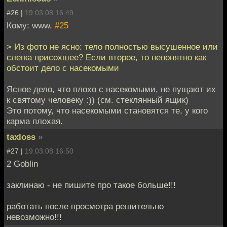
#26 |
19.03.08 16:49
Кому: www,
#25
> Из фото не ясно: тело полностью высушенное или
слегка присохшее? Если второе, то непонятно как
обстоит дело с насекомыми
Ясное дело, что плохо с насекомыми, не пущают их
к святому человеку :)) (см. стеклянный ящик)
Это потому, что насекомыми становятся те, у кого
карма плохая.
taxloss
»
#27 |
19.03.08 16:50
2 Goblin
заклинаю - не пишите про такое больше!!!
работать после просмотра решительно
невозможно!!!