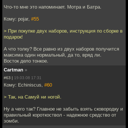
Что-то мне это напоминает. Мотра и Батра.
Кому: pojar,
#55
> При покупке двух наборов, инструкция по сборке в
подарок!
А что толку? Все равно из двух наборов получится
максима один нормальный, да то, вряд ли.
Восток дело тонкое.
Cartman
»
#63 |
19.03.08 17:31
Кому: Echiniscus,
#60
> Так, на Самуй ни ногой.
Ну а чего так? Главное не забыть взять сковородку и
правильный короткоствол - надежное средство от
зомби.