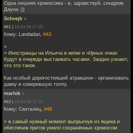
Одна лишняя хромосома - и, здравствуй, синдром
Дауна :))
Schvejk
»
#61 |
19.03.08 17:30
Кому: Landadan,
#43
>
> Иностранцы на Ильича в кепке и ч0рных очках
будут в очереди выстаивать часами. Заодно узнают,
что это такое.
Как особый дорогостоящий атракцион - организовать
давку и озверевшую толпу.
marlok
»
#62 |
19.03.08 17:31
Кому: Скиталец,
#48
> в самый нужный момент выпрыгнув из ящика и
обеспечив приток умело сохранённых хромосом