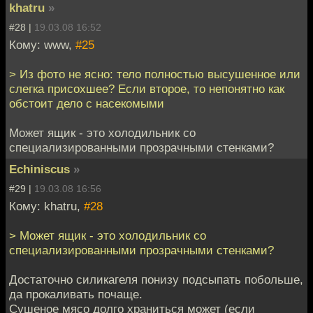
khatru
»
#28 |
19.03.08 16:52
Кому: www,
#25
> Из фото не ясно: тело полностью высушенное или
слегка присохшее? Если второе, то непонятно как
обстоит дело с насекомыми
Может ящик - это холодильник со
специализированными прозрачными стенками?
Echiniscus
»
#29 |
19.03.08 16:56
Кому: khatru,
#28
> Может ящик - это холодильник со
специализированными прозрачными стенками?
Достаточно силикагеля понизу подсыпать побольше,
да прокаливать почаще.
Сушеное мясо долго храниться может (если