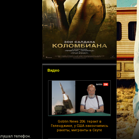
Видео
Goblin News 206: теракт в
Геленджике, у США закончились
ракеты, мигранты в Сеуте
 слушал телефон.