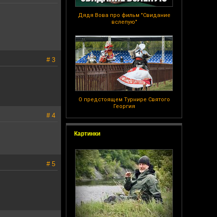
Дядя Вова про фильм "Свидание
вслепую"
# 3
О предстоящем Турнире Святого
Георгия
# 4
Картинки
# 5