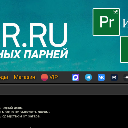
оды
Магазин
VIP
ледний день.
ы можно не вылезать часами.
ь средством от загара.