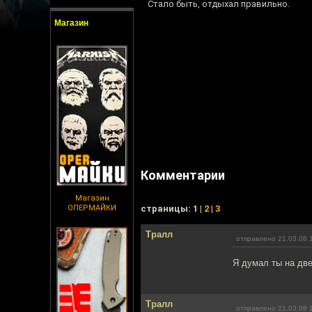
Стало быть, отдыхал правильно.
Магазин
Комментарии
Магазин
ОПЕРМАЙКИ
cтраницы: 1 |
2
|
3
Тралл
отправлено 21.03.08 
Я думал ты на две
Тралл
отправлено 21.03.08 