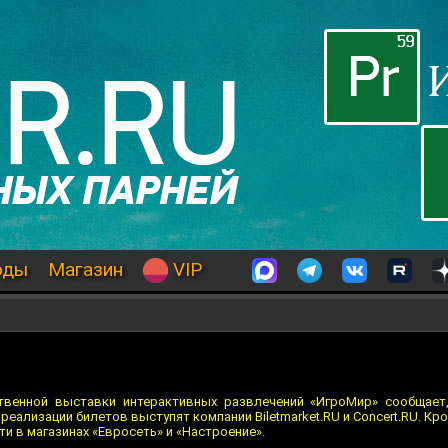
оды
Магазин
VIP
твенной выставки интерактивных развлечений «ИгроМир» сообщает,
еализации билетов выступят компании Biletmarket.RU и Concert.RU. Кро
и в магазинах «Евросеть» и «Настроение».