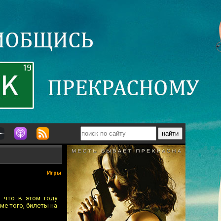
Игры
 что в этом году
ме того, билеты на