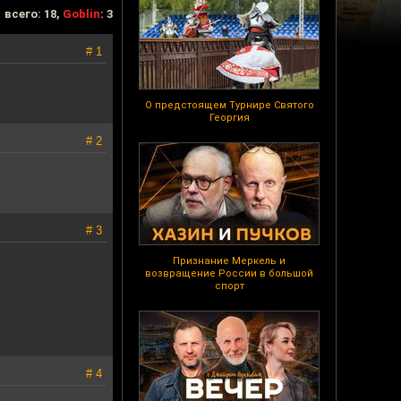
всего: 18,
Goblin
: 3
# 1
О предстоящем Турнире Святого
Георгия
# 2
# 3
Признание Меркель и
возвращение России в большой
спорт
# 4