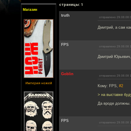
cтраницы: 1
Магазин
truth
отправлено 29.08.08 
Дмитрий, а сам ка
FPS
отправлено 29.08.08 
Дмитрий Юрьевич,
Goblin
отправлено 29.08.08 
Империя ножей
Кому: FPS,
#2
> на выставке буд
Да вроде должны.
FPS
отправлено 29.08.08 