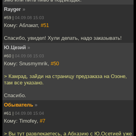
Rayger
»
#59 |
04.09.08 15:03
Кому: Аблакат,
#51
Спасибо, увидел! Хули делать, надо заказывать!
Ю.Цезий
»
#60 |
04.09.08 15:03
Кому: Snusmymrik,
#50
> Камрад, зайди на страницу предзаказа на Озоне,
там все указано.
Спасибо.
Обыватель
»
#61 |
04.09.08 15:04
Кому: Timofey,
#7
> Вы тут развлекаетесь, а Абхазию с Ю.Осетией уже