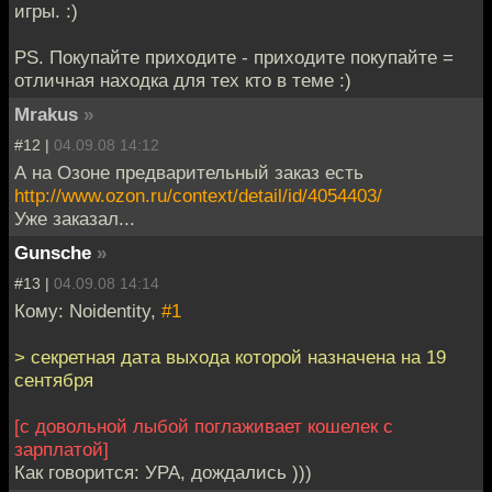
игры. :)
PS. Покупайте приходите - приходите покупайте =
отличная находка для тех кто в теме :)
Mrakus
»
#12 |
04.09.08 14:12
А на Озоне предварительный заказ есть
http://www.ozon.ru/context/detail/id/4054403/
Уже заказал...
Gunsche
»
#13 |
04.09.08 14:14
Кому: Noidentity,
#1
> секретная дата выхода которой назначена на 19
сентября
[с довольной лыбой поглаживает кошелек с
зарплатой]
Как говорится: УРА, дождались )))