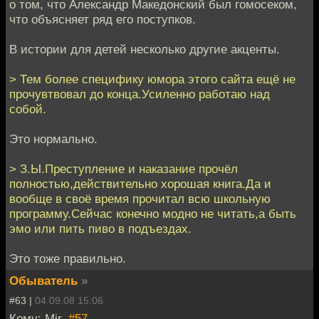
о том, что Александр Македонский был гомосеком,
что объясняет ряд его поступков.
В истории для детей несколько другие акценты.
> Тем более специфику юмора этого сайта ещё не
прочувтвовал до конца.Усиленно работаю над
собой.
Это нормально.
> З.Ы.Преступление и наказание прочёл
полностью,действительно хорошая книга.Да и
вообще в своё время прочитал всю школьную
программу.Сейчас конечно модно не читать,а быть
эмо или пить пиво в подъездах.
Это тоже правильно.
Обыватель
»
#63 |
04.09.08 15:06
Кому: Mir,
#57