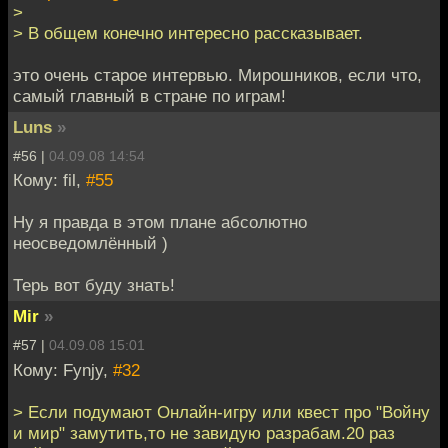
>
> В общем конечно интересно рассказывает.
это очень старое интервью. Мирошников, если что,
самый главный в стране по играм!
Luns
»
#56 |
04.09.08 14:54
Кому: fil,
#55
Ну я правда в этом плане абсолютно
неосведомлённый )
Терь вот буду знать!
Mir
»
#57 |
04.09.08 15:01
Кому: Fynjy,
#32
> Если подумают Онлайн-игру или квест про "Войну
и мир" замутить,то не завидую разрабам.20 раз