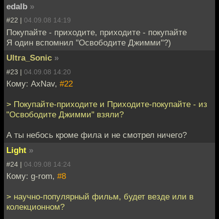
edalb
»
#22 |
04.09.08 14:19
Покупайте - приходите, приходите - покупайте
Я один вспомнил "Освободите Джимми"?)
Ultra_Sonic
»
#23 |
04.09.08 14:20
Кому: AxNav,
#22
> Покупайте-приходите и Приходите-покупайте - из
"Освободите Джимми" взяли?
А ты небось кроме фила и не смотрел ничего?
Light
»
#24 |
04.09.08 14:24
Кому: g-rom,
#8
> научно-популярный фильм, будет везде или в
колекционном?