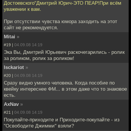
Достоевского"Дмитрий Юрич-ЭТО ПЕАР!При всём
уважении к вам.
При отсутствии чувства юмора заходить на этот
сайт не рекомендуется.
Mitai
»
#19 |
04.09.08 14:19
Эка Вы, Дмитрий Юрьевич раскочегарились - ролик
за роликом, ролик за роликом!
Isckariot
»
#20 |
04.09.08 14:19
Сразу видно умного человека. Когда пособие по
квейку интереснее ФМ... в этом даже что то знаковое
есть.
AxNav
»
#21 |
04.09.08 14:19
Покупайте-приходите и Приходите-покупайте - из
"Освободите Джимми" взяли?