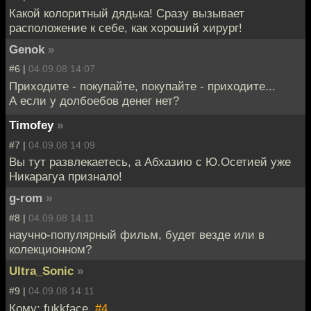
Какой колоритный дядька! Сразу вызывает
расположение к себе, как хороший хирург!
Genok
»
#6 |
04.09.08 14:07
Приходите - покупайте, покупайте - приходите...
А если у долбоебов денег нет?
Timofey
»
#7 |
04.09.08 14:09
Вы тут развлекаетесь, а Абхазию с Ю.Осетией уже
Никарагуа признало!
g-rom
»
#8 |
04.09.08 14:11
научно-популярный фильм, будет везде или в
колекционном?
Ultra_Sonic
»
#9 |
04.09.08 14:11
Кому: fukkface,
#4