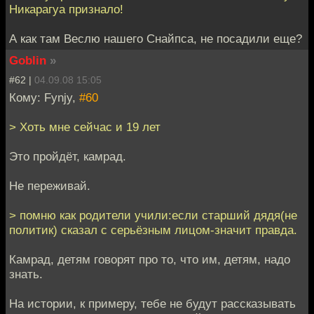
Никарагуа признало!
А как там Веслю нашего Снайпса, не посадили еще?
Goblin
»
#62 |
04.09.08 15:05
Кому: Fynjy,
#60
> Хоть мне сейчас и 19 лет
Это пройдёт, камрад.
Не переживай.
> помню как родители учили:если старший дядя(не
политик) сказал с серьёзным лицом-значит правда.
Камрад, детям говорят про то, что им, детям, надо
знать.
На истории, к примеру, тебе не будут рассказывать