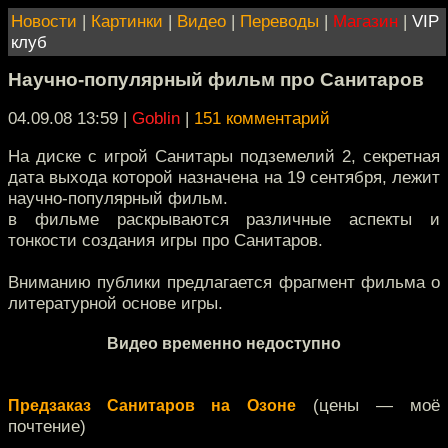
Новости
|
Картинки
|
Видео
|
Переводы
|
Магазин
|
VIP
клуб
Научно-популярный фильм про Санитаров
04.09.08 13:59
|
Goblin
|
151 комментарий
На диске с игрой Санитары подземелий 2, секретная
дата выхода которой назначена на 19 сентября, лежит
научно-популярный фильм.
в фильме раскрываются различные аспекты и
тонкости создания игры про Санитаров.
Вниманию публики предлагается фрагмент фильма о
литературной основе игры.
Видео временно недоступно
(цены — моё
Предзаказ Санитаров на Озоне
почтение)