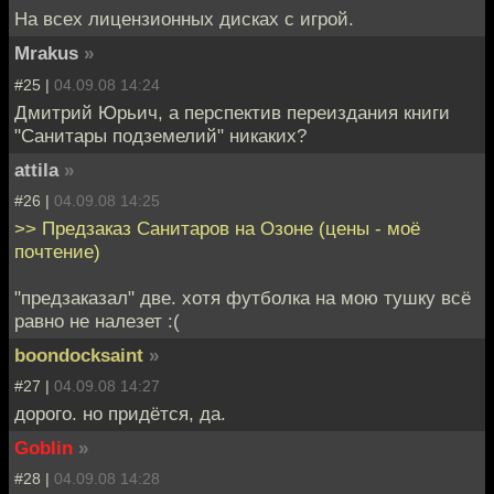
На всех лицензионных дисках с игрой.
Mrakus
»
#25 |
04.09.08 14:24
Дмитрий Юрьич, а перспектив переиздания книги
"Санитары подземелий" никаких?
attila
»
#26 |
04.09.08 14:25
>> Предзаказ Санитаров на Озоне (цены - моё
почтение)
"предзаказал" две. хотя футболка на мою тушку всё
равно не налезет :(
boondocksaint
»
#27 |
04.09.08 14:27
дорого. но придётся, да.
Goblin
»
#28 |
04.09.08 14:28