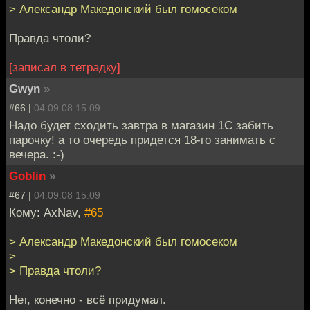
> Александр Македонский был гомосеком
Правда чтоли?
[записал в тетрадку]
Gwyn
»
#66 |
04.09.08 15:09
Надо будет сходить завтра в магазин 1С забить
парочку! а то очередь придется 18-го занимать с
вечера. :-)
Goblin
»
#67 |
04.09.08 15:09
Кому: AxNav,
#65
> Александр Македонский был гомосеком
>
> Правда чтоли?
Нет, конечно - всё придумал.