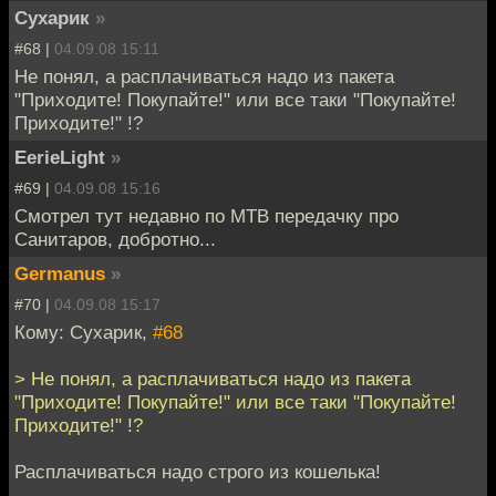
Сухарик
»
#68 |
04.09.08 15:11
Не понял, а расплачиваться надо из пакета
"Приходите! Покупайте!" или все таки "Покупайте!
Приходите!" !?
EerieLight
»
#69 |
04.09.08 15:16
Смотрел тут недавно по МТВ передачку про
Санитаров, добротно...
Germanus
»
#70 |
04.09.08 15:17
Кому: Сухарик,
#68
> Не понял, а расплачиваться надо из пакета
"Приходите! Покупайте!" или все таки "Покупайте!
Приходите!" !?
Расплачиваться надо строго из кошелька!