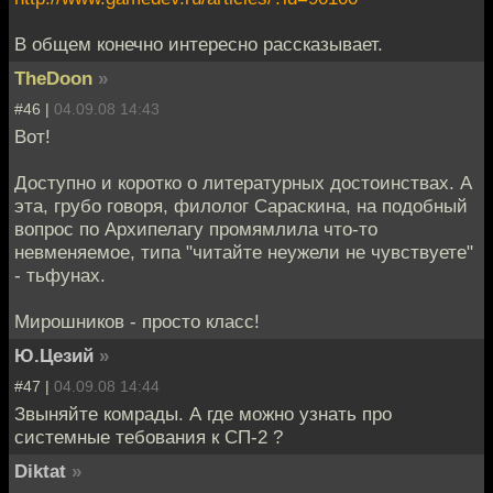
В общем конечно интересно рассказывает.
TheDoon
»
#46 |
04.09.08 14:43
Вот!
Доступно и коротко о литературных достоинствах. А
эта, грубо говоря, филолог Сараскина, на подобный
вопрос по Архипелагу промямлила что-то
невменяемое, типа "читайте неужели не чувствуете"
- тьфунах.
Мирошников - просто класс!
Ю.Цезий
»
#47 |
04.09.08 14:44
Звыняйте комрады. А где можно узнать про
системные тебования к СП-2 ?
Diktat
»