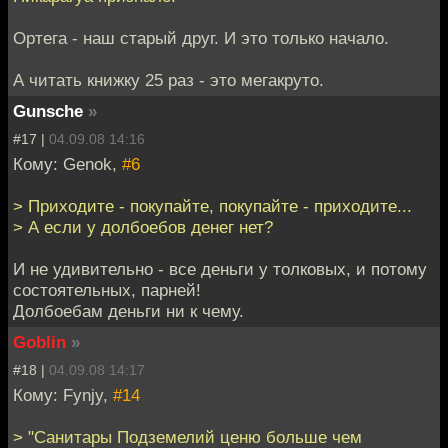
Ортега - наш старый друг. И это только начало.
А читать книжку 25 раз - это мегакруто.
Gunsche
»
#17 |
04.09.08 14:16
Кому: Genok,
#6
> Приходите - покупайте, покупайте - приходите...
> А если у долбоебов денег нет?
И не удивительно - все деньги у толковых, и потому
состоятельных, парней!
Долбоебам деньги ни к чему.
Goblin
»
#18 |
04.09.08 14:17
Кому: Fynjy,
#14
> "Санитары Подземелий ценю больше чем