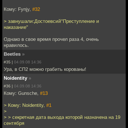
Кому: Fynjy,
#32
> завнушали:Достоевсий"Преступление и
наказание"
Однако в свое время прочел раза 4, очень
нравилось.
Beetles
»
#35 |
04.09.08 14:36
Ура, в СП2 можно грабить корованы!
Noidentity
»
#36 |
04.09.08 14:36
Кому: Gunsche,
#13
> Кому: Noidentity,
#1
>
> > секретная дата выхода которой назначена на 19
сентября