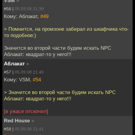
VSM
»
#56 |
05.09.08 21:39
Кому: Аблакат,
#49
> Помнится, на промзоне забирал из шкафчика что-
то подобное:)
Значится во второй части будем искать NPC
Аблакат: квадрат-то у него!!!
Аблакат
»
#57 |
05.09.08 21:40
Кому: VSM,
#54
> Значится во второй части будем искать NPC
Аблакат: квадрат-то у него!!!
[в ужасе отскочил]
Red House
»
#58 |
05.09.08 21:41