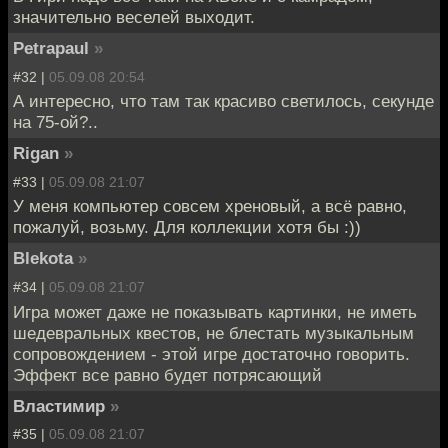
значительно веселей выходит.
Petrapaul
»
#32 |
05.09.08 20:54
А интересно, что там так красиво светилось, секунде
на 75-ой?..
Rigan
»
#33 |
05.09.08 21:07
У меня компьютер совсем хреновый, а всё равно,
пожалуй, возьму. Для коллекции хотя бы :))
Blekota
»
#34 |
05.09.08 21:07
Игра может даже не показывать картинки, не иметь
шедевральных квестов, не блестать музыкальным
сопровождением - этой игре достаточно говорить.
Эффект все равно будет потрясающий
Властимир
»
#35 |
05.09.08 21:07