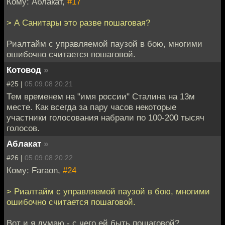
Кому: Аблакат,
#17
> А Санитары это разве пошаговая?
Риалтайм с управляемой паузой в бою, многими
ошибочно считается пошаговой.
Котовод
»
#25 |
05.09.08 20:21
Тем временем на "имя россии" Сталина на 13м
месте. Как всегда за пару часов некоторые
участники голосования набрали по 100-200 тысяч
голосов.
Аблакат
»
#26 |
05.09.08 20:22
Кому: Faraon,
#24
> Риалтайм с управляемой паузой в бою, многими
ошибочно считается пошаговой.
Вот и я думаю - с чего ей быть пошаговой?