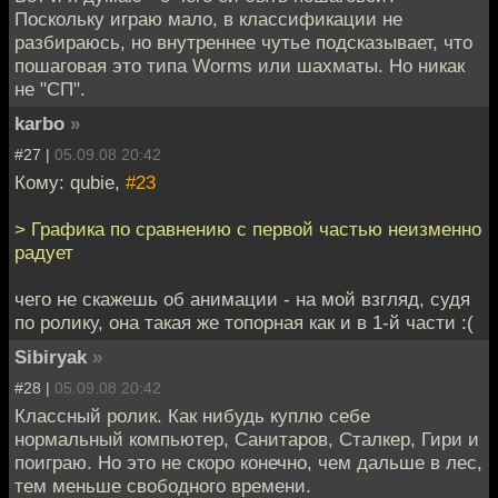
Поскольку играю мало, в классификации не
разбираюсь, но внутреннее чутье подсказывает, что
пошаговая это типа Worms или шахматы. Но никак
не "СП".
karbo
»
#27 |
05.09.08 20:42
Кому: qubie,
#23
> Графика по сравнению с первой частью неизменно
радует
чего не скажешь об анимации - на мой взгляд, судя
по ролику, она такая же топорная как и в 1-й части :(
Sibiryak
»
#28 |
05.09.08 20:42
Классный ролик. Как нибудь куплю себе
нормальный компьютер, Санитаров, Сталкер, Гири и
поиграю. Но это не скоро конечно, чем дальше в лес,
тем меньше свободного времени.