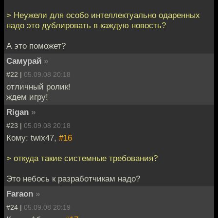
> Неужели для особо интеллектуально одаренных
надо это дублировать в каждую новость?
А это поможет?
Самурай
»
#22 |
05.09.08 20:18
отличный ролик!
ждем игру!
Rigan
»
#23 |
05.09.08 20:18
Кому: twix47,
#16
> откуда такие системные требования?
Это небось к разработчикам надо?
Faraon
»
#24 |
05.09.08 20:19