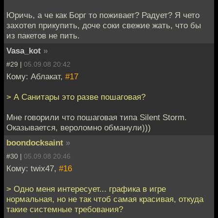
Юричь, а че как Борг то поживает? Радует? Я чето
захотел прикупить, доче соки свежие жать, что бы
из пакетов не пить.
Vasa_kot
»
#29 |
05.09.08 20:42
Кому: Аблакат,
#17
> А Санитары это разве пошаговая?
Мне говорили что пошаговая типа Silent Storm.
Оказывается, вероломно обманули)))
boondocksaint
»
#30 |
05.09.08 20:46
Кому: twix47,
#16
> Одно меня интересует... графика в игре
нормальная, но не так чтоб самая красивая, откуда
такие системные требования?