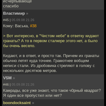
исчерпывающе
спасибо
Властимир
»
#45 |
05.09.08 21:26
Кому: Васька,
#38
> Вот интересно, в "Чистом небе" в ответку кидают
гранаты? А то в первом сталкере этого нет, а было
бы очень весело.
Кидают, и в ответ, и просто так. Причем их гранаты
обычно летят куда точнее. Грамотнее вобщем
неписи стали. Из дробовика стреляют в голову с
нескольких десятков метров.
VSM
»
#46 |
05.09.08 21:26
Камрады, все уже знают, что такое ч0рный квадрат?
Я один все пропустил или нет?
boondocksaint
»