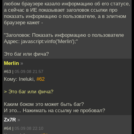
любом браузере казало информацию об его статусе,
а сейчас в ИЕ показывает заголовок ссылки про
показать информацию о пользователе, а в элитном
браузере кажет -
"Заголовок: Показать информацию о пользователе
Адрес: javascript:vinfo('Merlin');"
Это баг или фича?
Merlin
»
#63 |
05.09.08 21:57
Кому: Ineluki,
#62
> Это баг или фича?
Каким боком это может быть баг?
И это... Нажимать на ссылку не пробовал?
Zx7R
»
#64 |
05.09.08 22:10