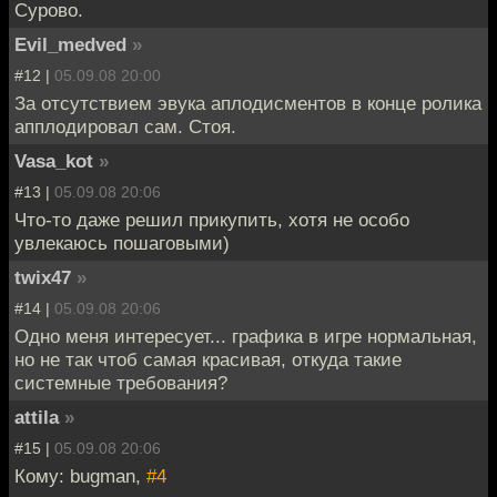
Cурово.
Evil_medved
»
#12 |
05.09.08 20:00
За отсутствием эвука аплодисментов в конце ролика
апплодировал сам. Стоя.
Vasa_kot
»
#13 |
05.09.08 20:06
Что-то даже решил прикупить, хотя не особо
увлекаюсь пошаговыми)
twix47
»
#14 |
05.09.08 20:06
Одно меня интересует... графика в игре нормальная,
но не так чтоб самая красивая, откуда такие
системные требования?
attila
»
#15 |
05.09.08 20:06
Кому: bugman,
#4