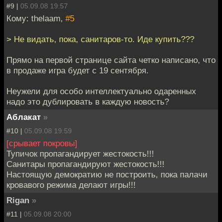
#9 |
05.09.08 19:57
Кому: thelaam,
#5
> Не видать, пока, санитаров-то. Иде купить???
Прямо на первой странице сайта четко написано, что
в продаже игра будет с 19 сентября.
Неужели для особо интеллектуально одаренных
надо это дублировать в каждую новость?
Аблакат
»
#10 |
05.09.08 19:59
[срывает покровы]
Тупичок пропагандирует жестокость!!!
Санитары пропагандируют жестокость!!!
Настоящую демократию не построить, пока палачи
кровавого режима делают игры!!!
Rigan
»
#11 |
05.09.08 20:00