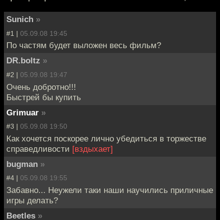
Sunich
»
#1 |
05.09.08 19:45
По частям будет выложен весь фильм?
DR.boltz
»
#2 |
05.09.08 19:47
Очень добротно!!!
Быстрей бы купить
Grimuar
»
#3 |
05.09.08 19:50
Как хочется поскорее лично убедиться в торжестве
справедливости
[вздыхает]
bugman
»
#4 |
05.09.08 19:55
Забавно... Неужели таки наши научились приличные
игры делать?
Beetles
»