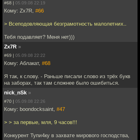
#68 |
05.09.08 22:19
Кому: Zx7R,
#66
> Всеподовляющая безграмотность малолетних..
Тебя подавляет? Меня нет)))
Zx7R
»
#69 |
05.09.08 22:22
Кому: Аблакат,
#68
Я так, к слову. - Раньше писали слово из трёх букв
на заборах, так там сложнее было ошибиться.
nick_nSk
»
#70 |
05.09.08 22:26
Кому: boondocksaint,
#47
> > за первые, мля, 9 часов!!!
Конкурент Тупи4ку в захвате мирового господства,