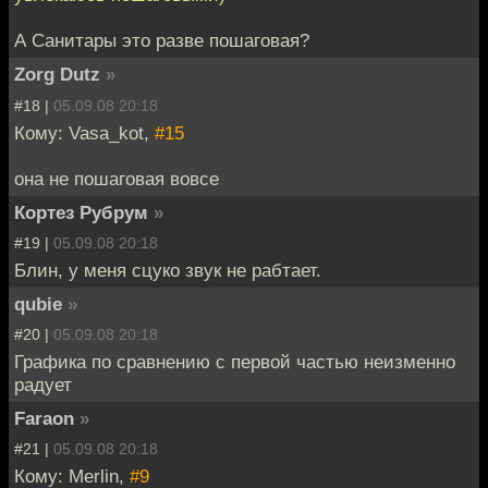
А Санитары это разве пошаговая?
Zorg Dutz
»
#18 |
05.09.08 20:18
Кому: Vasa_kot,
#15
она не пошаговая вовсе
Кортез Рубрум
»
#19 |
05.09.08 20:18
Блин, у меня сцуко звук не рабтает.
qubie
»
#20 |
05.09.08 20:18
Графика по сравнению с первой частью неизменно
радует
Faraon
»
#21 |
05.09.08 20:18
Кому: Merlin,
#9