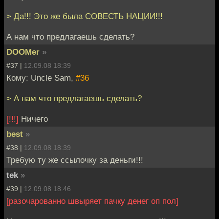
> Да!!! Это же была СОВЕСТЬ НАЦИИ!!!
А нам что предлагаешь сделать?
DOOMer
»
#37 |
12.09.08 18:39
Кому: Uncle Sam,
#36
> А нам что предлагаешь сделать?
[!!!]
Ничего
best
»
#38 |
12.09.08 18:39
Требую ту же ссылочку за деньги!!!
tek
»
#39 |
12.09.08 18:46
[разочарованно швыряет пачку денег оп пол]