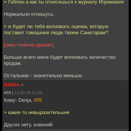
> Гоблин а как ты относишься к журналу Игромания
Нормально отношусь.
> и будет ли тебя волновать оценка, которую
поставят тамошние люди твоим Санитарам?
[ожесточённо думает]
Больше всего меня будет волновать количество
продаж.
Остальное - значительно меньше.
Goblin
»
#59 |
13.09.08 01:05
Кому: Denja,
#55
> какие то невыразительыне
Других нету, извиняй