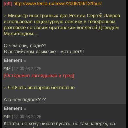
[off]
http://www.lenta.ru/news/2008/09/12/four/
> Министр иностранных дел России Сергей Лавров
использовал нецензурную лексику в телефонном
разговоре со своим британским коллегой Дэвидом
Милибэндом...
О чём они, люди?!
В английском языке же - мата нет!!!
Element
»
#48 |
12.09.08 22:25
[Осторожно заглядывая в тред]
> Ск0чать аватарков бесплатно
А в чём подвох???
Element
»
#49 |
12.09.08 22:25
Кстати, не хочу никого пугать, но там наверху, на