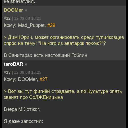
не впечатлил.
DOOMer
»
#32 |
12.09.08 18:23
Кому: Mad_Puppet,
#29
> Дим Юрич, может организовать среди тупи4ковцев
опрос на тему: "На кого из аватарок похож?"?
В Санитарах есть настоящий Гоблин
taroBAR
»
#33 |
12.09.08 18:23
Кому: DOOMer,
#27
> Вот вы тут фигнёй страдаете, а по Культуре опять
звенят про СоЛЖЕницына
Вчера МК отжог.
Я даже запостил: