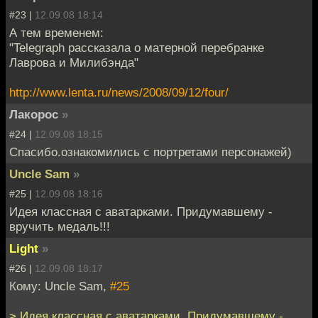
#23 |
12.09.08 18:14
А тем временем:
"Telegraph рассказала о матерной перебранке
Лаврова и Милибэнда"
http://www.lenta.ru/news/2008/09/12/four/
Лакорос
»
#24 |
12.09.08 18:15
Спасибо.ознакомились с портретами персонажей)
Uncle Sam
»
#25 |
12.09.08 18:16
Идея классная с аватарками. Придумавшему -
вручить медаль!!!
Light
»
#26 |
12.09.08 18:17
Кому: Uncle Sam,
#25
> Идея классная с аватарками. Придумавшему -