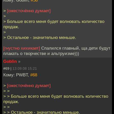
>
[ожесточённо думает]
>
> Больше всего меня будет волновать количество
продаж.
>
> Остальное - значительно меньше.
[гнустно хихикает]
Спалился главный, ща дети будут
плакать о творчестве и альтруизме)))
Goblin
»
#69 |
13.09.08 15:21
Кому: PWBT,
#68
>
[ожесточённо думает]
> >
> > Больше всего меня будет волновать количество
продаж.
> >
> > Остальное - значительно меньше.