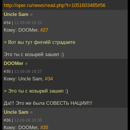
http://oper.ru/news/read.php?t=1051603485#56
Uncle Sam
»
#34 |
12.09.08 18:25
Кому: DOOMer,
#27
> Вот вы тут фигнёй страдаете
Это ты с козырей зашел :)
DOOMer
»
#35 |
12.09.08 18:27
Кому: Uncle Sam,
#34
> Это ты с козырей зашел :)
Да!!! Это же была СОВЕСТЬ НАЦИИ!!!
Uncle Sam
»
#36 |
12.09.08 18:35
Кому: DOOMer,
#35