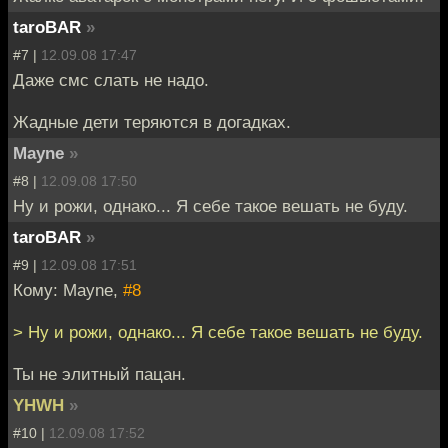
taroBAR
»
#7 |
12.09.08 17:47
Даже смс слать не надо.
Жадные дети теряются в догадках.
Mayne
»
#8 |
12.09.08 17:50
Ну и рожи, однако... Я себе такое вешать не буду.
taroBAR
»
#9 |
12.09.08 17:51
Кому: Mayne,
#8
> Ну и рожи, однако... Я себе такое вешать не буду.
Ты не элитный пацан.
YHWH
»
#10 |
12.09.08 17:52