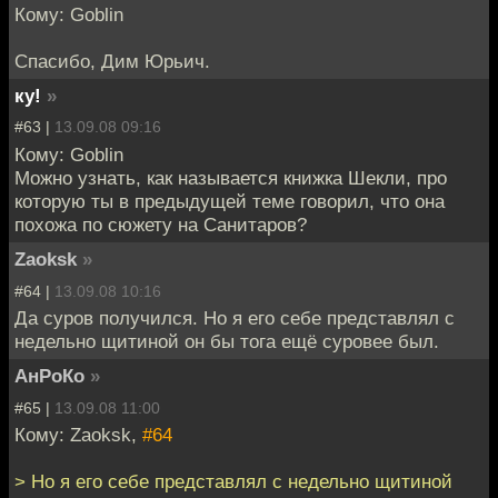
Кому: Goblin
Спасибо, Дим Юрьич.
ку!
»
#63 |
13.09.08 09:16
Кому: Goblin
Можно узнать, как называется книжка Шекли, про
которую ты в предыдущей теме говорил, что она
похожа по сюжету на Санитаров?
Zaoksk
»
#64 |
13.09.08 10:16
Да суров получился. Но я его себе представлял с
недельно щитиной он бы тога ещё суровее был.
АнРоКо
»
#65 |
13.09.08 11:00
Кому: Zaoksk,
#64
> Но я его себе представлял с недельно щитиной