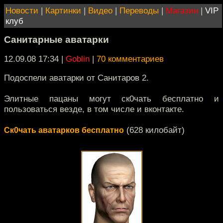
Новости
|
Картинки
|
Видео
|
Переводы
|
Магазин
|
VIP
клуб
Санитарные аватарки
12.09.08 17:34
|
Goblin
|
70 комментариев
Подоспели аватарки от Санитаров 2.
Элитные пацаны могут ск0чать бесплатно и
пользоваться везде, в том числе и вконтакте.
(628 килобайт)
Ск0чать аватарков бесплатно