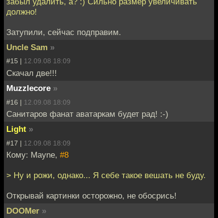
забыл удалить, а? :) Сильно размер увеличивать
должно!
Затупили, сейчас подправим.
Uncle Sam
»
#15 |
12.09.08 18:09
Скачал две!!!
Muzzlecore
»
#16 |
12.09.08 18:09
Санитаров фанат аватаркам будет рад! :-)
Light
»
#17 |
12.09.08 18:09
Кому: Mayne,
#8
> Ну и рожи, однако... Я себе такое вешать не буду.
Открывай картинки осторожно, не обосрись!
DOOMer
»