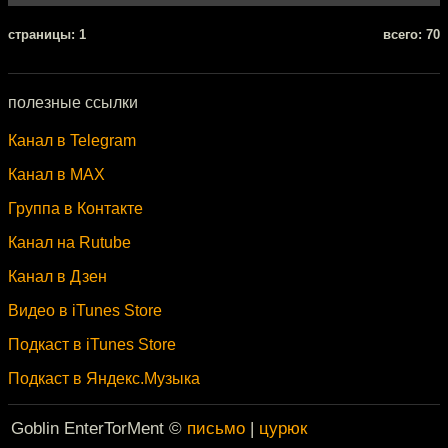
cтраницы: 1
всего: 70
полезные ссылки
Канал в Telegram
Канал в MAX
Группа в Контакте
Канал на Rutube
Канал в Дзен
Видео в iTunes Store
Подкаст в iTunes Store
Подкаст в Яндекс.Музыка
Goblin EnterTorMent ©
письмо
|
цурюк