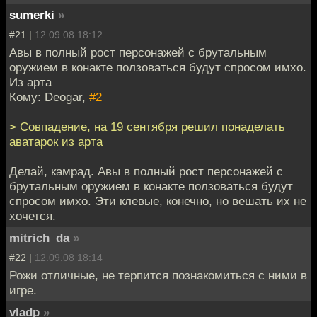
sumerki
»
#21 |
12.09.08 18:12
Авы в полный рост персонажей с брутальным
оружием в конакте ползоваться будут спросом имхо.
Из арта
Кому: Deogar,
#2
> Совпадение, на 19 сентября решил понаделать
аватарок из арта
Делай, камрад. Авы в полный рост персонажей с
брутальным оружием в конакте ползоваться будут
спросом имхо. Эти клевые, конечно, но вешать их не
хочется.
mitrich_da
»
#22 |
12.09.08 18:14
Рожи отличные, не терпится познакомиться с ними в
игре.
vladp
»