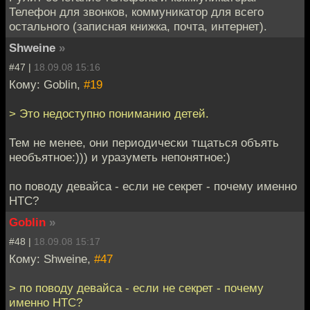
Телефон для звонков, коммуникатор для всего
остального (записная книжка, почта, интернет).
Shweine
»
#47 |
18.09.08 15:16
Кому: Goblin,
#19
> Это недоступно пониманию детей.
Тем не менее, они периодически тщаться объять
необъятное:))) и уразуметь непонятное:)
по поводу девайса - если не секрет - почему именно
НТС?
Goblin
»
#48 |
18.09.08 15:17
Кому: Shweine,
#47
> по поводу девайса - если не секрет - почему
именно НТС?