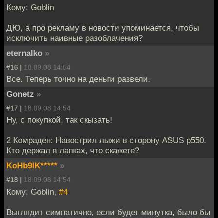
Кому: Goblin
ДЮ, а про рекламу в новости упоминается, чтобы
исключить наивные разоблачения?
eternalko
»
#16 |
18.09.08 14:54
Все. Теперь точно на деньги развели.
Gonetz
»
#17 |
18.09.08 14:54
Ну, с покупкой, так скызать!
2 Комраден: Навострил лыжи в сторону ASUS p550.
Кто держал в лапках, что скажете?
KoHb9IK*****
»
#18 |
18.09.08 14:54
Кому: Goblin,
#4
Выглядит симпатично, если будет минутка, было бы