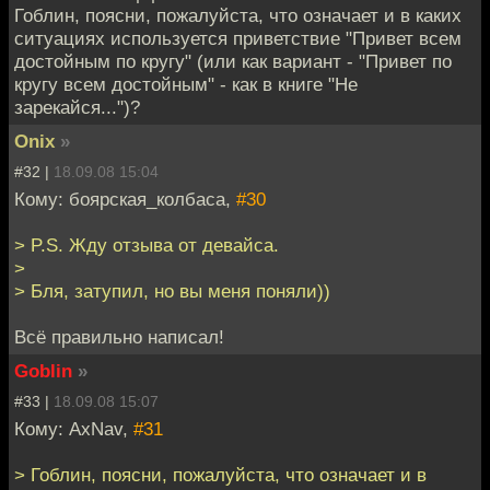
Гоблин, поясни, пожалуйста, что означает и в каких
ситуациях используется приветствие "Привет всем
достойным по кругу" (или как вариант - "Привет по
кругу всем достойным" - как в книге "Не
зарекайся...")?
Onix
»
#32 |
18.09.08 15:04
Кому: боярская_колбаса,
#30
> P.S. Жду отзыва от девайса.
>
> Бля, затупил, но вы меня поняли))
Всё правильно написал!
Goblin
»
#33 |
18.09.08 15:07
Кому: AxNav,
#31
> Гоблин, поясни, пожалуйста, что означает и в