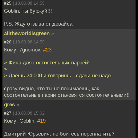
#25 |
18.09.08 14:59
Goblin, ты буржуй!!!
P.S. Жду отзыва от девайса.
alltheworldisgreen
»
#26 |
18.09.08 14:59
Кому: 7gnomov,
#23
> Фича для состоятельных парней!
>
> Даешь 24 000 и говоришь - сдачи не надо.
сразу видно, что ты не понимаешь, как
состоятельные парни становятся состоятельными!!
gres
»
#27 |
18.09.08 15:02
Кому: Goblin,
#19
Дмитрий Юрьевич, не боитесь переплатить?