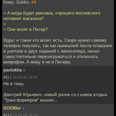
Кому: Goblin,
#4
> А когда будет реклама, хорошего московского
интернет магазина?
>
> Они возят в Питер?
Вдруг и такие кто возит есть. Скоро нужно самому
телефон покупать, так как нынешний после плавания
в унитазе и двух падений с велосипеда, начал
самостоятельно перезагружаться и отключать
микрофон. А живу я не в Питере.
pavlukha
»
#11 |
18.09.08 14:53
Не в тему.
Дмитрий Юрьевич, новый ролик со съемок вторых
"Трансформеров" вышел...
DOOMer
»
#12 |
18.09.08 14:54