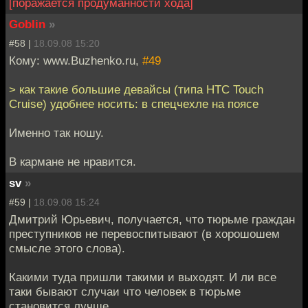
[поражается продуманности хода]
Goblin
»
#58 |
18.09.08 15:20
Кому: www.Buzhenko.ru,
#49
> как такие большие девайсы (типа HTC Touch
Cruise) удобнее носить: в спецчехле на поясе
Именно так ношу.
В кармане не нравится.
sv
»
#59 |
18.09.08 15:24
Дмитрий Юрьевич, получается, что тюрьме граждан
преступников не перевоспитывают (в хорошошем
смысле этого слова).
Какими туда пришли такими и выходят. И ли все
таки бывают случаи что человек в тюрьме
становится лучше,