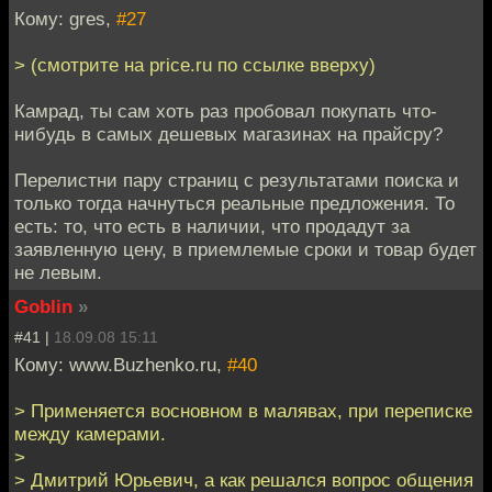
Кому: gres,
#27
> (смотрите на price.ru по ссылке вверху)
Камрад, ты сам хоть раз пробовал покупать что-
нибудь в самых дешевых магазинах на прайсру?
Перелистни пару страниц с результатами поиска и
только тогда начнуться реальные предложения. То
есть: то, что есть в наличии, что продадут за
заявленную цену, в приемлемые сроки и товар будет
не левым.
Goblin
»
#41 |
18.09.08 15:11
Кому: www.Buzhenko.ru,
#40
> Применяется восновном в малявах, при переписке
между камерами.
>
> Дмитрий Юрьевич, а как решался вопрос общения