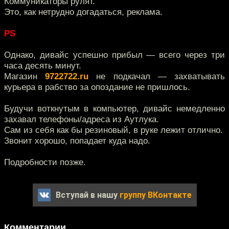
Коммуникаторы рулят.
Это, как нетрудно догадаться, реклама.
PS
Однако, дивайс успешно прибыл — всего через три
часа десять минут.
Магазин
9722722.ru
не подкачал — захватывать
курьера в рабство за опоздание не пришлось.
Будучи воткнутым в компьютер, дивайс немедленно
захавал телефоны/адреса из Аутлука.
Сам из себя как бы резиновый, в руке лежит отлично.
Звонит хорошо, попадает куда надо.
Подробности позже.
Вступай в нашу
группу ВКонтакте
Комментарии