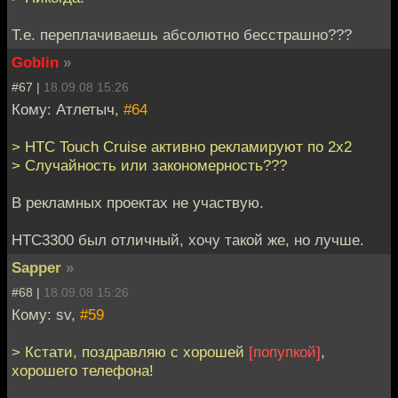
Т.е. переплачиваешь абсолютно бесстрашно???
Goblin
»
#67 |
18.09.08 15:26
Кому: Атлетыч,
#64
> HTC Touch Cruise активно рекламируют по 2х2
> Случайность или закономерность???
В рекламных проектах не участвую.
НТС3300 был отличный, хочу такой же, но лучше.
Sapper
»
#68 |
18.09.08 15:26
Кому: sv,
#59
> Кстати, поздравляю с хорошей
[попупкой]
,
хорошего телефона!