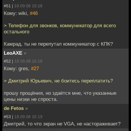
#51 |
18.09.08 15:18
Кому: wiki,
#46
> Телефон для звонков, коммуникатор для всего
остального
Камрад, ты не перепутал коммуникатор с КПК?
LeoAXE
»
#52 |
18.09.08 15:18
Кому: gres,
#27
> Дмитрий Юрьевич, не боитесь переплатить?
прошу прощёния, но здаётся мне, что указанные
цены низки не спроста.
de Fetos
»
#53 |
18.09.08 15:19
Дмитрий, то что экран не VGA, не настораживает?