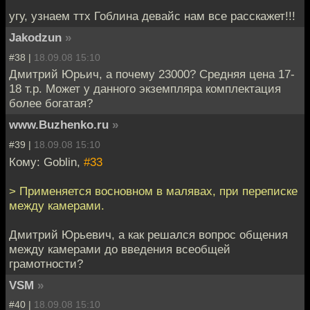
угу, узнаем ттх Гоблина девайс нам все расскажет!!!
Jakodzun
»
#38 |
18.09.08 15:10
Дмитрий Юрьич, а почему 23000? Средняя цена 17-
18 т.р. Может у данного экземпляра комплектация
более богатая?
www.Buzhenko.ru
»
#39 |
18.09.08 15:10
Кому: Goblin,
#33
> Применяется восновном в малявах, при переписке
между камерами.
Дмитрий Юрьевич, а как решался вопрос общения
между камерами до введения всеобщей
грамотности?
VSM
»
#40 |
18.09.08 15:10