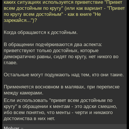
каких ситуациях используется приветствие "Привет
всем достойным по кругу" (или как вариант - "Привет
по кругу всем достойным" - как в книге "Не
зарекайся...")?
Когда обращаются к достойным.
В обращении подчёркиваются два аспекта:
приветствуют только достойных, которые
демократично равны, сидят по кругу, нет никого во
главе.
Остальные могут подумають над тем, кто они такие.
Применяется восновном в малявах, при переписке
между камерами.
Если использовать "привет всем достойным по
кругу" в обращении к ментам - это адски смешно,
ибо всем понятно, что менты - черти и никакого
достоинства в них нет.
Molyar
»