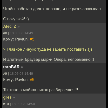
Чтобы работал долго, хорошо, и не разочаровывал.
С покупкой! :)
Alec_Z
»
#8 |
18.09.08 14:49
Кому: Pavlun,
#5
> Главное линукс туда не забыть поставить.)))
И элитный браузер марки Опера, непременно!!!
taroBAR
»
#9 |
18.09.08 14:49
Кому: Pavlun,
#5
Ты тоже в мобильниках разбираешся!!!
gres
»
#10 |
18.09.08 14:50