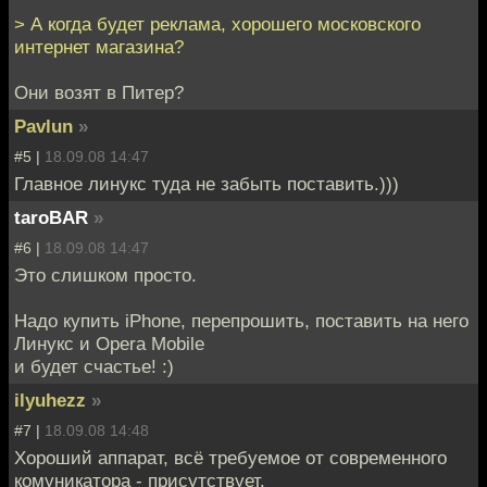
> А когда будет реклама, хорошего московского
интернет магазина?
Они возят в Питер?
Pavlun
»
#5 |
18.09.08 14:47
Главное линукс туда не забыть поставить.)))
taroBAR
»
#6 |
18.09.08 14:47
Это слишком просто.
Надо купить iPhone, перепрошить, поставить на него
Линукс и Opera Mobile
и будет счастье! :)
ilyuhezz
»
#7 |
18.09.08 14:48
Хороший аппарат, всё требуемое от современного
комуникатора - присутствует.