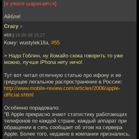
[в ужасе шарахается]
Айбля!
Crazy
»
#69 |
18.09.08 15:27
Кому: wustylek1lla,
#55
> Надо Гоблин, ну йомайо скока говорить то уже
можно, лучше iPhona нету ничо!
Тут вот читал отличную статью про ифону и ее
грядущее легальное распространение в России:
http://www.mobile-review.com/articles/2008/apple-
official.shtml
Особенно порадовало:
"В Apple прекрасно знают статистику работающих
телефонов по каждой стране, каждый аппарат при
обращении в сеть сообщает об этом на сервера
Apple. Более того, недавно в компании признались,