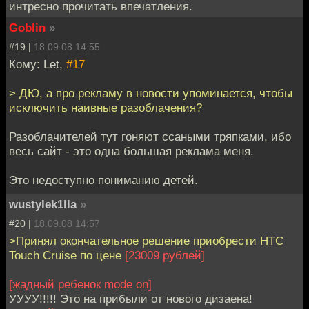
интресно прочитать впечатления.
Goblin
»
#19 |
18.09.08 14:55
Кому: Let,
#17
> ДЮ, а про рекламу в новости упоминается, чтобы
исключить наивные разоблачения?
Разоблачителей тут гоняют ссаными тряпками, ибо
весь сайт - это одна большая реклама меня.
Это недоступно пониманию детей.
wustylek1lla
»
#20 |
18.09.08 14:57
>Принял окончательное решение приобрести HTC
Touch Cruise по цене
[23009 рублей]
[жадный ребенок mode on]
УУУУ!!!!! Это на прибыли от нового дизаена!