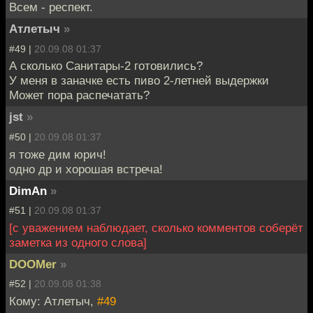
Всем - респект.
Атлетыч
»
#49 |
20.09.08 01:37
А сколько Санитары-2 готовились?
У меня в заначке есть пиво 2-летней выдержки
Может пора распечатать?
jst
»
#50 |
20.09.08 01:37
я тоже дим юрич!
одно др и хорошая встреча!
DimAn
»
#51 |
20.09.08 01:37
[с уважением наблюдает, сколько комментов соберёт
заметка из одного слова]
DOOMer
»
#52 |
20.09.08 01:38
Кому: Атлетыч,
#49