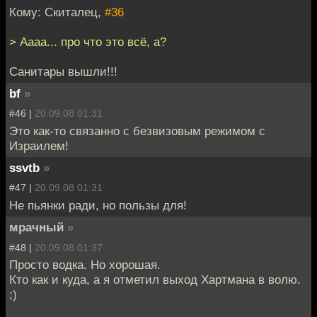
Кому: Скиталец,
#36
> Аааа... про что это всё, а?
Санитары вышли!!!
bf
»
#46 |
20.09.08 01:31
Это как-то связанно с безвизовым режимом с
Израилем!
ssvtb
»
#47 |
20.09.08 01:31
Не пьянки ради, но пользы для!
мрачный
»
#48 |
20.09.08 01:37
Просто водка. Но хорошая.
Кто как и куда, а я отметил выход Хартмана в волю.
;)