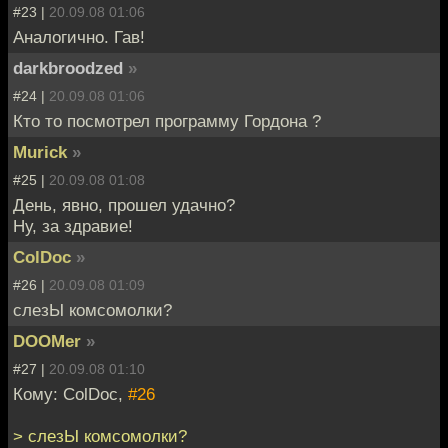
#23 |
20.09.08 01:06
Аналогично. Гав!
darkbroodzed
»
#24 |
20.09.08 01:06
Кто то посмотрел программу Гордона ?
Murick
»
#25 |
20.09.08 01:08
День, явно, прошел удачно?
Ну, за здравие!
ColDoc
»
#26 |
20.09.08 01:09
слезЫ комсомолки?
DOOMer
»
#27 |
20.09.08 01:10
Кому: ColDoc,
#26
> слезЫ комсомолки?