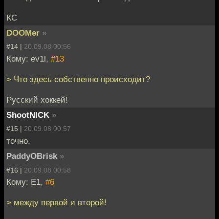
КС
DOOMer
»
#14 |
20.09.08 00:56
Кому: ev1l,
#13
> Что здесь собственно происходит?
Русский хоккей!
ShootNICK
»
#15 |
20.09.08 00:57
точно.
PaddyOBrisk
»
#16 |
20.09.08 00:58
Кому: E1,
#6
> между первой и второй!