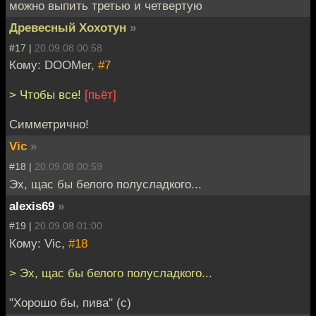
можно выпить третью и четвертую
Древесный Хохотун
»
#17 |
20.09.08 00:58
Кому: DOOMer,
#7
> Чтобы все!
[пьёт]
Симметрично!
Vic
»
#18 |
20.09.08 00:59
Эх, щас бы белого полусладкого...
alexis69
»
#19 |
20.09.08 01:00
Кому: Vic,
#18
> Эх, щас бы белого полусладкого...
"Хорошо бы, пива" (с)