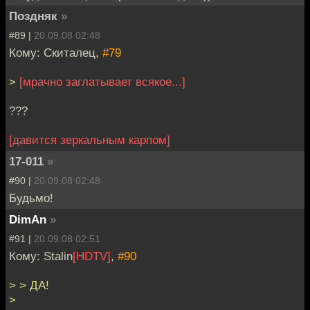
Поздняк
»
#89 |
20.09.08 02:48
Кому: Скиталец,
#79
>
[мрачно заглатывает всякое...]
???
[давится зеркальным карпом]
17-011
»
#90 |
20.09.08 02:48
Будьмо!
DimAn
»
#91 |
20.09.08 02:51
Кому: Stalin
[HDTV]
,
#90
> > ДА!
>