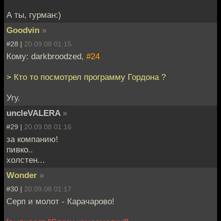
А ты, гурман:)
Goodvin
»
#28 |
20.09.08 01:15
Кому: darkbroodzed,
#24
> Кто то посмотрел программу Гордона ?
Угу.
uncleVALERA
»
#29 |
20.09.08 01:16
за компанию!
пивко..
холстен...
Wonder
»
#30 |
20.09.08 01:17
Серп и молот - Карачарово!