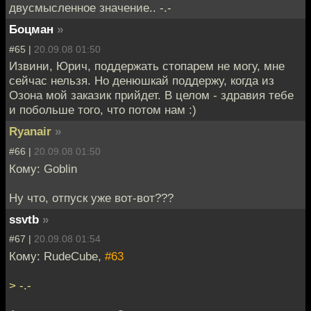
двусмысленное значение.. -.-
Боцман
»
#65 |
20.09.08 01:50
Извини, Юрич, поддержать стопарем не могу, мне
сейчас нельзя. Но денюшкай поддержу, когда из
Озона мой заказик прийдет. В целом - здравия тебе
и побольше того, что потом нам :)
Ryanair
»
#66 |
20.09.08 01:50
Кому: Goblin
Ну что, отпуск уже вот-вот???
ssvtb
»
#67 |
20.09.08 01:54
Кому: RudeCube,
#63
> -.-