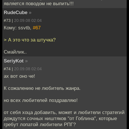
является поводом не выпить!!!
RudeCube
»
#73 |
20.09.08 02:04
Кому: ssvtb,
#67
> А это что за штучка?
Смайлик..
SeriyKot
»
#74 |
20.09.08 02:04
ах вот оно че!
К сожалению не любитель жанра.
но всех любителей поздравляю!
от себя хоца добавить, может и любители стратегий
дождутся сочных ништяков "от Гоблина", которые
гребут лопатой любители РПГ?