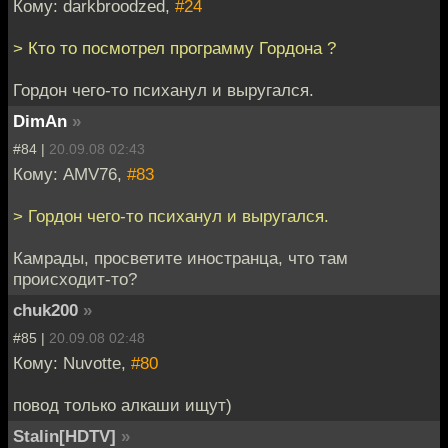
Кому: darkbroodzed,
#24
> Кто то посмотрел программу Гордона ?
Гордон чего-то психанул и выругался.
DimAn
»
#84 |
20.09.08 02:43
Кому: AMV76,
#83
> Гордон чего-то психанул и выругался.
Камрады, просветите иностранца, что там
происходит-то?
chuk200
»
#85 |
20.09.08 02:48
Кому: Nuvotte,
#80
повод только алкаши ищут)
Stalin[HDTV]
»