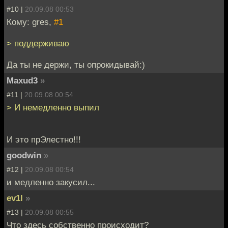
#10 |
20.09.08 00:53
Кому: gres,
#1
> поддерживаю
Да ты не держи, ты опрокидывай:)
Maxud3
»
#11 |
20.09.08 00:54
> И немедленно выпил
И это прЭлестно!!!
goodwin
»
#12 |
20.09.08 00:54
и медленно закусил...
ev1l
»
#13 |
20.09.08 00:55
Что здесь собственно происходит?