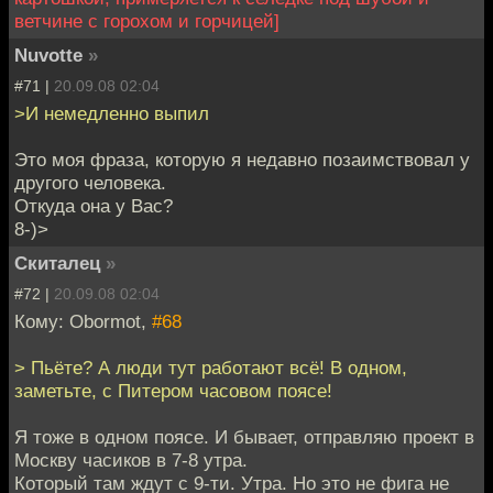
ветчине с горохом и горчицей]
Nuvotte
»
#71 |
20.09.08 02:04
>И немедленно выпил
Это моя фраза, которую я недавно позаимствовал у
другого человека.
Откуда она у Вас?
8-)>
Скиталец
»
#72 |
20.09.08 02:04
Кому: Obormot,
#68
> Пьёте? А люди тут работают всё! В одном,
заметьте, с Питером часовом поясе!
Я тоже в одном поясе. И бывает, отправляю проект в
Москву часиков в 7-8 утра.
Который там ждут с 9-ти. Утра. Но это не фига не