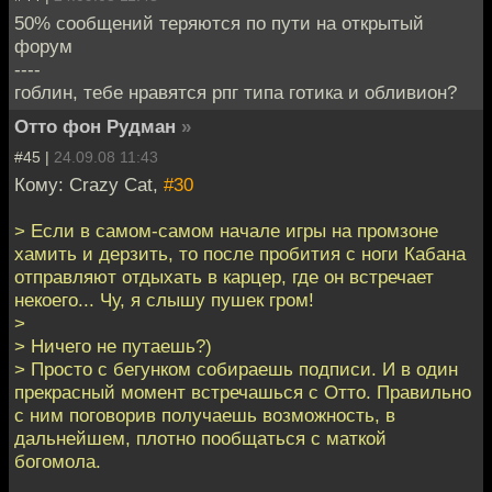
50% сообщений теряются по пути на открытый
форум
----
гоблин, тебе нравятся рпг типа готика и обливион?
Отто фон Рудман
»
#45 |
24.09.08 11:43
Кому: Crazy Cat,
#30
> Если в самом-самом начале игры на промзоне
хамить и дерзить, то после пробития с ноги Кабана
отправляют отдыхать в карцер, где он встречает
некоего... Чу, я слышу пушек гром!
>
> Ничего не путаешь?)
> Просто с бегунком собираешь подписи. И в один
прекрасный момент встречашься с Отто. Правильно
с ним поговорив получаешь возможность, в
дальнейшем, плотно пообщаться с маткой
богомола.