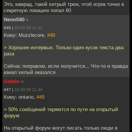
Это, камрад, такой хитрый трюк, чтоб игрок точно в
секретную локацию попал 60
NeonS90
»
#46 |
24.09.08 11:43
Кому: Muzzlecore,
#40
> Хорошее интервью. Только один кусок текста два
раза
Сейчас поправлю, если получится... Что-то и правда
канал хилый оказался.
Goblin
»
#47 |
24.09.08 11:44
Кому: ontario,
#45
> 50% сообщений теряются по пути на открытый
форум
На открытый форум могут писать только люди в