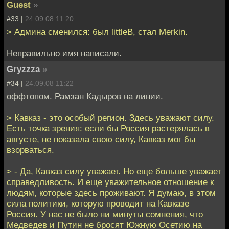
Guest
»
#33 |
24.09.08 11:20
> Админа сменился: был littleB, стал Merkin.
Неправильно имя написали.
Gryzzza
»
#34 |
24.09.08 11:22
оффтопом. Рамзан Кадыров на линии.
> Кавказ - это особый регион. Здесь уважают силу.
Есть точка зрения: если бы Россия растерялась в
августе, не показала свою силу, Кавказ мог бы
взорваться.
> - Да, Кавказ силу уважает. Но еще больше уважает
справедливость. И еще уважительное отношение к
людям, которые здесь проживают. Я думаю, в этом
сила политики, которую проводит на Кавказе
Россия. У нас не было ни минуты сомнения, что
Медведев и Путин не бросят Южную Осетию на