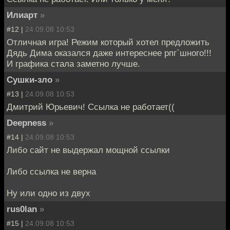
Илиарт
»
#12 |
24.09.08 10:53
Отличная игра! Режим который хотел предложить
Дядь Дима оказался даже интереснее рпг`шного!!!
И графика стала заметно лучше.
Сушки-зло
»
#13 |
24.09.08 10:53
Дмитрий Юрьевич! Ссылка не работает((
Deepness
»
#14 |
24.09.08 10:53
Либо сайт не выдержал мощной ссылки
Либо ссылка не верна
Ну или одно из двух
rus0lan
»
#15 |
24.09.08 10:53