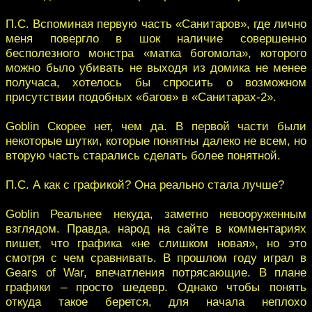
П.С. Вспоминая первую часть «Санитаров», где лично
меня повергло в шок наличие совершенно
бесполезного монстра «матка богомола», которого
можно было убивать не выходя из домика не менее
получаса, хотелось бы спросить о возможном
присутствии подобных «багов» в «Санитарах-2».
Goblin Скорее нет, чем да. В первой части были
некоторые шутки, которые понятны далеко не всем, но
вторую часть старались сделать более понятной.
П.С. А как с графикой? Она реально стала лучше?
Goblin Реальнее некуда, заметно невооруженным
взглядом. Правда, народ на сайте в комментариях
пишет, что графика «не слишком новая», но это
смотря с чем сравнивать. В прошлом году играл в
Gears of War, впечатления потрясающие. В плане
графики – просто шедевр. Однако чтобы понять
откуда такое берется, для начала неплохо