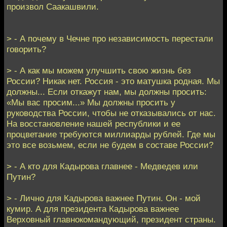
произвол Саакашвили.
> - А почему в Чечне про независимость перестали
говорить?
> - А как мы можем улучшить свою жизнь без
России? Никак нет. Россия - это матушка родная. Мы
должны... Если откажут нам, мы должны просить:
«Мы вас просим...» Мы должны просить у
руководства России, чтобы не отказывались от нас.
На восстановление нашей республики и ее
процветание требуются миллиарды рублей. Где мы
это все возьмем, если не будем в составе России?
> - А кто для Кадырова главнее - Медведев или
Путин?
> - Лично для Кадырова важнее Путин. Он - мой
кумир. А для президента Кадырова важнее
Верховный главнокомандующий, президент страны.