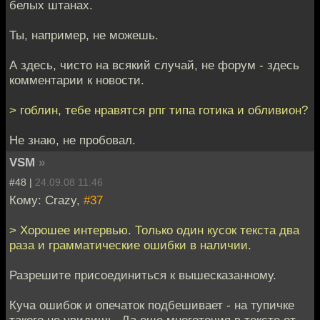
белых штанах.
Ты, например, не можешь.
А здесь, чисто на всякий случай, не форум - здесь
комментарии к новости.
> гоблин, тебе нравятся рпг типа готика и обливион?
Не знаю, не пробовал.
VSM
»
#48 |
24.09.08 11:46
Кому: Crazy,
#37
> Хорошее интервью. Только один кусок текста два
раза и грамматические ошибки в наличии.
Разрешите присоединиться к вышесказанному.
Куча ошибок и опечаток подбешивает - на тупичке