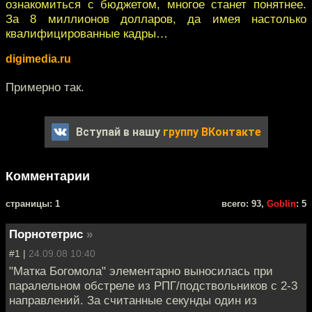
ознакомиться с бюджетом, многое станет понятнее.
За 8 миллионов долларов, да имея настолько
квалифицированные кадры…
digimedia.ru
Примерно так.
Вступай в нашу
группу ВКонтакте
Комментарии
cтраницы: 1
всего: 93,
Goblin
: 5
Порнотетрис
»
#1 |
24.09.08 10:40
"Матка Богомола" элементарно выносилась при
паралельном обстреле из РПГ/подствольников с 2-3
направлений. За считанные секунды один из