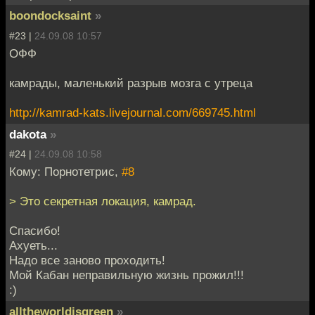
boondocksaint
»
#23 |
24.09.08 10:57
ОФФ
камрады, маленький разрыв мозга с утреца
http://kamrad-kats.livejournal.com/669745.html
dakota
»
#24 |
24.09.08 10:58
Кому: Порнотетрис,
#8
> Это секретная локация, камрад.
Спасибо!
Ахуеть...
Надо все заново проходить!
Мой Кабан неправильную жизнь прожил!!!
:)
alltheworldisgreen
»