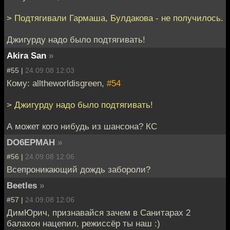
> Подтягивали Гармаша, Булдакова - не получилось.
Джигурду надо было подтягивать!
Akira San
»
#55 |
24.09.08 12:03
Кому: alltheworldisgreen,
#54
> Джигурду надо было подтягивать!
А может кого нибудь из шансона? КС
DO6EPMAH
»
#56 |
24.09.08 12:06
Всепроникающий дождь забороли?
Beetles
»
#57 |
24.09.08 12:06
ДимЮрич, признавайся зачем в Санитарах 2
балахон нацепил, режиссёр ты наш :)