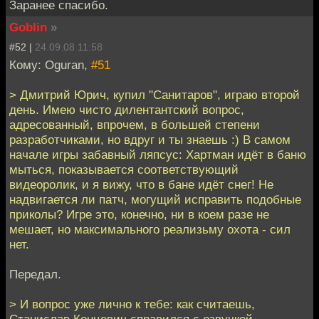
Заранее спасибо.
Goblin
»
#52 |
24.09.08 11:58
Кому: Oguran,
#51
> Дмитрий Юрич, купил "Санитаров", играю второй
день. Имею чисто дилентантский вопрос,
адресованный, впрочем, в большей степени
разработчиками, но вдруг и ты знаешь :) В самом
начале игры забавный ляпсус: Хартман идёт в баню
мыться, показывается соответствующий
видеоролик, и я вижу, что в бане идёт снег! Не
надвигается ли патч, могущий исправить подобные
приколы? Игре это, конечно, ни в коем разе не
мешает, но максимального реализьму охота - сил
нет.
Передал.
> И вопрос уже лично к тебе: как считаешь,