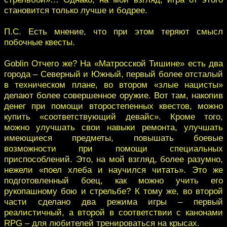
становится только лучше и бодрее.
П.С. Есть мнение, что при этом теряют смысл
побочные квесты.
Goblin Отчего же? На «Матросской Тишине» есть два
города – Северный и Южный, первый более отсталый
в техническом плане, во втором «злые нацисты»
делают более совершенное оружие. Вот там, накопив
денег при помощи второстепенных квестов, можно
купить «соответствующий девайс». Кроме того,
можно улучшать свои навыки ремонта, улучшать
имеющиеся предметы, повышать боевые
возможности при помощи специальных
приспособлений. Это, на мой взгляд, более разумно,
нежели «поел хлеба и научился читать». Это же
подготовленный боец, как можно учить его
рукопашному бою и стрельбе? К тому же, во второй
части сделано два режима игры – первый
реалистичный, а второй в соответствии с канонами
RPG – для любителей тренироваться на крысах.