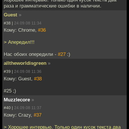
раза и грамматические ошибки в наличии.
Guest
»
#38 |
24.09.08 11:34
Кому: Chrome,
#36
> Апередил!!!
Нас обоих опередили -
#27
:)
alltheworldisgreen
»
#39 |
24.09.08 11:36
Кому: Guest,
#38
#25 ;)
Muzzlecore
»
#40 |
24.09.08 11:37
Кому: Crazy,
#37
> Хорошее интервью. Только один кусок текста два