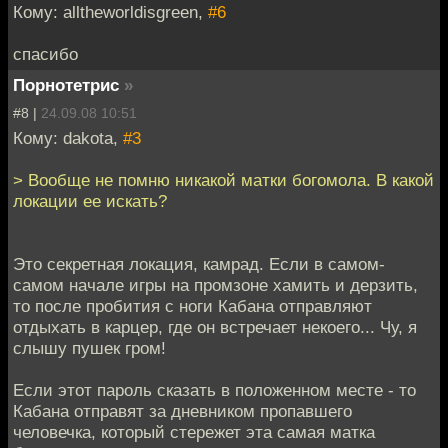
Кому: alltheworldisgreen,
#6
спасибо
Порнотетрис
»
#8 |
24.09.08 10:51
Кому: dakota,
#3
> Вообще не помню никакой матки богомола. В какой
локации ее искать?
Это секретная локация, камрад. Если в самом-
самом начале игры на промзоне хамить и дерзить,
то после пробития с ноги Кабана отправляют
отдыхать в карцер, где он встречает некоего... Чу, я
слышу пушек гром!
Если этот пароль сказать в положенном месте - то
Кабана отправят за дневником пропавшего
человечка, который стережет эта самая матка