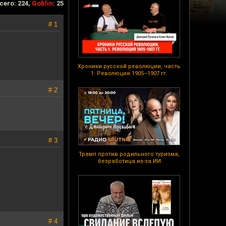
сего: 224,
Goblin
: 25
# 1
Хроники русской революции, часть
1: Революция 1905–1907 гг.
# 2
# 3
Трамп против родильного туризма,
безработица из-за ИИ
# 4