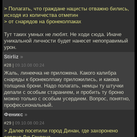
> Полагать, что граждане нацисты отважно бились,
исходя из количества отметин
> от снарядов на бронеколпаках
Тут таких умных не любят. Не ходи сюда. Иначе
уникальной личности будет нанесет непоправимый
урон.
Stirliz
»
#28 |
09.10.08 00:24
Жаль, линеечка не приложена. Какого калибра
снаряды к бронеколпаку приложились, и какова
толщина брони. Надо полагать, немцы ту штучки
делали с особым старанием, и пробить ту броню
можно только с особым усердием. Вопрос, понятно,
профессиональный.
Феникс
»
#29 |
09.10.08 00:24
> Далее посетили город Динан, где захоронено