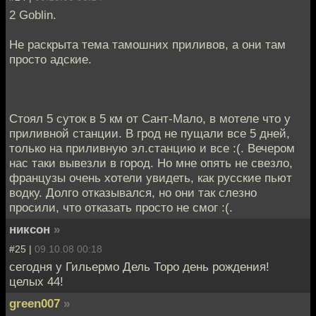
2 Goblin.
Не раскрыта тема тамошних приливов, а они там
просто адские.
Стоял 5 суток в 5 км от Сант-Мало, в мотеле что у
приливной станции. В грод не пущали все 5 дней,
только на приливную эл.станцию и все :(. Вечером
нас таки вывезли в город. Но мне опять не свезло,
французы очень хотели увидеть, как русские пьют
водку. Долго отказывался, но они так слезно
просили, что отказать просто не смог :(.
никсон
»
#25 |
09.10.08 00:18
сегодня у Гильермо Дель Торо день рождения!
целых 44!
green007
»