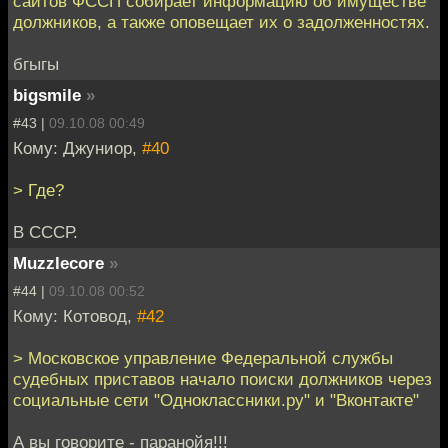
сайтов ФССП собирает информацию об имуществе
должников, а также оповещает их о задолженностях.
бгыгы
bigsmile
»
#43 |
09.10.08 00:49
Кому: Джуниор,
#40
> Где?
В СССР.
Muzzlecore
»
#44 |
09.10.08 00:52
Кому: Котовод,
#42
> Московское управление Федеральной службы
судебных приставов начало поиски должников через
социальные сети "Одноклассники.ру" и "Вконтакте"
А вы говорите - паранойя!!!