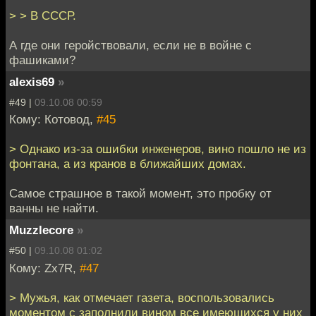
> > В СССР.
А где они геройствовали, если не в войне с
фашиками?
alexis69
»
#49 |
09.10.08 00:59
Кому: Котовод,
#45
> Однако из-за ошибки инженеров, вино пошло не из
фонтана, а из кранов в ближайших домах.
Самое страшное в такой момент, это пробку от
ванны не найти.
Muzzlecore
»
#50 |
09.10.08 01:02
Кому: Zx7R,
#47
> Мужья, как отмечает газета, воспользовались
моментом с заполнили вином все имеющихся у них