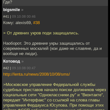
Где?
bigsmile
»
#41 |
09.10.08 00:46
Кому: alexis69,
#38
> От древних укров поди защищались.
Наоборот. Это древние укры защищались от
современных москалей (кои даже не славяне, да и
вообще не люди).
Котовод
»
#42 |
09.10.08 00:47
http://lenta.ru/news/2008/10/08/sms/
>Московское управление Федеральной службы
судебных приставов начало поиски должников через
социальные сети "Одноклассники.ру" и "Вконтакте",
передает "Интерфакс" со ссылкой на слова главы
управления Фердауиса Юсупова. При помощи этих