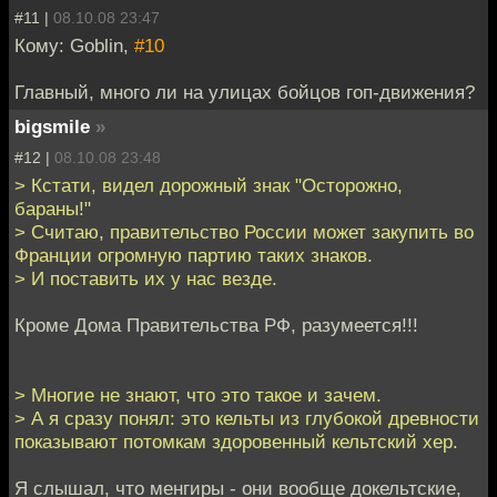
#11 |
08.10.08 23:47
Кому: Goblin,
#10
Главный, много ли на улицах бойцов гоп-движения?
bigsmile
»
#12 |
08.10.08 23:48
> Кстати, видел дорожный знак "Осторожно,
бараны!"
> Считаю, правительство России может закупить во
Франции огромную партию таких знаков.
> И поставить их у нас везде.
Кроме Дома Правительства РФ, разумеется!!!
> Многие не знают, что это такое и зачем.
> А я сразу понял: это кельты из глубокой древности
показывают потомкам здоровенный кельтский хер.
Я слышал, что менгиры - они вообще докельтские,