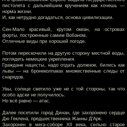
пистолета с дальнейшим кручением как хочешь —
норма жизни.
И, как нетрудно догадаться, основа цивилизации.
Сен-Мало красивый, кругом океан, на островах
форты, построенные самим Вобаном.
Отличные виды при хорошей погоде.
Потом перескочили на другую сторону местной воды,
поглядеть немецкие укрепления.
Граждане нацисты, надо отдать должное, бились как
львы — на бронеколпаках множественные следы от
снарядов.
Увы, солнце светило уже не с той стороны, так что
особо адски не получилось.
Но всё равно — атас.
Далее посетили город Динан, где захоронено сердце
Дю Геклена, предшественника Жанны Д'Арк.
Захоронен в мега-соборе XII века, сильно старое