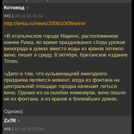
Котовод
»
#45 |
09.10.08 00:52
http://lenta.ru/news/2008/10/08/wine/
>В итальянском городе Марино, расположенном
южнее Рима, во время празднования сбора урожая
винограда в домах вместо воды из кранов потекло
вино, пишет в среду, 8 октября, британское издание
Times.
>Дело в том, что кульминацией ежегодного
праздника является момент, когда из фонтана на
центральной площади городка начинает литься
вино. Однако из-за ошибки инженеров, вино пошло
не из фонтана, а из кранов в ближайших домах.
Одноко)
Zx7R
»
#46 |
09.10.08 00:56