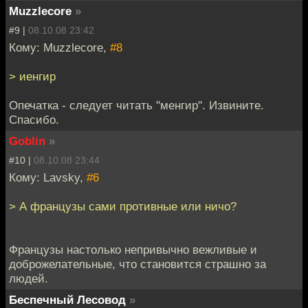
Muzzlecore
»
#9 |
08.10.08 23:42
Кому: Muzzlecore,
#8
> иенгир
Опечатка - следует читать "менгир". Извините.
Спасибо.
Goblin
»
#10 |
08.10.08 23:44
Кому: Lavsky,
#6
> А французы сами противные или ничо?
Французы настолько непривычно вежливые и
доброжелательные, что становится страшно за
людей.
Беспечный Лесовод
»