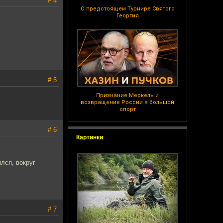
# 4
О предстоящем Турнире Святого
Георгия
# 5
Признание Меркель и
возвращение России в большой
спорт
# 6
Картинки
лся, вокруг
# 7