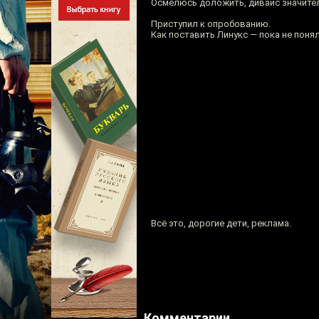
Осмелюсь доложить, дивайс значитель
Приступил к опробованию.
Как поставить Линукс — пока не понял
Всё это, дорогие дети, реклама.
Комментарии