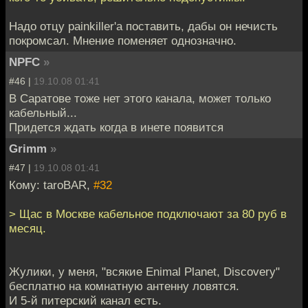
Надо отцу painkiller'a поставить, дабы он нечисть
покромсал. Мнение поменяет однозначно.
NPFC
»
#46 |
19.10.08 01:41
В Саратове тоже нет этого канала, может только
кабельный...
Придется ждать когда в инете появится
Grimm
»
#47 |
19.10.08 01:41
Кому: taroBAR,
#32
> Щас в Москве кабельное подключают за 80 руб в
месяц.
Жулики, у меня, "всякие Enimal Planet, Discovery"
бесплатно на комнатную антенну ловятся.
И 5-й питерский канал есть.