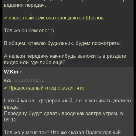
ведения передач.
> известный сексопатолог доктор Щеглов
Только он сексолог :)
В общем, ставлю будильник, будем посмотреть!
А нельзя передачу как-нибудь выложить в разделе
видео или где-либо ещё?
W.Kin
»
#26 |
19.10.08 01:31
> Православный отец сказал, что
Пятый канал - федеральный, т.е. показывать должен
везде.
Передачу будут давать вроде как завтра утром, в
09:10
Только у меня так? Что же сказал Православный