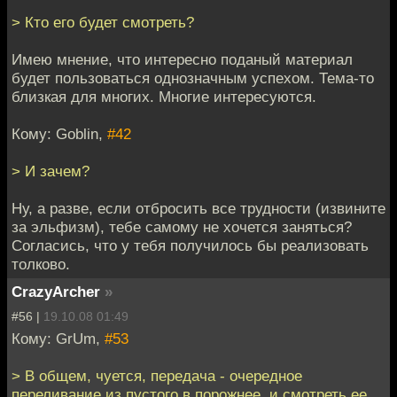
> Кто его будет смотреть?
Имею мнение, что интересно поданый материал
будет пользоваться однозначным успехом. Тема-то
близкая для многих. Многие интересуются.
Кому: Goblin,
#42
> И зачем?
Ну, а разве, если отбросить все трудности (извините
за эльфизм), тебе самому не хочется заняться?
Согласись, что у тебя получилось бы реализовать
толково.
CrazyArcher
»
#56 |
19.10.08 01:49
Кому: GrUm,
#53
> В общем, чуется, передача - очередное
переливание из пустого в порожнее, и смотреть ее