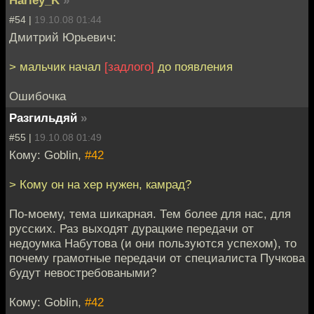
#54 |
19.10.08 01:44
Дмитрий Юрьевич:
> мальчик начал
[задлого]
до появления
Ошибочка
Разгильдяй
»
#55 |
19.10.08 01:49
Кому: Goblin,
#42
> Кому он на хер нужен, камрад?
По-моему, тема шикарная. Тем более для нас, для
русских. Раз выходят дурацкие передачи от
недоумка Набутова (и они пользуются успехом), то
почему грамотные передачи от специалиста Пучкова
будут невостребоваными?
Кому: Goblin,
#42