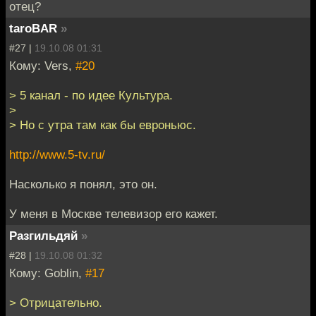
отец?
taroBAR
»
#27 |
19.10.08 01:31
Кому: Vers,
#20
> 5 канал - по идее Культура.
>
> Но с утра там как бы евроньюс.
http://www.5-tv.ru/
Насколько я понял, это он.
У меня в Москве телевизор его кажет.
Разгильдяй
»
#28 |
19.10.08 01:32
Кому: Goblin,
#17
> Отрицательно.