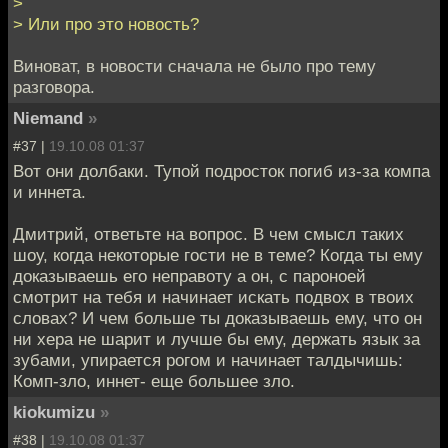
>
> Или про это новость?
Виноват, в новости сначала не было про тему
разговора.
Niemand
»
#37 |
19.10.08 01:37
Вот они долбаки. Тупой подросток погиб из-за компа
и иннета.
Дмитрий, ответьте на вопрос. В чем смысл таких
шоу, когда некоторые гости не в теме? Когда ты ему
доказываешь его неправоту а он, с пароноей
смотрит на тебя и начинает искать подвох в твоих
словах? И чем больше ты доказываешь ему, что он
ни хера не шарит и лучше бы ему, держать язык за
зубами, упирается рогом и начинает талдычишь:
Комп-зло, иннет- еще большее зло.
kiokumizu
»
#38 |
19.10.08 01:37