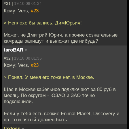
#31 |
19.10.08 01:34
Кому: Vers,
#23
> Неплохо бы запись, ДимЮрьич!
Может, не Дмитрий Юрич, а прочие сознательные
камрады запишут и выложат где нибудь?
taroBAR
»
#32 |
19.10.08 01:35
Кому: Vers,
#23
> Понял. У меня его тоже нет, в Москве.
Щас в Москве кабельное подключают за 80 руб в
месяц. По округам - ЮЗАО и ЗАО точно
подключили.
Если у тебя есть всякие Enimal Planet, Discovery и
пр. то и пятый должен быть.
taxloss
»