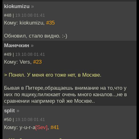
kiokumizu
»
#48 |
19.10.08 01:41
Кому: kiokumizu,
#35
Обновил, стало видно. :-)
Манечкин
»
#49 |
19.10.08 01:41
Кому: Vers,
#23
> Понял. У меня его тоже нет, в Москве.
Бывая в Питере,обращаешь внимание на то,что у
них по ящику,пилюкает очень много каналов..,не в
сравнении например той же Москве..
split
»
#50 |
19.10.08 01:41
Кому: y-u-r-a
[Sev]
,
#41