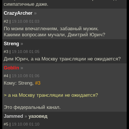
симпатичные даже.
CrazyArcher
»
#2 |
19.10.08 01:03
По моим впечатлениям, забавный мужик.
Какими вопросами мучали, Дмитрий Юрич?
Streng
»
#3 |
19.10.08 01:05
Дим Юрич, а на Москву трансляции не ожидается?
Goblin
»
#4 |
19.10.08 01:06
Кому: Streng,
#3
> а на Москву трансляции не ожидается?
Это федеральный канал.
Jammed
»
уазовед
#5 |
19.10.08 01:10