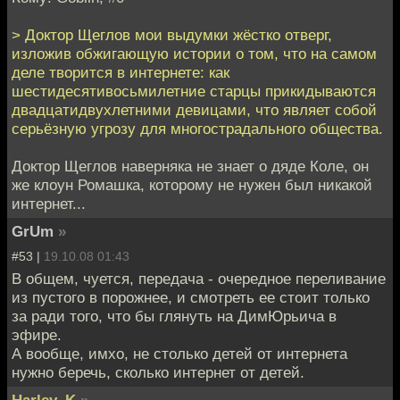
> Доктор Щеглов мои выдумки жёстко отверг,
изложив обжигающую истории о том, что на самом
деле творится в интернете: как
шестидесятивосьмилетние старцы прикидываются
двадцатидвухлетними девицами, что являет собой
серьёзную угрозу для многострадального общества.
Доктор Щеглов наверняка не знает о дяде Коле, он
же клоун Ромашка, которому не нужен был никакой
интернет...
GrUm
»
#53 |
19.10.08 01:43
В общем, чуется, передача - очередное переливание
из пустого в порожнее, и смотреть ее стоит только
за ради того, что бы глянуть на ДимЮрьича в
эфире.
А вообще, имхо, не столько детей от интернета
нужно беречь, сколько интернет от детей.
Harley_K
»