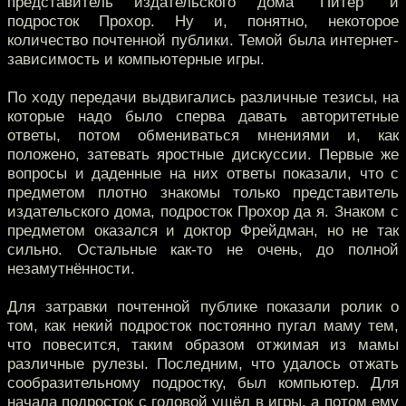
представитель издательского дома "Питер" и
подросток Прохор. Ну и, понятно, некоторое
количество почтенной публики. Темой была интернет-
зависимость и компьютерные игры.
По ходу передачи выдвигались различные тезисы, на
которые надо было сперва давать авторитетные
ответы, потом обмениваться мнениями и, как
положено, затевать яростные дискуссии. Первые же
вопросы и даденные на них ответы показали, что с
предметом плотно знакомы только представитель
издательского дома, подросток Прохор да я. Знаком с
предметом оказался и доктор Фрейдман, но не так
сильно. Остальные как-то не очень, до полной
незамутнённости.
Для затравки почтенной публике показали ролик о
том, как некий подросток постоянно пугал маму тем,
что повесится, таким образом отжимая из мамы
различные рулезы. Последним, что удалось отжать
сообразительному подростку, был компьютер. Для
начала подросток с головой ушёл в игры, а потом ему