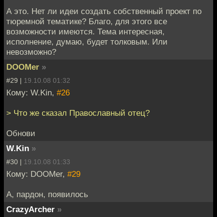
А это. Нет ли идеи создать собственный проект по
тюремной тематике? Благо, для этого все
возможности имеются. Тема интересная,
исполнение, думаю, будет толковым. Или
невозможно?
DOOMer
»
#29 |
19.10.08 01:32
Кому: W.Kin,
#26
> Что же сказал Православный отец?
Обнови
W.Kin
»
#30 |
19.10.08 01:33
Кому: DOOMer,
#29
А, пардон, появилось
CrazyArcher
»