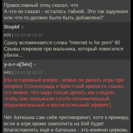
Православный отец сказал, что
А что он сказал - осталось тайной. Это так задумано
или что-то должно было быть добавлено?
Stopbf
»
#39 |
19.10.08 01:37
Сразу вспоминается слова "Internet is for porn" 60
Срывы покровов про мальчика, который повесился
убили...
y-u-r-a[Sev]
»
#40 |
19.10.08 01:37
[На осторожный вопрос, можно ли делать игры про
оборону Сталинграда и Брестской крепости сказал,
что можно. Что надо только делать как следует,
чтобы они оказывали сугубо положительный
образовательный и воспитательный эффект.]
Чёт батюшка сам себе противоречит, хотя к примеру,
если в игре кроме замполита на бой будет
благославлять ещё и батюшка - это конечно церковь