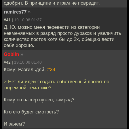
одобрит. В принципе и играм не повредит.
ramires77
»
#41 |
19.10.08 01:37
Д. Ю. можно меня перевести из категории
невменяемых в разряд просто дураков и увеличить
количество постов хотя бы до 2х, обещаю вести
себя хорошо.
Goblin
»
#42 |
19.10.08 01:40
Кому: Разгильдяй,
#28
> Нет ли идеи создать собственный проект по
тюремной тематике?
Кому он на хер нужен, камрад?
Кто его будет смотреть?
И зачем?