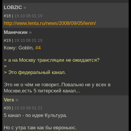
LOBZIC
»
#18 |
19.10.08 01:19
http://www.lenta.ru/news/2008/09/05/lenin/
Манечкин
»
#19 |
19.10.08 01:19
Кому: Goblin,
#4
> а на Москву трансляции не ожидается?
>
> Это федеральный канал.
Это не о чём не говорит..Повально не у всех в
Москве,есть 5 питерский канал...
Vers
»
#20 |
19.10.08 01:21
5 канал - по идее Культура.
Но с утра там как бы евроньюс.