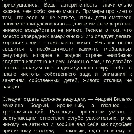
прислушались. Ведь авторитетность значительно
важнее, чем собственно мысли. Примеры про кино о
том, что если вы не хотите, чтобы дети смотрели
плохое голливудское кино — дайте им своё хорошее,
никакого воздействия не имеют. Тезисы о том, что
вместо зловредных американских игр следует делать
хорошие свои — тоже как-то мимо. Речь постоянно
сводится к необходимости каких-то глобальных
регуляций, которые в родной стране неизбежно
сводятся известно к чему. Тезисы о том, что давайте
сперва наладим всё индивидуально вокруг себя, в
плане чистоты собственного зада и внимания к
занятиям собственных детей, живого отклика не
находят.
Следует отдать должное ведущему — Андрей Бильжо
мужчина бодрый, ироничный, а главное —
трезвомыслящий. Руководил процессом умело, к
выступающим относился сугубо уважительно, ртов
никому не затыкал и вообще вёл себя как подобает
приличному человеку — каковым, судя по всему, и