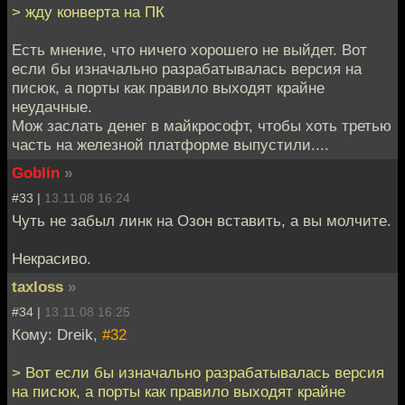
> жду конверта на ПК
Есть мнение, что ничего хорошего не выйдет. Вот
если бы изначально разрабатывалась версия на
писюк, а порты как правило выходят крайне
неудачные.
Мож заслать денег в майкрософт, чтобы хоть третью
часть на железной платформе выпустили....
Goblin
»
#33 |
13.11.08 16:24
Чуть не забыл линк на Озон вставить, а вы молчите.
Некрасиво.
taxloss
»
#34 |
13.11.08 16:25
Кому: Dreik,
#32
> Вот если бы изначально разрабатывалась версия
на писюк, а порты как правило выходят крайне