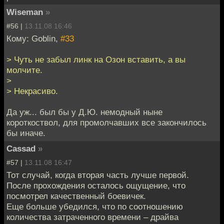
Wiseman
»
#56 |
13.11.08 16:46
Кому: Goblin,
#33
> Чуть не забыл линк на Озон вставить, а вы
молчите.
>
> Некрасиво.
Да уж... был бы у Д.Ю. немодный ныне
короткоствол, для промолчавших все закончилось
бы иначе.
Cassad
»
#57 |
13.11.08 16:47
Тот случай, когда вторая часть лучше первой.
После прохождения осталось ощущение, что
посмотрел качественный боевичек.
Еще больше убедился, что по соотношению
количества затраченного времени – драйва