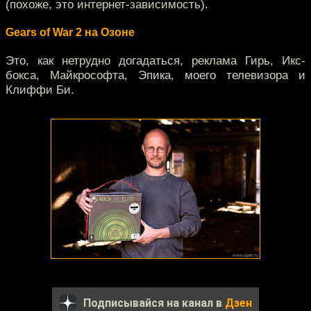
(похоже, это интернет-зависимость).
Gears of War 2 на Озоне
Это, как нетрудно догадаться, реклама Гирь, Икс-
бокса, Майкрософта, Эпика, моего телевизора и
Клиффи Би.
Подписывайся на канал в
Дзен