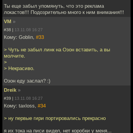
Ты еще забыл упомянуть, что это реклама
локастов!!! Подозрительно много к ним внимания!!!
VM
»
#38 |
13.11.08 16:27
Кому: Goblin,
#33
> Чуть не забыл линк на Озон вставить, а вы
молчите.
>
> Некрасиво.
Озон еду заслал? :)
Dreik
»
#39 |
13.11.08 16:27
Кому: taxloss,
#34
> ну первые гири портировались прекрасно
я их тока на писи видел, нет коробки у меня...