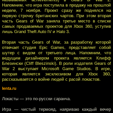
Напомним, что игра поступила в продажу на прошлой
неделе, 7 ноября. Проект сразу же поднялся на
первую строчку британских чартов. При этом вторая
часть Gears of War заняла третье место в списке
самых продаваемых проектов для Xbox 360, уступив
лишь Grand Theft Auto IV и Halo 3.
Вторая часть Gears of War, за разработку которой
отвечает студия Epic Games, представляет собой
шутер с видом от третьего лица. Напомним, что
ведущим дизайнером проекта является Клифф
Блезински (Cliff Bleszinski). В роли издателя Gears of
War 2 выступает Microsoft Game Studios. В игре,
которая является эксклюзивом для Xbox 360,
рассказывается о войне людей с расой локастов.
lenta.ru
Локасты — это по-русски саранча.
Игра — чистый термояд, наяриваю каждый вечер