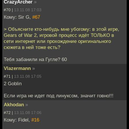
CrazyArcher
»
#70 |
13.11.08 17:03
Кому: Sir G,
#67
> Объясните кто-нибудь мне убогому: в этой игре,
Gears of War 2, игровой процесс идёт ТОЛЬКО в
сети интернет или прохождение оригинального
сюжета в ней тоже есть?
Тебя забанили на Гугле? 60
Vlazermann
»
#71 |
13.11.08 17:05
2 Goblin
Если игра не идет под линуксом, значит говно!!!
Akhodan
»
#72 |
13.11.08 17:06
Кому: Fidel,
#16