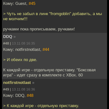
Кому: Guest,
#45
> Чуть не забыл в линк "fromgoblin" добавить, а мы
не молчим!!!
ручками пока прописываем, ручками!
DDQ
»
#48 |
13.11.08 16:35
Кому: notfirstnotlast,
#44
> И обеих по две.
К каждой игре - отдельную приставку. "Боксовая
игра" - идет сразу в комплекте с XBox. 60
notfirstnotlast
»
#49 |
13.11.08 16:36
Кому: DDQ,
#48
> К каждой игре - отдельную приставку.