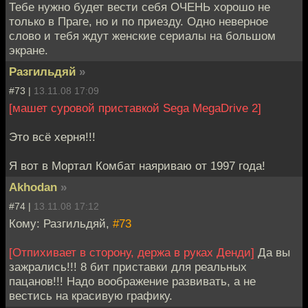
Тебе нужно будет вести себя ОЧЕНЬ хорошо не
только в Праге, но и по приезду. Одно неверное
слово и тебя ждут женские сериалы на большом
экране.
Разгильдяй
»
#73 |
13.11.08 17:09
[машет суровой приставкой Sega MegaDrive 2]
Это всё херня!!!
Я вот в Мортал Комбат наяриваю от 1997 года!
Akhodan
»
#74 |
13.11.08 17:12
Кому: Разгильдяй,
#73
[Отпихивает в сторону, держа в руках Денди]
Да вы
зажрались!!! 8 бит приставки для реальных
пацанов!!! Надо воображение развивать, а не
вестись на красивую графику.