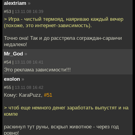
alextriam
»
#53 |
13.11.08 16:39
> Игра - чистый термояд, наяриваю каждый вечер
(похоже, это интернет-зависимость).
Точно она! Так и до расстрела сограждан-саранчи
недалеко!
Mr_God
»
#54 |
13.11.08 16:41
Это реклама зависимости!!!
exolon
»
#55 |
13.11.08 16:42
Кому: KaraPuzz,
#51
> чтоб еще немного денег заработать выпустят и на
компе
раскинул тут руны, вскрыл животное - через год
ровно!