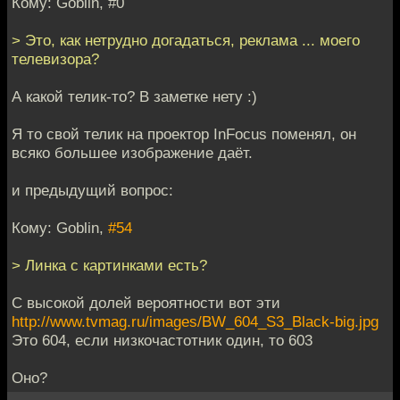
Кому: Goblin, #0
> Это, как нетрудно догадаться, реклама ... моего
телевизора?
А какой телик-то? В заметке нету :)
Я то свой телик на проектор InFocus поменял, он
всяко большее изображение даёт.
и предыдущий вопрос:
Кому: Goblin,
#54
> Линка с картинками есть?
С высокой долей вероятности вот эти
http://www.tvmag.ru/images/BW_604_S3_Black-big.jpg
Это 604, если низкочастотник один, то 603
Оно?