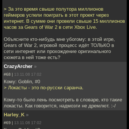
> За это время свыше полутора миллионов
геймеров успели поиграть в этот проект через
интернет. В сумме они провели свыше 15 миллионов
часов за Gears of War 2 в сети Xbox Live.
Объясните кто-нибудь мне убогому: в этой игре,
Gears of War 2, игровой процесс идёт ТОЛЬКО в
сети интернет или прохождение оригинального
сюжета в ней тоже есть?
CrazyArcher
»
#68 |
13.11.08 17:02
Кому: Goblin, #0
> Локасты - это по-русски саранча.
Кому-то было лень посмотреть в словаре, кто такие
локасты. Как говорится, надмозги не дремлют. :-/
Harley_K
»
#69 |
13.11.08 17:02