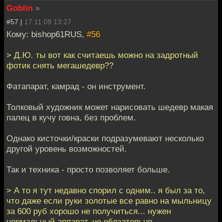
Goblin
»
#57 |
17.11.08 13:27
Кому: bishop61RUS,
#56
> Д.Ю. ты вот как считаешь можно на задротный
фотик снять мегашедевр??
Фатапарат, камрад - он инструмент.
Толковый художник может нарисовать шедевр макая
палец в кучу говна, без проблем.
Однако кисточки/краски подразумевают несколько
другой уровень возможностей.
Так и техника - просто позволяет больше.
> А то я тут недавно спорил с одним.. я был за то,
что даже если руки золотые все равно на мыльницу
за 600 руб хорошо не получиться... нужен
нормальный аппарат, не обязательно