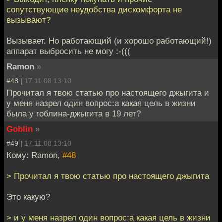
сопутствующие неудобства дискомфорта не
вызывают?
Вызывает. Но работающий (и хорошо работающий!)
аппарат выбросить не могу :-(((
Ramon
»
#48 |
17.11.08 13:10
Прочитал я твою статью про настоящего джыгита и
у меня назрел один вопрос:а какая цель в жизни
была у гоблина-джыгита в 19 лет?
Goblin
»
#49 |
17.11.08 13:10
Кому: Ramon,
#48
> Прочитал я твою статью про настоящего джыгита
Это какую?
> и у меня назрел один вопрос:а какая цель в жизни