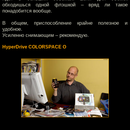
обходишься одной флэшкой – вряд ли такое
понадобится вообще.
В общем, приспособление крайне полезное и
удобное.
Усиленно снимающим – рекомендую.
HyperDrive COLORSPACE O