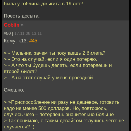
была у гоблина-джыгита в 19 лет?
Поесть досыта.
Goblin
»
#50 |
17.11.08 13:11
Кому: k13,
#45
> - Мальчик, зачем ты покупаешь 2 билета?
> - Это на случай, если я один потеряю.
> - А что ты будешь делать, если потеряешь и
второй билет?
> - А на этот случай у меня проездной.
Смешно.
> >Приспособление ни разу не дешёвое, готовить
надо не менее 500 долларов. Но, повторюсь,
случись чего – потеряешь значительно больше
> Так понимаю, с таким девайсом "случись чего" не
случается? :)