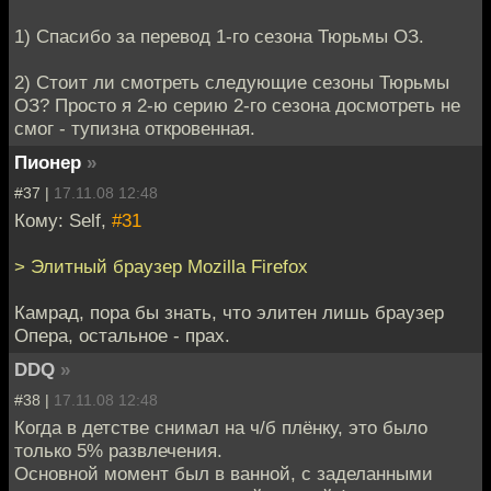
1) Спасибо за перевод 1-го сезона Тюрьмы ОЗ.
2) Стоит ли смотреть следующие сезоны Тюрьмы
ОЗ? Просто я 2-ю серию 2-го сезона досмотреть не
смог - тупизна откровенная.
Пионер
»
#37 |
17.11.08 12:48
Кому: Self,
#31
> Элитный браузер Mozilla Firefox
Камрад, пора бы знать, что элитен лишь браузер
Опера, остальное - прах.
DDQ
»
#38 |
17.11.08 12:48
Когда в детстве снимал на ч/б плёнку, это было
только 5% развлечения.
Основной момент был в ванной, с заделанными