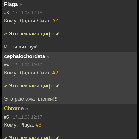
Plaga
»
#3 |
17.11.08 12:15
Кому: Дадли Смит,
#2
> Это реклама цифры!
И кривых рук!
cephalochordata
»
#4 |
17.11.08 12:16
Кому: Дадли Смит,
#2
> Это реклама цифры!
Это реклама пленки!!!
Chrome
»
#5 |
17.11.08 12:17
Кому: Plaga,
#3
> Это реклама цифры!