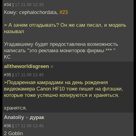
#34 |
17.11.08 12:39
Кому: cephalochordata,
#23
> А зачем отгадывать? Он же сам писал, и модель
называл
Угадавшему будет предоставлена возможность
написать "это реклама мониторов фирмы *** "
КС
alltheworldisgreen
»
#35 |
17.11.08 12:45
>Подаренная камрадами на день рождения
видеокамера Canon HF10 тоже пишет на флэшки,
которые тоже успешно копируются и храняться.
хранятся.
Anatoliy
»
дурак
#36 |
17.11.08 12:46
2 Goblin