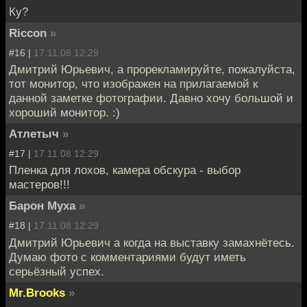
Ку?
Riccon
»
#16 |
17.11.08 12:29
Дмитрий Юрьевич, а прорекламируйте, пожалуйста,
тот монитор, что изображен на прилагаемой к
данной заметке фотографии. Давно хочу большой и
хороший монитор. :)
Атлетыч
»
#17 |
17.11.08 12:29
Пленка для лохов, камера обскура - выбор
мастеров!!!
Барон Муха
»
#18 |
17.11.08 12:29
Дмитрий Юрьевич а когда на выставку замахнётесь.
Думаю фото с комментариями будут иметь
серьёзный успех.
Mr.Brooks
»