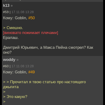
k13
»
#59 |
17.11.08 13:28
Кому: Goblin,
#50
> Смешно.
[виновато пожимает плечами]
Ералаш.
Дмитрий Юрьевич, а Макса Пейна смотрел? Как
оно?
woddy
»
#60 |
17.11.08 13:28
Кому: Goblin,
#49
> > Прочитал я твою статью про настоящего
джыгита
>
> Это какую?
>