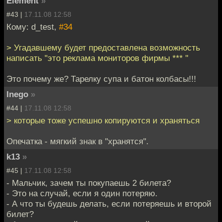
Element
»
#43 |
17.11.08 12:58
Кому: d_test,
#34
> Угадавшему будет предоставлена возможность
написать "это реклама мониторов фирмы *** "
Это почему же? Тарелку супа и батон колбасы!!!
Inego
»
#44 |
17.11.08 12:58
> которые тоже успешно копируются и храняться
Опечатка - мягкий знак в "хранятся".
k13
»
#45 |
17.11.08 12:58
- Мальчик, зачем ты покупаешь 2 билета?
- Это на случай, если я один потеряю.
- А что ты будешь делать, если потеряешь и второй
билет?