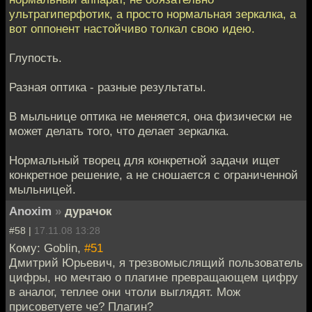
ультрагиперфотик, а просто нормальная зеркалка, а
вот оппонент настойчиво толкал свою идею.
Глупость.
Разная оптика - разные результаты.
В мыльнице оптика не меняется, она физически не
может делать того, что делает зеркалка.
Нормальный творец для конкретной задачи ищет
конкретное решение, а не сношается с ограниченной
мыльницей.
Anoxim
»
дурачок
#58 |
17.11.08 13:28
Кому: Goblin,
#51
Дмитрий Юрьевич, я трезвомыслящий пользователь
цифры, но мечтаю о плагине превращающем цифру
в аналог, теплее они чтоли выглядят. Мож
присоветуете че? Плагин?