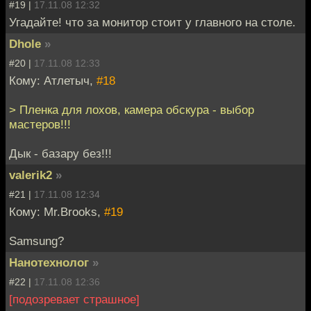
#19 |
17.11.08 12:32
Угадайте! что за монитор стоит у главного на столе.
Dhole
»
#20 |
17.11.08 12:33
Кому: Атлетыч,
#18
> Пленка для лохов, камера обскура - выбор
мастеров!!!
Дык - базару без!!!
valerik2
»
#21 |
17.11.08 12:34
Кому: Mr.Brooks,
#19
Samsung?
Нанотехнолог
»
#22 |
17.11.08 12:36
[подозревает страшное]