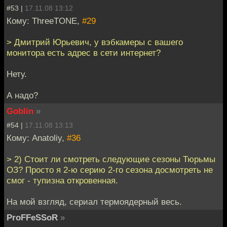
#53 |
17.11.08 13:12
Кому: ThreeTONE,
#29
> Дмитрий Юрьевич, у вэбкамеры с вашего
монитора есть адрес в сети интернет?
Нету.
А надо?
Goblin
»
#54 |
17.11.08 13:13
Кому: Anatoliy,
#36
> 2) Стоит ли смотреть следующие сезоны Тюрьмы
ОЗ? Просто я 2-ю серию 2-го сезона досмотреть не
смог - тупизна откровенная.
На мой взгляд, сериал термоядерный весь.
ProFFeSSoR
»