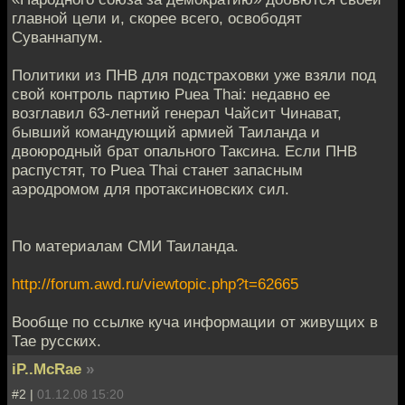
главной цели и, скорее всего, освободят
Суваннапум.
Политики из ПНВ для подстраховки уже взяли под
свой контроль партию Puea Thai: недавно ее
возглавил 63-летний генерал Чайсит Чинават,
бывший командующий армией Таиланда и
двоюродный брат опального Таксина. Если ПНВ
распустят, то Puea Thai станет запасным
аэродромом для протаксиновских сил.
По материалам СМИ Таиланда.
http://forum.awd.ru/viewtopic.php?t=62665
Вообще по ссылке куча информации от живущих в
Тае русских.
iP..McRae
»
#2 |
01.12.08 15:20