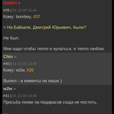
Goblin
»
#39 |
01.12.08 15:44
Кому: bombey,
#37
> На Байкале, Дмитрий Юрьевич, были?
Не был.
Мне надо чтобы тепло и купаться, я тепло люблю.
Chin
»
#40 |
01.12.08 15:45
Кому: w2w,
#26
Выпил - в коменты не пиши )
w2w
»
#41 |
01.12.08 15:46
Просьба линки на пидарасов сюда не постить.