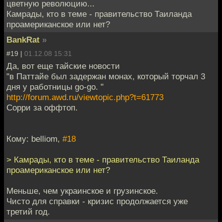
цветную революцию...
Камрады, кто в теме - правительство Таиланда
проамериканское или нет?
BankRat
»
#19 |
01.12.08 15:31
Да, вот еще тайские новости
"в Паттайе был задержан монах, который торчал 3
дня у работницы go-go. "
http://forum.awd.ru/viewtopic.php?t=61773
Сорри за оффтоп.
Кому: belliom,
#18
> Камрады, кто в теме - правительство Таиланда
проамериканское или нет?
Меньше, чем украинское и грузинское.
Чисто для справки - кризис продолжается уже
третий год.