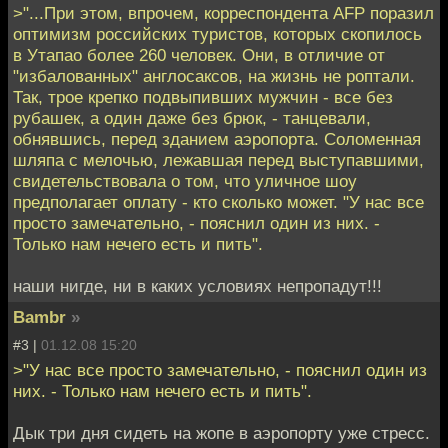
>"...При этом, впрочем, корреспондента AFP поразил
оптимизм российских туристов, которых скопилось
в Утапао более 260 человек. Они, в отличие от
"избалованных" англосаксов, на жизнь не роптали.
Так, трое крепко подвыпивших мужчин - все без
рубашек, а один даже без брюк, - танцевали,
обнявшись, перед зданием аэропорта. Соломенная
шляпа с мелочью, лежавшая перед выступавшими,
свидетельствовала о том, что уличное шоу
предполагает оплату - кто сколько может. "У нас все
просто замечательно, - пояснил один из них. -
Только нам нечего есть и пить".
наши нигде, ни в каких условиях непропадут!!!
Bambr
»
#3 |
01.12.08 15:20
>"У нас все просто замечательно, - пояснил один из
них. - Только нам нечего есть и пить".
Дык три дня сидеть на жопе в аэропорту уже стресс.