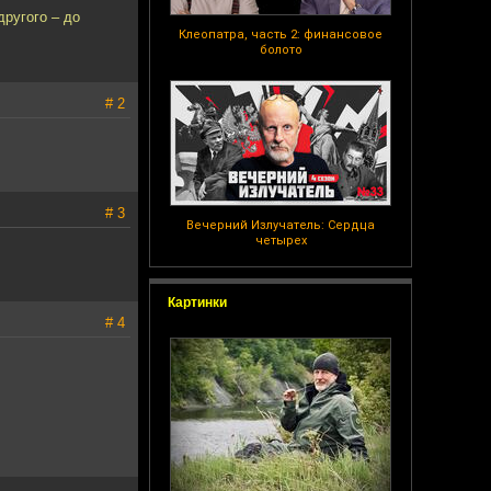
другого – до
Клеопатра, часть 2: финансовое
болото
# 2
# 3
Вечерний Излучатель: Сердца
четырех
Картинки
# 4