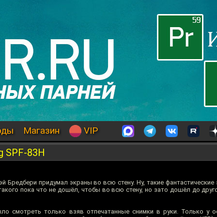
оды
Магазин
VIP
g SPF-83H
й Бредбери придумал экраны во всю стену. Ну, такие фантастические 
акого пока что не дошёл, чтобы во всю стену, но зато дошёл до друг
ло смотреть только взяв отпечатанные снимки в руки. Только у о