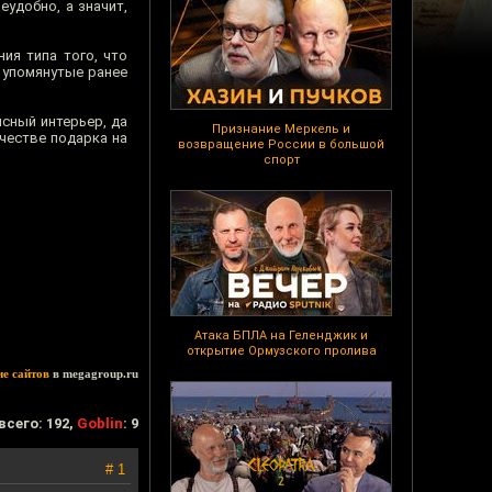
удобно, а значит,
ия типа того, что
 упомянутые ранее
сный интерьер, да
Признание Меркель и
ачестве подарка на
возвращение России в большой
спорт
Атака БПЛА на Геленджик и
открытие Ормузского пролива
ие сайтов
в megagroup.ru
всего: 192,
Goblin
: 9
# 1