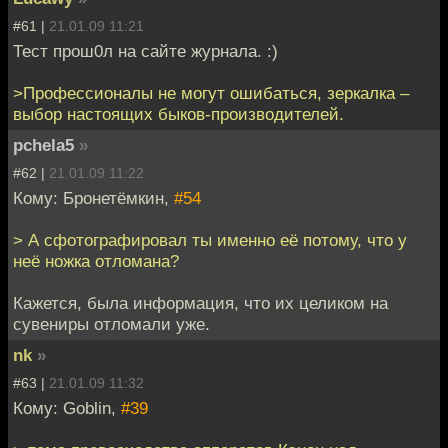
#61 |
21.01.09 11:21
Тест прош0л на сайте журнала. :)
>Профессионалы не могут ошибаться, зеркалка –
выбор настоящих быков-производителей.
pchela5
»
#62 |
21.01.09 11:22
Кому: Бронетёмкин,
#54
> А сфотографировал ты именно её потому, что у
неё ножка отломана?
Кажется, была информация, что их целиком на
сувениры отломали уже.
nk
»
#63 |
21.01.09 11:32
Кому: Goblin,
#39