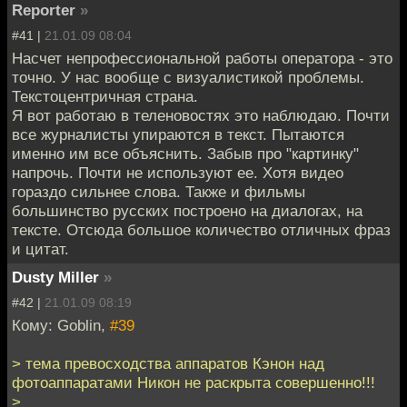
Reporter
»
#41 |
21.01.09 08:04
Насчет непрофессиональной работы оператора - это
точно. У нас вообще с визуалистикой проблемы.
Текстоцентричная страна.
Я вот работаю в теленовостях это наблюдаю. Почти
все журналисты упираются в текст. Пытаются
именно им все объяснить. Забыв про "картинку"
напрочь. Почти не используют ее. Хотя видео
гораздо сильнее слова. Также и фильмы
большинство русских построено на диалогах, на
тексте. Отсюда большое количество отличных фраз
и цитат.
Dusty Miller
»
#42 |
21.01.09 08:19
Кому: Goblin,
#39
> тема превосходства аппаратов Кэнон над
фотоаппаратами Никон не раскрыта совершенно!!!
>