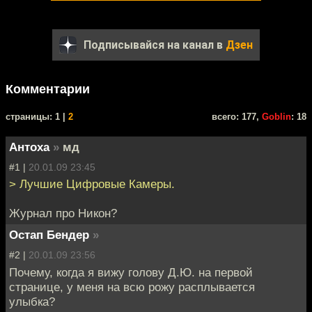
Подписывайся на канал в
Дзен
Комментарии
cтраницы: 1 |
2
всего: 177,
Goblin
: 18
Антоха
»
мд
#1 |
20.01.09 23:45
> Лучшие Цифровые Камеры.
Журнал про Никон?
Остап Бендер
»
#2 |
20.01.09 23:56
Почему, когда я вижу голову Д.Ю. на первой
странице, у меня на всю рожу расплывается
улыбка?