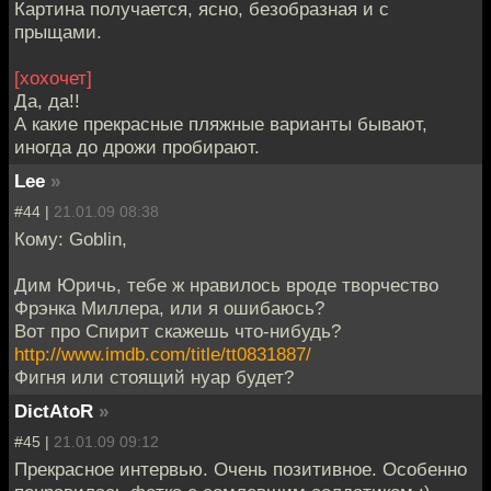
Картина получается, ясно, безобразная и с
прыщами.
[хохочет]
Да, да!!
А какие прекрасные пляжные варианты бывают,
иногда до дрожи пробирают.
Lee
»
#44 |
21.01.09 08:38
Кому: Goblin,
Дим Юричь, тебе ж нравилось вроде творчество
Фрэнка Миллера, или я ошибаюсь?
Вот про Спирит скажешь что-нибудь?
http://www.imdb.com/title/tt0831887/
Фигня или стоящий нуар будет?
DictAtoR
»
#45 |
21.01.09 09:12
Прекрасное интервью. Очень позитивное. Особенно