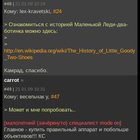
#48 |
21.01.09 10:24
Кому: lex-kravetski,
#24
> Ознакомиться с историей Маленькой Леди-два-
ботинка можно здесь:
>
>
http://en.wikipedia.org/wiki/The_History_of_Little_Goody
_Two-Shoes
Камрад, спасибо.
carrot
»
#49 |
21.01.09 10:31
Кому: весельчак у,
#47
> Может и мне попробовать..
[малолетний (зачёркнуто) специалист mode on]
Главное - купить правильный аппарат и побольше
объективов!!! КС