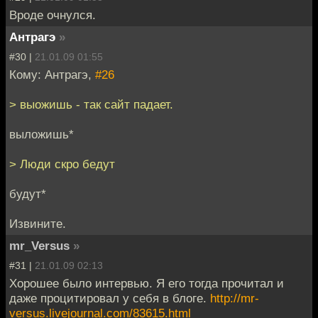
Вроде очнулся.
Антрагэ
»
#30 |
21.01.09 01:55
Кому: Антрагэ,
#26
> выожишь - так сайт падает.
выложишь*
> Люди скро бедут
будут*
Извините.
mr_Versus
»
#31 |
21.01.09 02:13
Хорошее было интервью. Я его тогда прочитал и
даже процитировал у себя в блоге.
http://mr-
versus.livejournal.com/83615.html