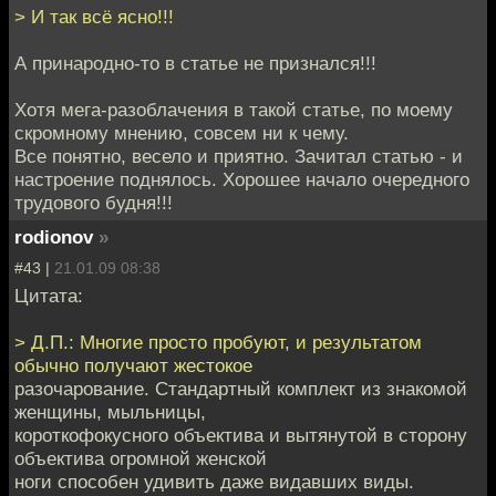
> И так всё ясно!!!
А принародно-то в статье не признался!!!
Хотя мега-разоблачения в такой статье, по моему
скромному мнению, совсем ни к чему.
Все понятно, весело и приятно. Зачитал статью - и
настроение поднялось. Хорошее начало очередного
трудового будня!!!
rodionov
»
#43 |
21.01.09 08:38
Цитата:
> Д.П.: Многие просто пробуют, и результатом
обычно получают жестокое
разочарование. Стандартный комплект из знакомой
женщины, мыльницы,
короткофокусного объектива и вытянутой в сторону
объектива огромной женской
ноги способен удивить даже видавших виды.