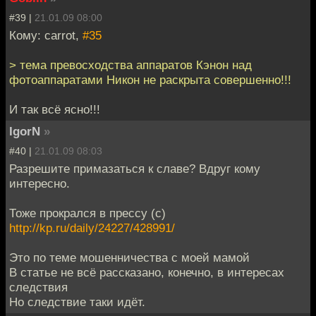
#39 |
21.01.09 08:00
Кому: carrot,
#35
> тема превосходства аппаратов Кэнон над
фотоаппаратами Никон не раскрыта совершенно!!!
И так всё ясно!!!
IgorN
»
#40 |
21.01.09 08:03
Разрешите примазаться к славе? Вдруг кому
интересно.
Тоже прокрался в прессу (с)
http://kp.ru/daily/24227/428991/
Это по теме мошенничества с моей мамой
В статье не всё рассказано, конечно, в интересах
следствия
Но следствие таки идёт.