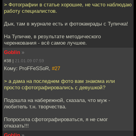
> Фотографии в статье хорошие, не часто наблюдаю
работу специалистов.
Дык, там в журнале есть и фотокамрады с Тупичка!
На Тупичке, в результате методического
черенкования - всё самое лучшее.
Goblin
»
#38 |
21.01.09 07:59
Кому: ProFFeSSoR,
#27
> а дама на последнем фото вам знакома или
просто сфотографировались с девушкой?
Подошла на набережной, сказала, что муж -
любитель т.н. творчества.
Попросила сфотографироваться, я не смог
отказать!!!
Goblin
»