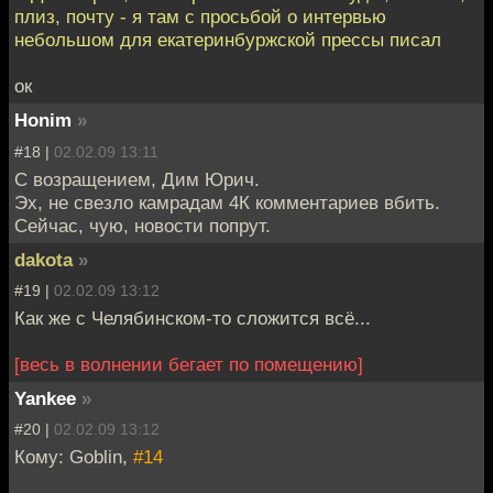
плиз, почту - я там с просьбой о интервью
небольшом для екатеринбуржской прессы писал
ок
Honim
»
#18 |
02.02.09 13:11
С возращением, Дим Юрич.
Эх, не свезло камрадам 4К комментариев вбить.
Сейчас, чую, новости попрут.
dakota
»
#19 |
02.02.09 13:12
Как же с Челябинском-то сложится всё...
[весь в волнении бегает по помещению]
Yankee
»
#20 |
02.02.09 13:12
Кому: Goblin,
#14