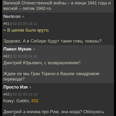
Великой Отечественной войны – в конце 1941 года и
весной – летом 1942-го.
Neckron
»
#61 |
02.02.09 14:11
> В целом было круто.
Здорово. А в Сибири будут такие спец. показы?
Павел Мукин
»
#62 |
02.02.09 14:11
Дмитрий Юрьевич, с возврашением!!
Ждем ли мы Гран Торино в Вашем закадровом
переводе?
Просто Изя
»
#63 |
02.02.09 14:12
Кому: Goblin,
#52
Дмитрий а книжка про Рим, она когда? Обязуюсь