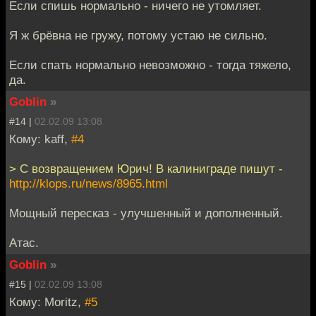
Если спишь нормально - ничего не утомляет.
Я ж брёвна не гружу, потому устаю не сильно.
Если спать нормально невозможно - тогда тяжело,
да.
Goblin
»
#14 |
02.02.09 13:08
Кому: kaff,
#4
> C возвращением Юрич! В калиниграде пишут -
http://klops.ru/news/8965.html
Мощный пересказ - улучшенный и дополненный.
Атас.
Goblin
»
#15 |
02.02.09 13:08
Кому: Moritz,
#5