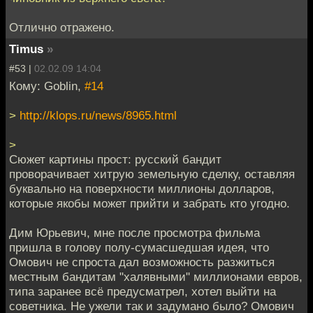
Отлично отражено.
Timus
»
#53 |
02.02.09 14:04
Кому: Goblin,
#14
>
http://klops.ru/news/8965.html
>
Сюжет картины прост: русский бандит
проворачивает хитрую земельную сделку, оставляя
буквально на поверхности миллионы долларов,
которые якобы может прийти и забрать кто угодно.
Дим Юрьевич, мне после просмотра фильма
пришла в голову полу-сумасшедшая идея, что
Омович не спроста дал возможность разжиться
местным бандитам "халявными" миллионами евров,
типа заранее всё предусматрел, хотел выйти на
советника. Не ужели так и задумано было? Омович