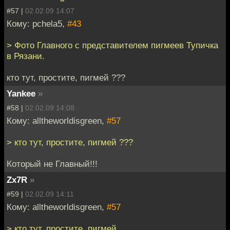
#57 |
02.02.09 14:07
Кому: pchela5,
#43
> Фото Главного с представителем пигмеев Тупичка
в Рязани.
кто тут, простите, пигмей ???
Yankee
»
#58 |
02.02.09 14:08
Кому: alltheworldisgreen,
#57
> кто тут, простите, пигмей ???
Который не Главный!!!
Zx7R
»
#59 |
02.02.09 14:11
Кому: alltheworldisgreen,
#57
> кто тут, простите, пигмей