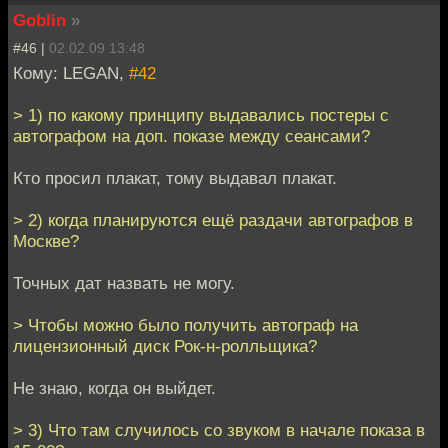
Goblin
»
#46 |
02.02.09 13:48
Кому: LEGAN,
#42
> 1) по какому принципу выдавались постеры с
автографом на доп. показе между сеансами?
Кто просил плакат, тому выдавал плакат.
> 2) когда планируются ещё раздачи автографов в
Москве?
Точных дат назвать не могу.
> Чтобы можно было получить автограф на
лицензионный диск Рок-н-ролльщика?
Не знаю, когда он выйдет.
> 3) Что там случилось со звуком в начале показа в