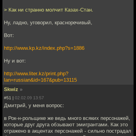
> Как ни странно молчит Казах-Стан.
Ну, ладно, уговорил, красноречивый,
Вот:
http://www.kp.kz/index.php?s=1886
Ну и вот:
http://www.liter.kz/print.php?
lan=russian&id=167&pub=13115
Skwiz
»
#51 |
02.02.09 13:57
Дмитрий, у меня вопрос:
в Рок-н-рольщике же ведь много всяких персонажей,
которые друг друга обзывают эмигрантами. Как это
отражено в акцентах персонажей - сильно пострадал