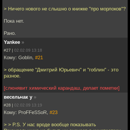
> Ничего нового не слышно о книжке "про морлоков"?
Пока нет.
Рано.
Yankee
»
#27 |
02.02.09 13:18
Кому: Goblin,
#21
> обращение "Дмитрий Юрьевич" и "гоблин" - это
разное.
[слюнявит химический карандаш, делает пометки]
весельчак у
»
#28 |
02.02.09 13:19
Кому: ProFFeSSoR,
#23
> > P.S. У нас вроде вообще показывать