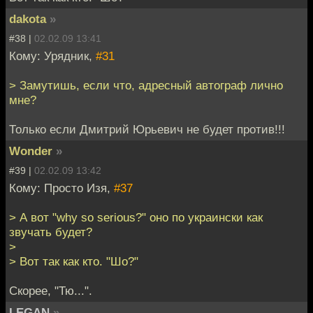
dakota
»
#38 |
02.02.09 13:41
Кому: Урядник,
#31
> Замутишь, если что, адресный автограф лично
мне?
Только если Дмитрий Юрьевич не будет против!!!
Wonder
»
#39 |
02.02.09 13:42
Кому: Просто Изя,
#37
> А вот "why so serious?" оно по украински как
звучать будет?
>
> Вот так как кто. "Шо?"
Скорее, "Тю...".
LEGAN
»