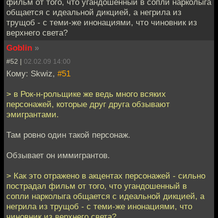
фильм от того, что угандошенный в сопли нарколыга
общается с идеальной дикцией, а негрила из
трущоб - с теми-же инонациями, что чиновник из
верхнего света?
Goblin
»
#52 |
02.02.09 14:00
Кому: Skwiz,
#51
> в Рок-н-рольщике же ведь много всяких
персонажей, которые друг друга обзывают
эмигрантами.
Там ровно один такой персонаж.
Обзывает он иммигрантов.
> Как это отражено в акцентах персонажей - сильно
пострадал фильм от того, что угандошенный в
сопли нарколыга общается с идеальной дикцией, а
негрила из трущоб - с теми-же инонациями, что
чиновник из верхнего света?