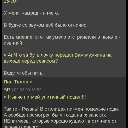
15-00?
У меня, камрад - ничего.
В будке со звуком всё было отлично.
Есть мнение, это так умело отстраивали в начале -
извиняй.
> 4) Что за бутылочку передал Вам мужчина на
выходе перед сеансом?
Воду, чтобы пить.
Пан Талон
»
#47 |
02.02.09 13:52
> Нынче пигмей упитанный пошёл!!!
Так то - Рязань! В столицах пигмеи помельче поди.
А вообще посмотрел бы я тогда на рязанских
НЕпигмеев, которые хорошо кушают в отличие от
запечатленного!