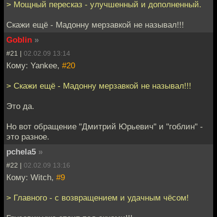
> Мощный пересказ - улучшенный и дополненный.
Скажи ещё - Мадонну мерзавкой не называл!!!
Goblin
»
#21 |
02.02.09 13:14
Кому: Yankee,
#20
> Скажи ещё - Мадонну мерзавкой не называл!!!
Это да.
Но вот обращение "Дмитрий Юрьевич" и "гоблин" -
это разное.
pchela5
»
#22 |
02.02.09 13:16
Кому: Witch,
#9
> Главного - с возвращением и удачным чёсом!