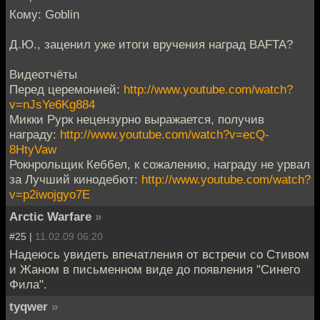
Кому: Goblin
Д.Ю., заценил уже итоги вручения наград BAFTA?
Видеотчёты
Перед церемонией:
http://www.youtube.com/watch?
v=nJsYe6Kg884
Микки Рурк нецензурно выражается, получив
награду:
http://www.youtube.com/watch?v=ecQ-
8HtyVaw
Рокнрольщик Кеббел, к сожалению, награду не урвал
за Лучший кинодебют:
http://www.youtube.com/watch?
v=p2iwojgyo7E
Arctic Warfare
»
#25 |
11.02.09 06:20
Надеюсь увидеть впечатления от встречи со Стивом
и Жаном в письменном виде до появления "Синего
Фила".
tyqwer
»