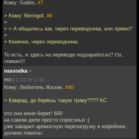
Кому: Goblin,
#7
> Кому: Beringof,
#6
>
> > А общались как, через переводчика, али прямо?
>
> Конечно, через переводчика.
То есть, и здесь на переводе подзаработал? Ох,
ловкач!!!
naxxodka
»
#60 |
11.02.09 11:08
Кому: Любитель Жизни,
#40
> Камрад, де берёшь такую траву???? КС
это она меня берет! 600
на самом деле просто спросонья :(
уже заварил ароматную перезагрузку в кофейник,
должно помочь!