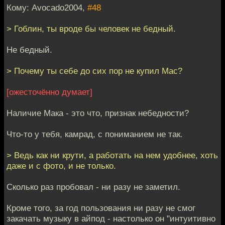
Кому: Avocado2004,
#48
> Гоблин, ты вроде бы человек не бедный.
Не бедный.
> Почему ты себе до сих пор не купил Mac?
[ожесточённо думает]
Наличие Мака - это что, признак небедности?
Что-то у тебя, камрад, с пониманием не так.
> Ведь как ни крути, а работать на нем удобнее, хоть
даже и с фото, и не только.
Сколько раз пробовал - ни разу не заметил.
Кроме того, за год пользования ни разу не смог
закачать музыку в айпод - настолько он "интуитивно