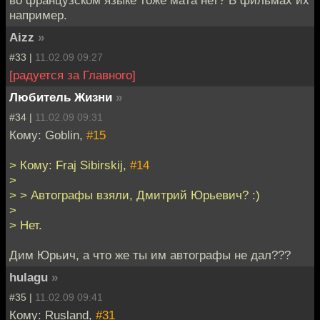
например.
Aizz
»
#33 |
11.02.09 09:27
[радуется за Главного]
Любитель Жизни
»
#34 |
11.02.09 09:31
Кому: Goblin,
#15
> Кому: Fraj Sibirskij,
#14
>
> > Автографы взяли, Дмитрий Юрьевич? :)
>
> Нет.
Дим Юрьич, а что же ты им автографы не дал???
hulagu
»
#35 |
11.02.09 09:41
Кому: Rusland,
#31