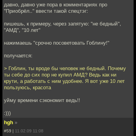
давно, давно уже пора в комментариях про
"Приобрёл.." ввести такой спецтэг:
пишешь, к примеру, через запятую: "не бедный",
"АМД", "10 лет"
нажимаешь "срочно посоветовать Гоблину!"
получается:
> Гоблин, ты вроде бы человек не бедный. Почему
ты себе до сих пор не купил АМД? Ведь как ни
крути, а работать с ним удобнее. Я вот уже 10 лет
пользуюсь, красота
уйму времени сэкономит ведь!!
:)))
hgh
»
#59 |
11.02.09 11:08