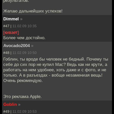
результатов.
Желаю дальнейших успехов!
Dimmel
»
#47 |
11.02.09 10:35
[кивает]
Более чем достойно.
Avocado2004
»
#48 |
11.02.09 10:50
Гоблин, ты вроде бы человек не бедный. Почему ты
себе до сих пор не купил Mac? Ведь как ни крути, а
работать на нем удобнее, хоть даже и с фото, и не
только. А в разъездах - вобще незамениая вещь!
Очень рекомендую.
Это реклама Apple.
Goblin
»
#49 |
11.02.09 10:53