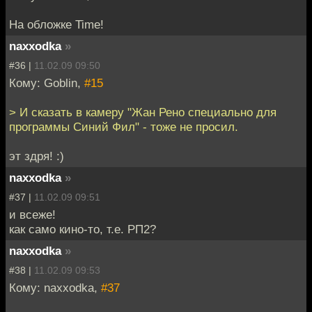
На обложке Time!
naxxodka
»
#36 |
11.02.09 09:50
Кому: Goblin,
#15
> И сказать в камеру "Жан Рено специально для
программы Синий Фил" - тоже не просил.
эт здря! :)
naxxodka
»
#37 |
11.02.09 09:51
и всеже!
как само кино-то, т.е. РП2?
naxxodka
»
#38 |
11.02.09 09:53
Кому: naxxodka,
#37