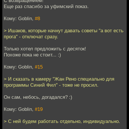
С возвращением!
Еще раз спасибо за уфимский показ.
Кому: Goblin,
#8
> Ишаков, которые начнут давать советы "а вот есть
прога" - отключат сразу.
Только хотел предложить с десяток!
Похоже пока не стоит... :)
Кому: Goblin,
#15
> И сказать в камеру "Жан Рено специально для
программы Синий Фил" - тоже не просил.
Он сам, небось, догадался? :)
Кому: Goblin,
#19
> С ней будем работать отдельно, индивидуально.