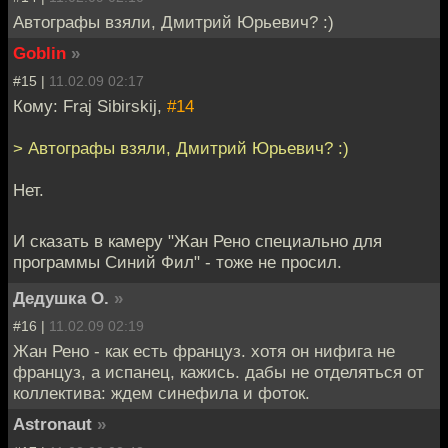
Автографы взяли, Дмитрий Юрьевич? :)
Goblin
»
#15 |
11.02.09 02:17
Кому: Fraj Sibirskij,
#14
> Автографы взяли, Дмитрий Юрьевич? :)
Нет.
И сказать в камеру "Жан Рено специально для
программы Синий Фил" - тоже не просил.
Дедушка О.
»
#16 |
11.02.09 02:19
Жан Рено - как есть француз. хотя он нифига не
француз, а испанец, кажись. дабы не отделяться от
коллектива: ждем синефила и фоток.
Astronaut
»