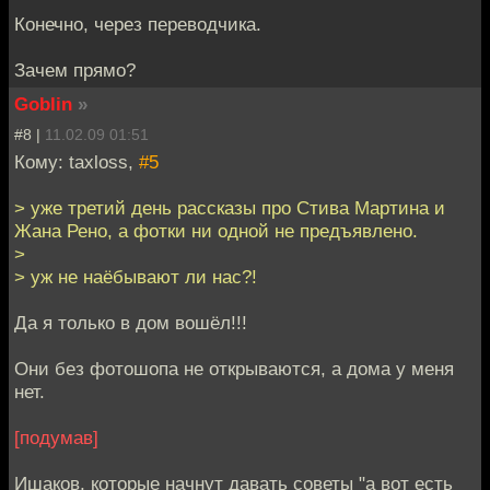
Конечно, через переводчика.
Зачем прямо?
Goblin
»
#8 |
11.02.09 01:51
Кому: taxloss,
#5
> уже третий день рассказы про Стива Мартина и
Жана Рено, а фотки ни одной не предъявлено.
>
> уж не наёбывают ли нас?!
Да я только в дом вошёл!!!
Они без фотошопа не открываются, а дома у меня
нет.
[подумав]
Ишаков, которые начнут давать советы "а вот есть