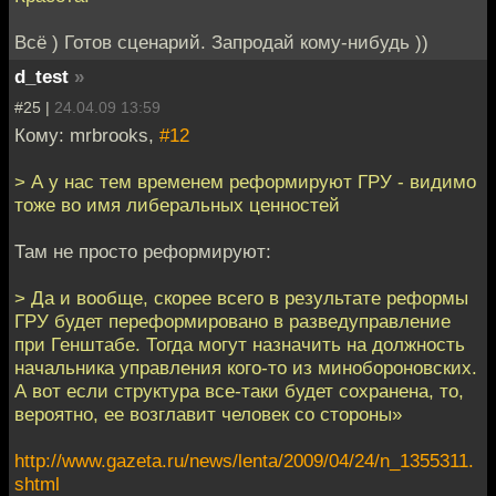
Всё ) Готов сценарий. Запродай кому-нибудь ))
d_test
»
#25 |
24.04.09 13:59
Кому: mrbrooks,
#12
> А у нас тем временем реформируют ГРУ - видимо
тоже во имя либеральных ценностей
Там не просто реформируют:
> Да и вообще, скорее всего в результате реформы
ГРУ будет переформировано в разведуправление
при Генштабе. Тогда могут назначить на должность
начальника управления кого-то из минобороновских.
А вот если структура все-таки будет сохранена, то,
вероятно, ее возглавит человек со стороны»
http://www.gazeta.ru/news/lenta/2009/04/24/n_1355311.
shtml