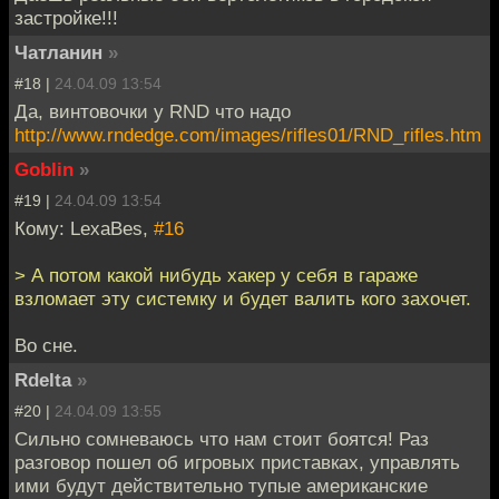
застройке!!!
Чатланин
»
#18 |
24.04.09 13:54
Да, винтовочки у RND что надо
http://www.rndedge.com/images/rifles01/RND_rifles.htm
Goblin
»
#19 |
24.04.09 13:54
Кому: LexaBes,
#16
> А потом какой нибудь хакер у себя в гараже
взломает эту системку и будет валить кого захочет.
Во сне.
Rdelta
»
#20 |
24.04.09 13:55
Сильно сомневаюсь что нам стоит боятся! Раз
разговор пошел об игровых приставках, управлять
ими будут действительно тупые американские