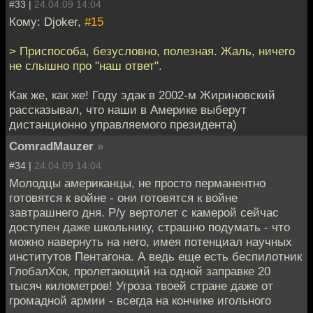
#33 |
24.04.09 14:04
Кому: Djoker,
#15
> Приспособа, безусловно, полезная. Жаль, ничего
не слышно про "наш ответ".
Как же, как же! Году эдак в 2002-м Жириновский
рассказывал, что наши в Америке выберут
дистанционно управляемого президента)
ComradMauzer
»
#34 |
24.04.09 14:04
Молодцы американцы, не просто перманентно
готовятся к войне - они готовятся к войне
завтрашнего дня. Р/у вертолет с камерой сейчас
доступен даже школьнику, страшно подумать - что
можно навернуть на него, имея потенциал научных
институтов Пентагона. А ведь еще есть беспилотник
ГлобалХок, пролетающий на одной заправке 20
тысяч километров! Угроза твоей стране даже от
громадной армии - всегда на кончике игольного