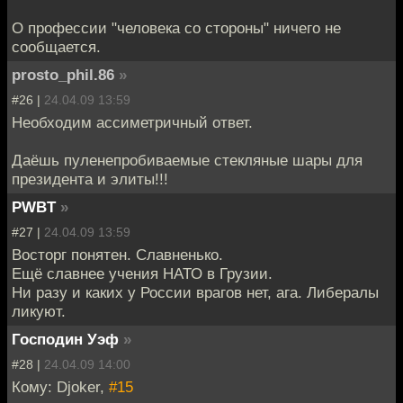
О профессии "человека со стороны" ничего не
сообщается.
prosto_phil.86
»
#26 |
24.04.09 13:59
Необходим ассиметричный ответ.
Даёшь пуленепробиваемые стекляные шары для
президента и элиты!!!
PWBT
»
#27 |
24.04.09 13:59
Восторг понятен. Славненько.
Ещё славнее учения НАТО в Грузии.
Ни разу и каких у России врагов нет, ага. Либералы
ликуют.
Господин Уэф
»
#28 |
24.04.09 14:00
Кому: Djoker,
#15