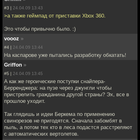
#3 |
24.04.09 13:43
>а также геймпад от приставки Xbox 360.
Это чтобы привычно было. :)
voooz
»
#4 |
24.04.09 13:44
На каспарове уже пытались разработку обкатать!
Griffon
»
#5 |
24.04.09 13:45
А как же героические поступки снайпера-
Берренджера: на пузе через джунгли чтобы
пристрелить гражданина другой страны? Эх, все в
прошлое уходит.
Так глядишь и идеи Беркема по применению
свинорезов не пригодятся. Сначала забомбят в
пыль, а потом тех кто в леса подастся расстреляют
с автоматических вертолетов.