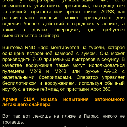
возможность уничтожить противника, находящегося
за линией горизонта или препятствием. ARSS, как
рассчитывают военные, может пригодиться для
ведения боевых действий в городских условиях, а
также в других операциях, где требуется
вмешательство снайпера.
Винтовка RND Edge монтируется на турели, которая
оснащена встроенной камерой с зумом. Она может
производить 7-10 прицельных выстрелов в секунду. В
качестве вооружения также могут использоваться
пулеметы M249 и M240 или ружье AA-12 с
нелетальными боеприпасами. Оператор управляет
беспилотником и вооружением, используя обычный
ноутбук, а также геймпад от приставки Xbox 360.
Армия США начала испытания автономного
летающего снайпера
Вот так вот лежишь на пляже в Гаграх, никого не
трогаешь.