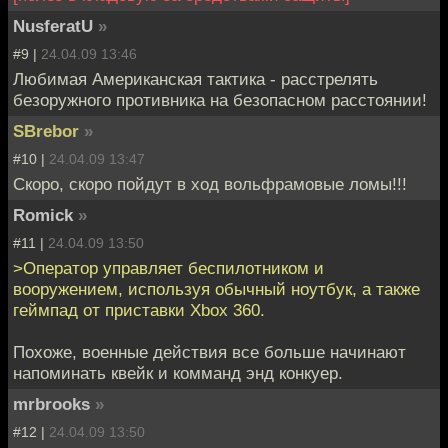
NusferatU
»
#9 |
24.04.09 13:46
Любимая Американская тактика - расстрелять
безоружного противника на безопасном расстоянии!
SBrebor
»
#10 |
24.04.09 13:47
Скоро, скоро пойдут в ход вольфрамовые ломы!!!
Romick
»
#11 |
24.04.09 13:50
>Оператор управляет беспилотником и
вооружением, используя обычный ноутбук, а также
геймпад от приставки Xbox 360.
Похоже, военные действия все больше начинают
напоминать квейк и комманд энд конкуер.
mrbrooks
»
#12 |
24.04.09 13:50