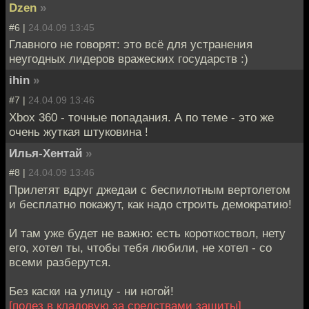
Dzen
»
#6 |
24.04.09 13:45
Главного не говорят: это всё для устранения
неугодных лидеров вражеских государств :)
ihin
»
#7 |
24.04.09 13:46
Xbox 360 - точные попадания. А по теме - это же
очень жуткая штуковина !
Илья-Хентай
»
#8 |
24.04.09 13:46
Прилетят вдруг джедаи с беспилотным вертолетом
и бесплатно покажут, как надо строить демократию!
И там уже будет не важно: есть короткоствол, нету
его, хотел ты, чтобы тебя любили, не хотел - со
всеми разберутся.
Без каски на улицу - ни ногой!
[полез в кладовую за средствами защиты]