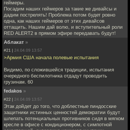
геймеры.
Посадим наших геймеров за такие же дивайсы и
дадим пострелять! Проблема потом будет ровно
одна, как наших геймеров от этих дивайсов
оттащить. Нашим дай волю, и вступительный роли
RED ALERT2 в прямом эфире передавать будут!
Аблакат
»
#21 |
24.04.09 13:57
>Армия США начала полевые испытания
Видимо, по сложившейся традиции, испытания
очередного беспилотника отдадут проводить
грузинам. 60
fedakos
»
#22 |
24.04.09 13:57
Этак дойдет до того, что доблестные пиндосские
защитники истинных ценностей демократии будут
шлепать потенциальных противников сидя в мягком
кресле в офисе с кондиционером, с симпотной