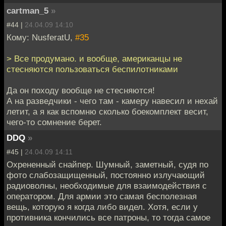
cartman_5
»
#44 |
24.04.09 14:10
Кому: NusferatU,
#35
> Все продумано. и вообще, американцы не
стесняются пользоваться беспилотниками
Да он походу вообще не стесняются!
А на разведчики - чего там - камеру навесил и нехай
летит, а я как вспомню сколько боекомплект весит,
чего-то сомнение берет.
DDQ
»
#45 |
24.04.09 14:11
Охрененный снайпер. Шумный, заметный, судя по
фото слабозащищенный, постоянно излучающий
радиоволны, необходимые для взаимодействия с
оператором. Для армии это самая бесполезная
вещь, которую я когда либо видел. Хотя, если у
противника кончились все патроны, то тогда самое