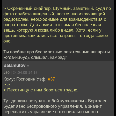
> Охрененный снайпер. Шумный, заметный, судя по
фото слабозащищенный, постоянно излучающий
радиоволны, необходимые для взаимодействия с
оператором. Для армии это самая бесполезная
вещь, которую я когда либо видел. Хотя, если у
противника кончились все патроны, то тогда самое
оно.
Ты вообще про беспилотные летательные аппараты
когда-нибудь слышал, камрад?
Balamutov
»
#50 |
24.04.09 14:15
Кому: Господин Уэф,
#37
> >
> Пехотинцу с ним бороться трудно.
Тут должны вступать в бой кулхацкеры - Вертолет
будет явно беспроводного управления, а значит
перехватить управление потенциально можно.