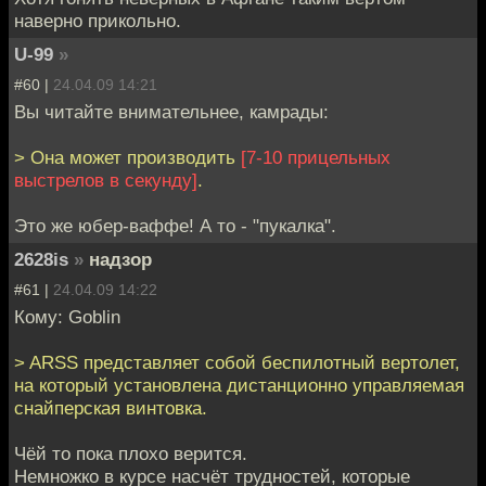
наверно прикольно.
U-99
»
#60 |
24.04.09 14:21
Вы читайте внимательнее, камрады:
> Она может производить
[7-10 прицельных
выстрелов в секунду]
.
Это же юбер-ваффе! А то - "пукалка".
2628is
»
надзор
#61 |
24.04.09 14:22
Кому: Goblin
> ARSS представляет собой беспилотный вертолет,
на который установлена дистанционно управляемая
снайперская винтовка.
Чёй то пока плохо верится.
Немножко в курсе насчёт трудностей, которые