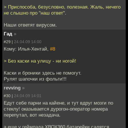
> Приспособа, безусловно, полезная. Жаль, ничего
не слышно про "наш ответ".
Наши ответят вирусом.
Гад
»
#29 |
24.04.09 14:00
Кому: Илья-Хентай,
#8
> Без каски на улицу - ни ногой!
Каски и броники здесь не помогут.
Рулят шапочки из фольги!!!
revving
»
#30 |
24.04.09 14:01
Едут себе парни на кайене, и тут вдруг мозги по
стеклу! оказывается дурогон-оператор номера
перепутал, вот незадача.
а еще у геймпада ХВОХ360 батарейки садятся