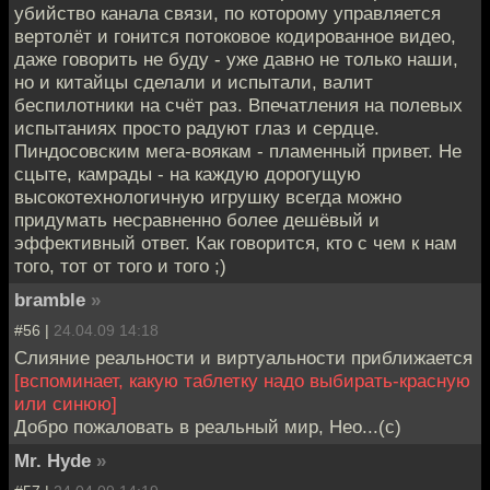
убийство канала связи, по которому управляется
вертолёт и гонится потоковое кодированное видео,
даже говорить не буду - уже давно не только наши,
но и китайцы сделали и испытали, валит
беспилотники на счёт раз. Впечатления на полевых
испытаниях просто радуют глаз и сердце.
Пиндосовским мега-воякам - пламенный привет. Не
сцыте, камрады - на каждую дорогущую
высокотехнологичную игрушку всегда можно
придумать несравненно более дешёвый и
эффективный ответ. Как говорится, кто с чем к нам
того, тот от того и того ;)
bramble
»
#56 |
24.04.09 14:18
Слияние реальности и виртуальности приближается
[вспоминает, какую таблетку надо выбирать-красную
или синюю]
Добро пожаловать в реальный мир, Нео...(с)
Mr. Hyde
»