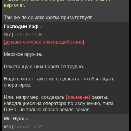
вертолет.
Там же по ссылке фотка присутствует.
Господин Уэф
»
#37 |
24.04.09 14:06
[думает о мерах противодействия]
Мерзкое оружие.
Пехотинцу с ним бороться трудно.
Надо в ответ такое же создавать - чтобы коцать
операторов.
Или, например, создавать
[дешёвые]
ракеты,
наводящиеся на оператора по излучению, типа
ПЗРК, но только класса земля-земля.
Mr. Hyde
»
#38 |
24.04.09 14:07