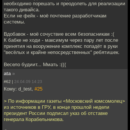
необходимо порешать и преодолеть для реализации
такого дивайса.
Если не фейк - моё почтение разработчикам
системы.
Вдобавок - моё сочуствие всем безопасникам :(
К бабке не ходи - максимум через пару лет после
принятия на вооружение комплекс попадёт в руки
"весёлых и крайне непосредственных" ребятишек.
Весело будиит... Ммать :(((
ata
»
#62 |
24.04.09 14:23
Кому: d_test,
#25
> По информации газеты <Московский комсомолец>
из источников в ГРУ, в конце прошлой недели
президент России подписал указ об отставке
генерала Корабельникова.