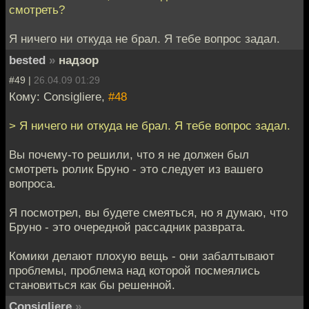
смотреть?
Я ничего ни откуда не брал. Я тебе вопрос задал.
bested
»
надзор
#49 |
26.04.09 01:29
Кому: Consigliere,
#48
> Я ничего ни откуда не брал. Я тебе вопрос задал.
Вы почему-то решили, что я не должен был
смотреть ролик Бруно - это следует из вашего
вопроса.
Я посмотрел, вы будете смеяться, но я думаю, что
Бруно - это очередной рассадник разврата.
Комики делают плохую вещь - они забалтывают
проблемы, проблема над которой посмеялись
становиться как бы решенной.
Consigliere
»