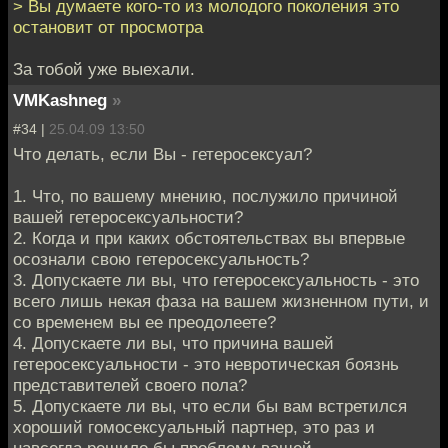
> Вы думаете кого-то из молодого поколения это
остановит от просмотра
За тобой уже выехали.
VMKashneg
»
#34 |
25.04.09 13:50
Что делать, если Вы - гетеросексуал?
1. Что, по вашему мнению, послужило причиной
вашей гетеросексуальности?
2. Когда и при каких обстоятельствах вы впервые
осознали свою гетеросексуальность?
3. Допускаете ли вы, что гетеросексуальность - это
всего лишь некая фаза на вашем жизненном пути, и
со временем вы ее преодолеете?
4. Допускаете ли вы, что причина вашей
гетеросексуальности - это невротическая боязнь
представителей своего пола?
5. Допускаете ли вы, что если бы вам встретился
хороший гомосексуальный партнер, это раз и
навсегда решило бы проблему вашей