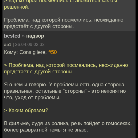
> над которой посмеялись становиться как бы
решенной.
Проблема, над которой посмеялись, неожиданно
предстаёт с другой стороны.
bested
»
надзор
#51 |
26.04.09 02:32
Кому: Consigliere,
#50
> Проблема, над которой посмеялись, неожиданно
предстаёт с другой стороны.
Я о чем и говорю. У проблемы есть одна сторона -
правильная, остальные "стороны" - это непонятно
что, уход от проблемы.
> Каким образом?
В фильме, судя из ролика, речь пойдет о гомосеках,
более развратной темы я не знаю.