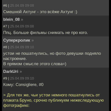
#6 |
25.04.09 09:08
Смешной Ахтунг - это всёже Ахтунг :)
blein_08
»
#7 |
25.04.09 09:08
Ппц. Больше фильмы снимать не про кого.
Суперкролик
»
#8 |
25.04.09 09:10
устои не пошатнулись, но фото девушки подняло
настроение.
В прямом смысле этого слова=)
DarkUri
»
#9 |
25.04.09 09:10
Кому: Consigliere, #0
> Для тех же, чьи устои немного пошатнулись от
плаката Бруно, срочно публикуем нижеследующую
фотографию: