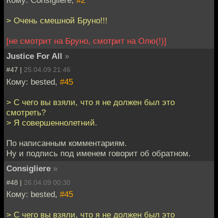
Кому: Consigliere,
#2
> Очень смешной Бруно!!!
[не смотрит на Бруно, смотрит на Олю(!)]
Justice For All
»
#47 |
25.04.09 21:46
Кому: bested,
#45
> С чего вы взяли, что я не должен был это
смотреть?
> Я совершеннолетний.
По написанным комментариям.
Ну и подпись под именем говорит об обратном.
Consigliere
»
#48 |
26.04.09 00:30
Кому: bested,
#45
> С чего вы взяли, что я не должен был это