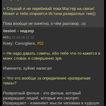
> Слушай и не перебивай пока Мастер на связи!
Может и тебе откроется Истина развратных тем))
Пока вообще не понятно, о чём разговор. :o)
bested
»
надзор
#55 |
26.04.09 11:18
Кому: Consigliere,
#52
> Не надо давать советы, ибо тебе что-то кажется в
моих словах и совершенно зря.
Извините, хуйню написал.
> Что это вообще за определение «развратная
тема»?
Развратный фильм - это фильм, который
развращает людей, которые его смотрят.
Развращают - изменяют мысли человека в худшую