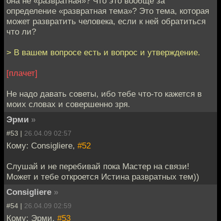
она не «развратная»? Что это вообще за
определение «развратная тема»? Это тема, которая
может развратить человека, если к ней обратиться
что ли?
> В вашем вопросе есть и вопрос и утверждение.
[плачет]
Не надо давать советы, ибо тебе что-то кажется в
моих словах и совершенно зря.
Эрми
»
#53 |
26.04.09 02:57
Кому: Consigliere,
#52
Слушай и не перебивай пока Мастер на связи!
Может и тебе откроется Истина развратных тем))
Consigliere
»
#54 |
26.04.09 02:59
Кому: Эрми,
#53