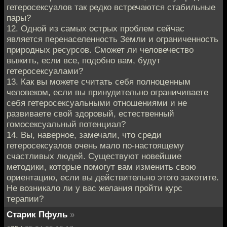
гетеросексуалов так редко встречаются стабильные
пары?
12. Одной из самых острых проблем сейчас
является перенаселенность Земли и ограниченность
природных ресурсов. Сможет ли человечество
выжить, если все, подобно вам, будут
гетеросексуалами?
13. Как вы можете считать себя полноценным
человеком, если вы принудительно ограничиваете
себя гетеросексуальными отношениями и не
развиваете свой здоровый, естественный
гомосексуальный потенциал?
14. Вы, наверное, замечали, что среди
гетеросексуалов очень мало по-настоящему
счастливых людей. Существуют новейшие
методики, которые помогут вам изменить свою
ориентацию, если вы действительно этого захотите.
Не возникало ли у вас желания пройти курс
терапии?
Старик Пфуль
»