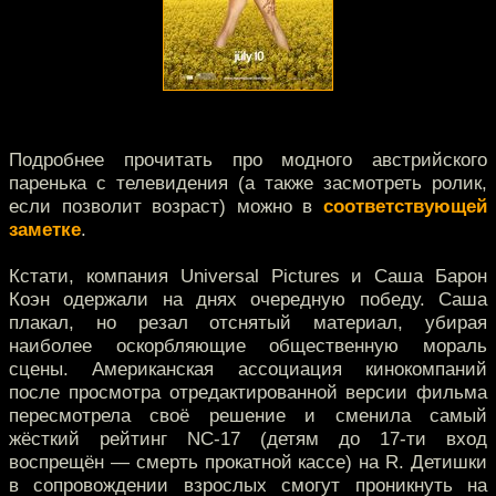
Подробнее прочитать про модного австрийского
паренька с телевидения (а также засмотреть ролик,
если позволит возраст) можно в
соответствующей
заметке
.
Кстати, компания Universal Pictures и Саша Барон
Коэн одержали на днях очередную победу. Саша
плакал, но резал отснятый материал, убирая
наиболее оскорбляющие общественную мораль
сцены. Американская ассоциация кинокомпаний
после просмотра отредактированной версии фильма
пересмотрела своё решение и сменила самый
жёсткий рейтинг NC-17 (детям до 17-ти вход
воспрещён — смерть прокатной кассе) на R. Детишки
в сопровождении взрослых смогут проникнуть на