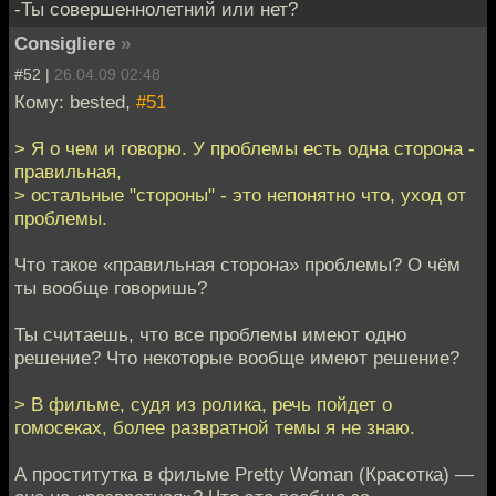
-Ты совершеннолетний или нет?
Consigliere
»
#52 |
26.04.09 02:48
Кому: bested,
#51
> Я о чем и говорю. У проблемы есть одна сторона -
правильная,
> остальные "стороны" - это непонятно что, уход от
проблемы.
Что такое «правильная сторона» проблемы? О чём
ты вообще говоришь?
Ты считаешь, что все проблемы имеют одно
решение? Что некоторые вообще имеют решение?
> В фильме, судя из ролика, речь пойдет о
гомосеках, более развратной темы я не знаю.
А проститутка в фильме Pretty Woman (Красотка) —