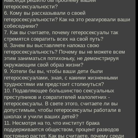
гетеросексуальности?
6. Кому вы рассказывали о своей
гетеросексуальности? Как на это реагировали ваши
собеседники?
7. Как вы считаете, почему гетеросексуалы так
стремятся совратить всех на свой путь?
8. Зачем вы выставляете напоказ свою
гетеросексуальность? Почему вы не можете всем
этим заниматься потихоньку, не демонстрируя
окружающим свой образ жизни?
9. Хотели бы вы, чтобы ваши дети были
гетеросексуалами, зная, с какими жизненными
трудностями им предстоит столкнуться?
10. Подавляющее большинство сексуальных
преступников и совратителей малолетних -
гетеросексуалы. В свете этого, считаете ли вы
допустимым, чтобы гетеросексуалы работали в
школах и учили ваших детей?
11. Несмотря на то, что институт брака
поддерживается обществом, процент разводов
постоянно растет. Как вы считаете, почему среди