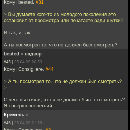
Кому: bested,
#31
> Вы думаете кого-то из молодого поколения это
остановит от просмотра или печатаете ради шутки?
И так, и так.
А ты посмотрел то, что не должен был смотреть?
bested
»
надзор
#45 |
25.04.09 20:50
Кому: Consigliere,
#44
> А ты посмотрел то, что не должен был смотреть?
>
С чего вы взяли, что я не должен был это смотреть?
Я совершеннолетний.
Кремень
»
#46 |
25.04.09 21:39