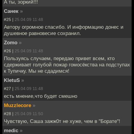
А ты, зоркий!!!
Санек
»
#25 |
25.04.09 11:48
Автору огромное спасибо. И информацию донес и
душевное равновесие сохранил.
Zomo
»
#26 |
25.04.09 11:48
Пользуясь случаем, передаю привет всем, кто
сдерживает голубой пожар гомосёкства на подступах
к Тупичку. Мы не сдадимся!
KletuS
»
#27 |
25.04.09 11:48
есть мнение,что будет смешно
Muzzlecore
»
#28 |
25.04.09 11:50
Чувствую, Саша зажж0т не хуже, чем в "Борате"!
medic
»