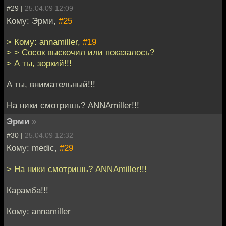
#29 |
25.04.09 12:09
Кому: Эрми,
#25
> Кому: annamiller,
#19
> > Сосок выскочил или показалось?
> А ты, зоркий!!!
А ты, внимательный!!!
На ники смотришь? ANNAmiller!!!
Эрми
»
#30 |
25.04.09 12:32
Кому: medic,
#29
> На ники смотришь? ANNAmiller!!!
Карамба!!!
Кому: annamiller