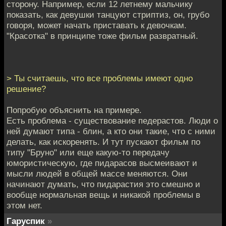
сторону. Например, если 12 летнему мальчику
показать, как девушки танцуют стриптиз, он, грубо
говоря, может начать приставать к девочкам.
"Красотка" в принципе тоже фильм развратный.
> Ты считаешь, что все проблемы имеют одно
решение?
Попробую объяснить на примере.
Есть проблема - существование педерастов. Люди о
ней думают типа - блин, а кто они такие, что с ними
делать, как искоренять. И тут пускают фильм по
типу "Бруно" или еще какую-то передачу
юмористическую, где пидарасов высмеивают и
мысли людей в общей массе меняются. Они
начинают думать, что пидарастия это смешно и
вообще нормальная вещь и никакой проблемы в
этом нет.
Гаруспик
»