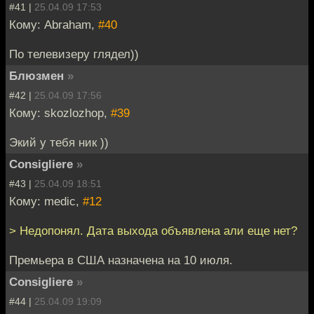
#41 |
25.04.09 17:53
Кому: Abraham,
#40
По телевизеру глядел))
Блюзмен
»
#42 |
25.04.09 17:56
Кому: skozlozhop,
#39
Экий у тебя ник ))
Consigliere
»
#43 |
25.04.09 18:51
Кому: medic,
#12
> Недопонял. Дата выхода объявлена али еще нет?
Премьера в США назначена на 10 июля.
Consigliere
»
#44 |
25.04.09 19:09