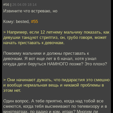
#56 |
26.04.09 18:14
Извините что встреваю, но
Кому: bested,
#55
> Например, если 12 летнему мальчику показать, как
девушки танцуют стриптиз, он, грубо говоря, может
начать приставать к девочкам.
Помоему мальчики и должны приставать к
девочкам. Я вот еще лет в 6 начал, хотя узнал
откуда дети беруться НАМНОГО позже? Это плохо?
> Они начинают думать, что пидарастия это смешно
и вообще нормальная вещь и никакой проблемы в
этом нет.
Один вопрос. А тебе приятно, когда над тобой все
смеются, когда тебя высмеивают по телевизору и в
кинотеатрах, по радио и ком. играх? Многим ли