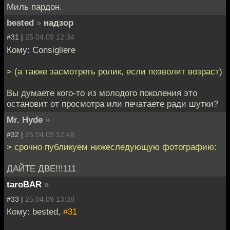
Миль пардон.
bested
»
надзор
#31 |
25.04.09 12:34
Кому: Consigliere
> (а также засмотреть ролик, если позволит возраст)
Вы думаете кого-то из молодого поколения это
остановит от просмотра или печатаете ради шутки?
Mr. Hyde
»
#32 |
25.04.09 12:48
> срочно публикуем нижеследующую фотографию:
ДАЙТЕ ДВЕ!!!111
taroBAR
»
#33 |
25.04.09 13:38
Кому: bested,
#31