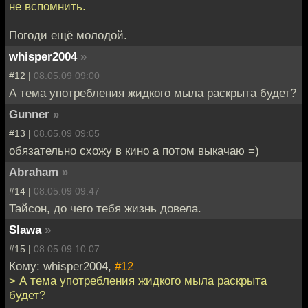
не вспомнить.
Погоди ещё молодой.
whisper2004
»
#12 |
08.05.09 09:00
А тема употребления жидкого мыла раскрыта будет?
Gunner
»
#13 |
08.05.09 09:05
обязательно схожу в кино а потом выкачаю =)
Abraham
»
#14 |
08.05.09 09:47
Тайсон, до чего тебя жизнь довела.
Slawa
»
#15 |
08.05.09 10:07
Кому: whisper2004,
#12
> А тема употребления жидкого мыла раскрыта
будет?