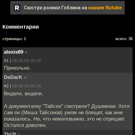
Смотри ролики Гоблина на
канале Rutube
Комментарии
cтраницы: 1
всего: 36
alexis69
»
#1 |
08.05.09 00:16
Прикольно.
DeDarK
»
#2 |
08.05.09 00:26
Видели, видели.
А документалку "Тайсон" смотрели? Душевная. Хотя
сам он (Миша Тайсонов) умом не блещет, как мне
показалось. Но, что немаловажно, это не отрицает.
Остался доволен.
Thi3f
»