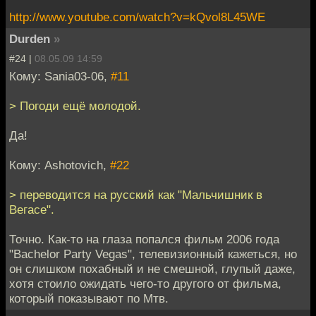
http://www.youtube.com/watch?v=kQvol8L45WE
Durden
»
#24 |
08.05.09 14:59
Кому: Sania03-06,
#11
> Погоди ещё молодой.
Да!
Кому: Ashotovich,
#22
> переводится на русский как "Мальчишник в
Вегасе".
Точно. Как-то на глаза попался фильм 2006 года
"Bachelor Party Vegas", телевизионный кажеться, но
он слишком похабный и не смешной, глупый даже,
хотя стоило ожидать чего-то другого от фильма,
который показывают по Мтв.