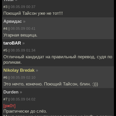
#3 |
08.05.09 00:37
Поющий Тайсон уже не тот!!!
Арвидас
»
#4 |
08.05.09 00:41
Угарная вещица.
taroBAR
»
#5 |
08.05.09 01:34
Отличный кандидат на правильный перевод, судя по
роликам.
Nikolay Bredak
»
#6 |
08.05.09 02:10
Это нечто, конечно. Поющий Тайсон, блин. :)))
Durden
»
#7 |
08.05.09 04:02
[рж0т]
Практически до слёз.