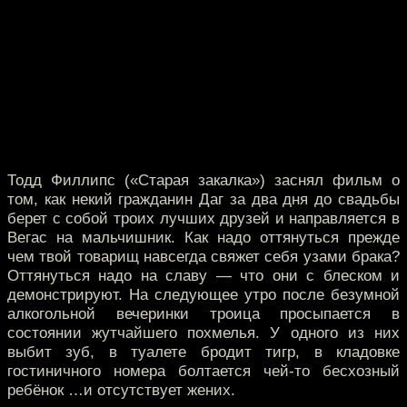
Тодд Филлипс («Старая закалка») заснял фильм о
том, как некий гражданин Даг за два дня до свадьбы
берет с собой троих лучших друзей и направляется в
Вегас на мальчишник. Как надо оттянуться прежде
чем твой товарищ навсегда свяжет себя узами брака?
Оттянуться надо на славу — что они с блеском и
демонстрируют. На следующее утро после безумной
алкогольной вечеринки троица просыпается в
состоянии жутчайшего похмелья. У одного из них
выбит зуб, в туалете бродит тигр, в кладовке
гостиничного номера болтается чей-то бесхозный
ребёнок …и отсутствует жених.