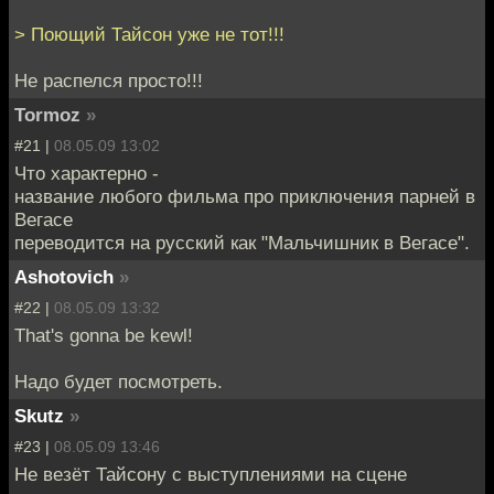
> Поющий Тайсон уже не тот!!!
Не распелся просто!!!
Tormoz
»
#21 |
08.05.09 13:02
Что характерно -
название любого фильма про приключения парней в
Вегасе
переводится на русский как "Мальчишник в Вегасе".
Ashotovich
»
#22 |
08.05.09 13:32
That's gonna be kewl!
Надо будет посмотреть.
Skutz
»
#23 |
08.05.09 13:46
Не везёт Тайсону с выступлениями на сцене