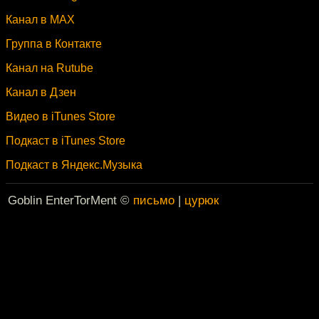
Канал в MAX
Группа в Контакте
Канал на Rutube
Канал в Дзен
Видео в iTunes Store
Подкаст в iTunes Store
Подкаст в Яндекс.Музыка
Goblin EnterTorMent ©
письмо
|
цурюк