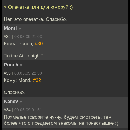
> Опечатка или для юмору? :)
Нет, это опечатка. Спасибо.
Monti
»
#32 |
08.05.09 21:03
Кому: Punch,
#30
"In the Air tonight"
Punch
»
#33 |
08.05.09 22:30
Кому: Monti,
#32
Спасибо.
Kanev
»
#34 |
09.05.09 01:51
Похмелье говорите ну-ну, будем смотреть, тем
более что с предметом знакомы не понаслышке :)