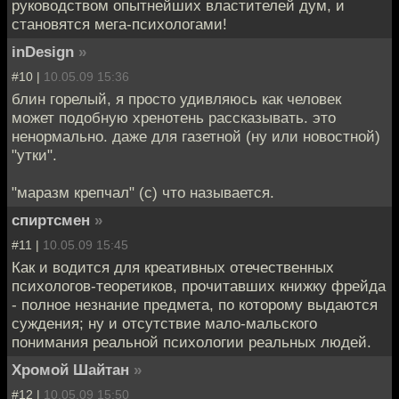
руководством опытнейших властителей дум, и
становятся мега-психологами!
inDesign
»
#10 |
10.05.09 15:36
блин горелый, я просто удивляюсь как человек
может подобную хренотень рассказывать. это
ненормально. даже для газетной (ну или новостной)
"утки".
"маразм крепчал" (с) что называется.
спиртсмен
»
#11 |
10.05.09 15:45
Как и водится для креативных отечественных
психологов-теоретиков, прочитавших книжку фрейда
- полное незнание предмета, по которому выдаются
суждения; ну и отсутствие мало-мальского
понимания реальной психологии реальных людей.
Хромой Шайтан
»
#12 |
10.05.09 15:50