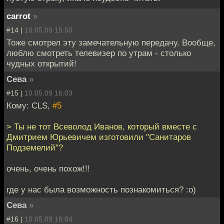
carrot
»
#14 |
10.05.09 15:50
Тоже смотрел эту замечательную передачу. Вообще,
люблю смотреть телевизер по утрам - столько
чудных открытий!
Сева
»
#15 |
10.05.09 16:03
Кому: CLS,
#5
> Ты не тот Всеволод Иванов, который вместе с
Дмитрием Юрьевичем изготовили "Санитаров
Подземелий"?
очень, очень похож!!!
где у нас была возможность познакомиться? :о)
Сева
»
#16 |
10.05.09 16:04