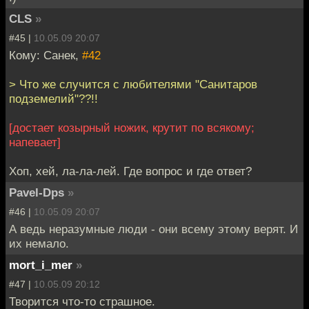
CLS
»
#45 |
10.05.09 20:07
Кому: Санек,
#42
> Что же случится с любителями "Санитаров
подземелий"??!!
[достает козырный ножик, крутит по всякому;
напевает]
Хоп, хей, ла-ла-лей. Где вопрос и где ответ?
Pavel-Dps
»
#46 |
10.05.09 20:07
А ведь неразумные люди - они всему этому верят. И
их немало.
mort_i_mer
»
#47 |
10.05.09 20:12
Творится что-то страшное.