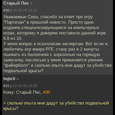
Старый Пес
»
#30 |
10.05.09 18:21
Уважаемые Сева, спасибо за ответ про игру
"Партизан" в прошлой новости. Просто одно
издание,специализирующееся на компьтерных
играх, которому я доверяю поставило данной игре
6.8 из 10.
У меня вопрос к психологам-экспертам: Вот если я,
любитель игр жанра РПГ, стану раз в 2 минуты
пшикать из балончика с аэрозолью на горящую
зажегалку, паслосько у меня прокачается умение
"файерболл" и сколько опыта мне дадут за убийство
подвальной крысы?
bqbr0
»
#31 |
10.05.09 18:28
Кому: Старый Пес,
#30
> сколько опыта мне дадут за убийство подвальной
крысы?