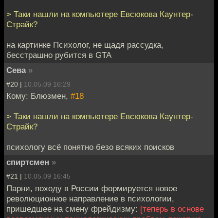
> Таки нашли на компьютере Евсюкова Каунтер-
Страйк?
на картинке Психолог, не щадя рассудка,
бесстрашно рубится в GTA
Сева
»
#20 |
10.05.09 16:29
Кому: Блюзмен,
#18
> Таки нашли на компьютере Евсюкова Каунтер-
Страйк?
психологу всё понятно безо всяких поисков
спиртсмен
»
#21 |
10.05.09 16:45
Парни, походу в России формируется новое
революционное направление в психологии,
пришедшее на смену фрейдизму:
[теперь в основе