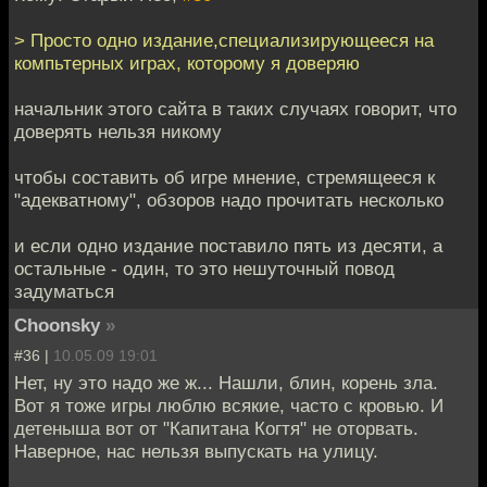
> Просто одно издание,специализирующееся на
компьтерных играх, которому я доверяю
начальник этого сайта в таких случаях говорит, что
доверять нельзя никому
чтобы составить об игре мнение, стремящееся к
"адекватному", обзоров надо прочитать несколько
и если одно издание поставило пять из десяти, а
остальные - один, то это нешуточный повод
задуматься
Choonsky
»
#36 |
10.05.09 19:01
Нет, ну это надо же ж... Нашли, блин, корень зла.
Вот я тоже игры люблю всякие, часто с кровью. И
детеныша вот от "Капитана Когтя" не оторвать.
Наверное, нас нельзя выпускать на улицу.