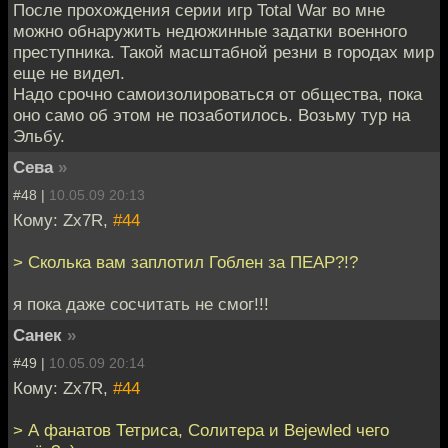
После прохождения серии игр Total War во мне
можно обнаружить недюжинные задатки военного
преступника. Такой масштабной резни в городах мир
еще не видел.
Надо срочно самоизолироваться от общества, пока
оно само об этом не позаботилось. Возьму тур на
Эльбу.
Сева
»
#48 |
10.05.09 20:13
Кому: Zx7R,
#44
> Сколька вам заплотил Гоблен за ПЕАР?!?
я пока даже сосчитать не смог!!!
Санек
»
#49 |
10.05.09 20:14
Кому: Zx7R,
#44
> А фанатов Тетриса, Солитера и Bejewled чего