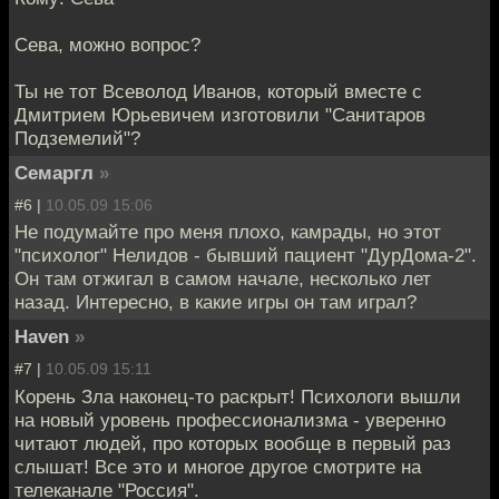
Сева, можно вопрос?
Ты не тот Всеволод Иванов, который вместе с
Дмитрием Юрьевичем изготовили "Санитаров
Подземелий"?
Семаргл
»
#6 |
10.05.09 15:06
Не подумайте про меня плохо, камрады, но этот
"психолог" Нелидов - бывший пациент "ДурДома-2".
Он там отжигал в самом начале, несколько лет
назад. Интересно, в какие игры он там играл?
Haven
»
#7 |
10.05.09 15:11
Корень Зла наконец-то раскрыт! Психологи вышли
на новый уровень профессионализма - уверенно
читают людей, про которых вообще в первый раз
слышат! Все это и многое другое смотрите на
телеканале "Россия".