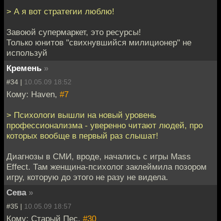
> А я вот стратегии люблю!
Завоюй супермаркет, это ресурсы!
Только юнитов "свихнувшийся милиционер" не
используй
Кремень
»
#34 |
10.05.09 18:52
Кому: Haven,
#7
> Психологи вышли на новый уровень
профессионализма - уверенно читают людей, про
которых вообще в первый раз слышат!
Диагнозы в СМИ, вроде, начались с игры Mass
Effect. Там женщина-психолог заклеймила позором
игру, которую до этого не разу не видела.
Сева
»
#35 |
10.05.09 18:57
Кому: Старый Пес,
#30