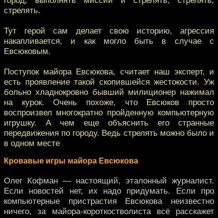
стрелять.
Тут герой сам делает свою историю, агрессия
накапливается, и как могло быть в случае с
Евсюковым.
Поступок майора Евсюкова, считает наш эксперт, и
есть проявление такой скопившейся жестокости. Уж
больно хладнокровно бывший милиционер нажимал
на курок. Очень похоже, что Евсюков просто
воспроизвел многократно пройденную компьютерную
игрушку. А чем еще объяснить его странные
передвижения по городу. Ведь стрелять можно было и
в одном месте
Кровавые игры майора Евсюкова
Олег Кофман — настоящий, эталонный журналист.
Если новостей нет, их надо придумать. Если про
компьютерные пристрастия Евсюкова неизвестно
ничего, за майора-короткостволиста всё расскажет