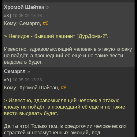
Хромой Шайтан
»
#8 |
10.05.09 15:16
Кому: Семаргл,
#6
> Нелидов - бывший пациент "ДурДома-2".
Известно, здравомыслящий человек в этакую клоаку
не пойдёт, а прошедший её ещё и не такие вести
выдовать будет.
Семаргл
»
#9 |
10.05.09 15:23
Кому: Хромой Шайтан,
#8
> Известно, здравомыслящий человек в этакую
клоаку не пойдёт, а прошедший её ещё и не такие
вести выдавать будет.
Да ты что! Только там, в средоточии человеческих
страстей и незамутнённых эмоций, под