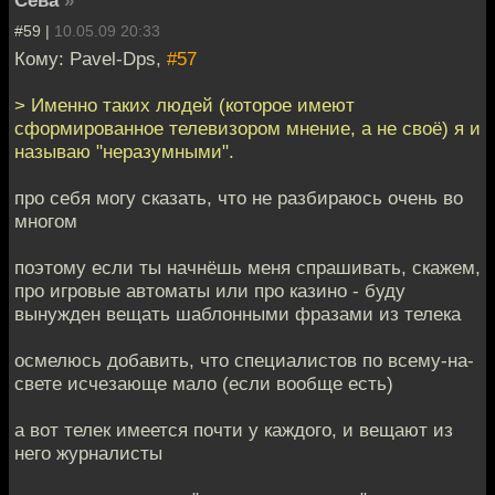
#59 |
10.05.09 20:33
Кому: Pavel-Dps,
#57
> Именно таких людей (которое имеют
сформированное телевизором мнение, а не своё) я и
называю "неразумными".
про себя могу сказать, что не разбираюсь очень во
многом
поэтому если ты начнёшь меня спрашивать, скажем,
про игровые автоматы или про казино - буду
вынужден вещать шаблонными фразами из телека
осмелюсь добавить, что специалистов по всему-на-
свете исчезающе мало (если вообще есть)
а вот телек имеется почти у каждого, и вещают из
него журналисты