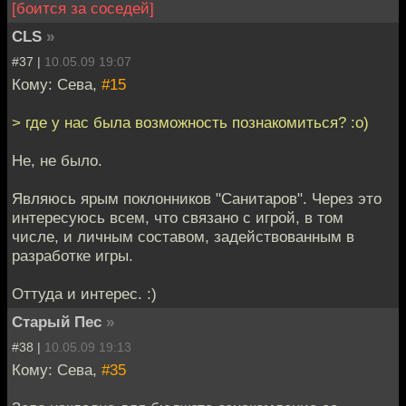
[боится за соседей]
CLS
»
#37 |
10.05.09 19:07
Кому: Сева,
#15
> где у нас была возможность познакомиться? :о)
Не, не было.
Являюсь ярым поклонников "Санитаров". Через это
интересуюсь всем, что связано с игрой, в том
числе, и личным составом, задействованным в
разработке игры.
Оттуда и интерес. :)
Старый Пес
»
#38 |
10.05.09 19:13
Кому: Сева,
#35