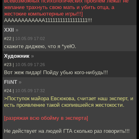
всевозможных психологических проблем лежат не
желание трахнуть свою мать и убить отца, а
жестокие компьютерные игры!!!]
АААААААААААА11111111111111111!!!
XXII
»
#22 |
10.05.09 17:02
скажите диджею, что я *уеЮ.
Художник
»
#23 |
10.05.09 17:26
Вот жеж пидар! Пойду убью кого-нибудь!!!
FliNT
»
#24 |
10.05.09 17:32
>Поступок майора Евсюкова, считает наш эксперт, и
есть проявление такой скопившейся жестокости.
[разряжая всю обойму в эксперта]
Не действует на людей ГТА сколько раз говорить!!!