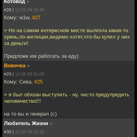
Котовод
»
#28 |
12.05.09 00:49
Кому: w1w,
#27
> Но на самом интересном месте вылезла какая-то
хрень,по-англицки,видимо хотят,что-бы купил у них
за деньги!
Предложи им работать за еду)
Вовочка
»
#29 |
12.05.09 01:09
Кому: Сева,
#25
> я был обязан выступить - ну, чисто предупредить
человечество!!!
на то вы и генерал (с)
Любитель Жизни
»
#30 |
12.05.09 02:55