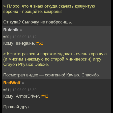
> Плохо, что я знаю откуда скачать крякунтую
версию - прощайте, камрады!
От куда? Сылочку не подбросишь.
Rulchik
»
#60 |
12.05.09 18:12
Кому: lukegluke,
#52
> Кстати разреши порекомендовать очень хорошую
(и многим знакомую по старой миниверсии) игру
Crayon Physics Deluxe.
Посмотрел видео — офигенно! Качаю. Спасибо.
RedWolf
»
#61 |
12.05.09 18:39
Кому: ArmorDriver,
#42
Прощай друк