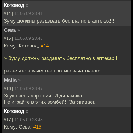
Котовод
»
#14 |
11.05.09 23:41
Зуму должны раздавать бесплатно в аптеках!!!
Сева
»
#15 |
11.05.09 23:45
Кому: Котовод,
#14
> Зуму должны раздавать бесплатно в аптеках!!!
разве что в качестве противозачаточного
Mafia
»
#16 |
11.05.09 23:47
Звук очень хороший. И динамика.
Не играйте в этих зомбей!! Затягивает.
Котовод
»
#17 |
11.05.09 23:48
Кому: Сева,
#15