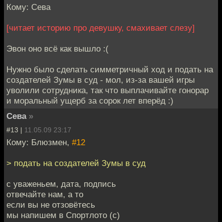
Кому: Сева
[читает историю про девушку, смахивает слезу]
Эвон оно всё как вышло :(
Нужно было сделать симметричный ход и подать на
создателей Зумы в суд - мол, из-за вашей игры
уволили сотрудника, так что выплачивайте гонорар
и моральный ущерб за сорок лет вперёд :)
Сева
»
#13 |
11.05.09 23:17
Кому: Блюзмен,
#12
> подать на создателей Зумы в суд
с уваженьем, дата, подпись
отвечайте нам, а то
если вы не отзовётесь
мы напишем в Спортлото (c)