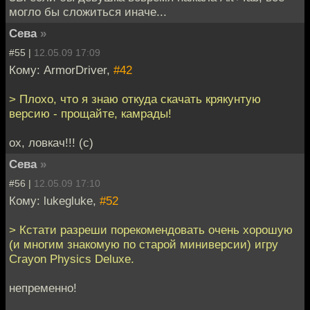
могло бы сложиться иначе...
Сева
»
#55 |
12.05.09 17:09
Кому: ArmorDriver,
#42
> Плохо, что я знаю откуда скачать крякунтую
версию - прощайте, камрады!
ох, ловкач!!! (с)
Сева
»
#56 |
12.05.09 17:10
Кому: lukegluke,
#52
> Кстати разреши порекомендовать очень хорошую
(и многим знакомую по старой миниверсии) игру
Crayon Physics Deluxe.
непременно!