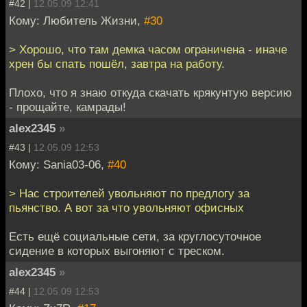
#42 |
12.05.09 12:41
Кому: Любитель Жизни,
#30
> Хорошо, что там демка часом ограничена - иначе
хрен бы спать пошёл, завтра на работу.
Плохо, что я знаю откуда скачать крякунтую версию
- прощайте, камрады!
alex2345
»
#43 |
12.05.09 12:53
Кому: Sania03-06,
#40
> Нас строителей увольняют по предлогу за
пьянство. А вот за что увольняют офисных
Есть ещё социальные сети, за круглосуточное
сидение в которых выгоняют с треском.
alex2345
»
#44 |
12.05.09 12:53