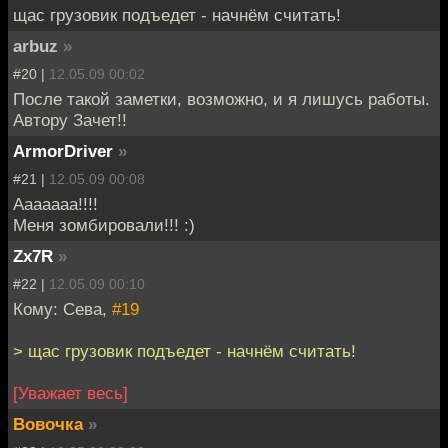
щас грузовик подъедет - начнём считать!
arbuz
»
#20 |
12.05.09 00:02
После такой заметки, возможно, и я лишусь работы.
Автору Зачет!!
ArmorDriver
»
#21 |
12.05.09 00:08
Ааааааа!!!!
Меня зомбировали!!! :)
Zx7R
»
#22 |
12.05.09 00:10
Кому: Сева,
#19
> щас грузовик подъедет - начнём считать!
[Уважает весь]
Вовочка
»