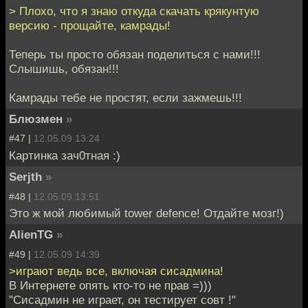
> Плохо, что я знаю откуда скачать крякунтую
версию - прощайте, камрады!
Теперь ты просто обязан поделиться с нами!!!
Слышишь, обязан!!!
Камрады тебе не простят, если зажмешь!!!
Блюзмен
»
#47 |
12.05.09 13:24
Картинка зач0тная :)
Serjth
»
#48 |
12.05.09 13:51
Это ж мой любимый tower defence! Отдайте мозг!)
AlienTG
»
#49 |
12.05.09 14:39
>играют ведь все, включая сисадмина!
В Интернете опять кто-то не прав =)))
"Сисадмин не играет, он тестирует совт !"