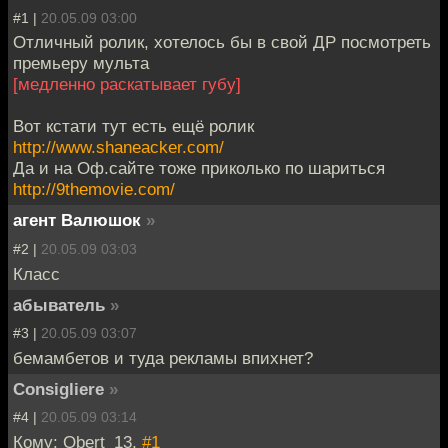
#1 |
20.05.09 03:00
Отличный ролик, хотелось бы в свой ДР посмотреть
премьеру мульта
[медленно раскатывает губу]
Вот кстати тут есть ещё ролик
http://www.shaneacker.com/
Да и на Оф.сайте тоже приколько по шариться
http://9themovie.com/
агент Валюшок
»
#2 |
20.05.09 03:03
Класс
абыватель
»
#3 |
20.05.09 03:07
бемамбетов и туда рекламы впихнет?
Consigliere
»
#4 |
20.05.09 03:14
Кому: Qbert_13,
#1