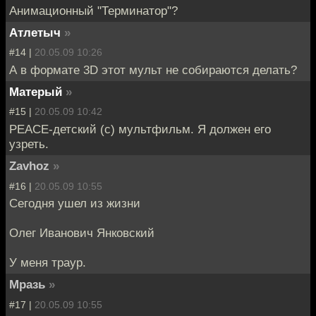
Анимационный "Терминатор"?
Атлетыч
»
#14 |
20.05.09 10:26
А в формате 3D этот мульт не собираются делать?
Матерый
»
#15 |
20.05.09 10:42
РЕАСЕ-детский (с) мультфильм. Я должен его
узреть.
Zavhoz
»
#16 |
20.05.09 10:55
Сегодня ушел из жизни
Олег Иванович Янковский
У меня траур.
Мразь
»
#17 |
20.05.09 10:55