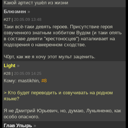
Какой артист ушёл из жизни
Блюзмен
»
#27 |
20.05.09 13:48
Таки всё-таки девять героев. Присутствие героя
озвученного знатным хоббитом Вудом (и таки опять
в составе девяти "крестоносцев") наталкивает на
подозрения о намеренном сходстве.
Ч0рт, как же я хочу этот мульт заценить.
Light
»
#28 |
20.05.09 14:25
Кому: mastikhin,
#8
> Кто будет переводить и озвучивать на родном
языке?
Я не Дмитрий Юрьевич, но, думаю, Лукьяненко, как
особо опасного.
Глав Упырь
»