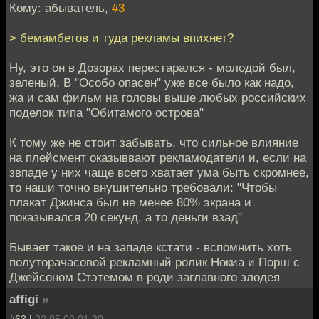
Кому: абыватель,
#3
> бемамбетов и туда рекламы впихнет?
Ну, это он в Дозорах перестарался - молодой был,
зеленый. В "Особо опасен" уже все было как надо,
жа и сам фильм на головы выше любых российских
поделок типа "Обитамого острова"
К тому же не стоит забывать, что сильное влияние
на плейсмент оказыввают рекламодатели и, если на
звпаде у них чаще всего хватает ума быть скромнее,
то наши точно внушительно требовали: "Чтобы
плакат Джинса был не менее 80% экрана и
показывался 20 секунд, а то деньги взад"
Бывает такое и на западе кстати - вспомнить хоть
полуторачасовой рекламный ролик Нокиа и Порш с
Джейсоном Стэтемом в роди заглавного злодея
affigi
»