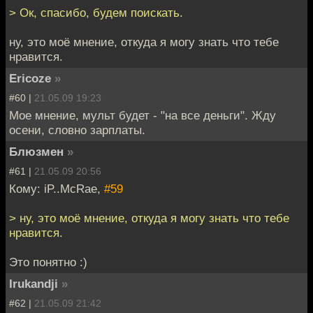
> Ок, спасибо, будем поискать.
ну, это моё мнение, откуда я могу знать что тебе
нравится.
Ericoze
»
#60 |
21.05.09 19:23
Мое мнение, мульт будет - "на все деньги". Жду
осени, словно зарплаты.
Блюзмен
»
#61 |
21.05.09 20:56
Кому: iP..McRae,
#59
> ну, это моё мнение, откуда я могу знать что тебе
нравится.
Это понятно :)
Irukandji
»
#62 |
21.05.09 21:42