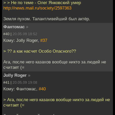
> > Не по теме - Олег Янковский умер
http://news.mail.ru/society/2597363
Земля пухом. Талантливейший был актёр.
Фантомас
»
#40 |
20.05.09 18:52
Кому: Jolly Roger,
#37
> ?? а как насчет Особо Опасного??
Ага, после него казахов вообще никто за людей не
считает (=
Jolly Roger
»
#41 |
20.05.09 19:08
Кому: Фантомас,
#40
> Ага, после него казахов вообще никто за людей не
считает (=