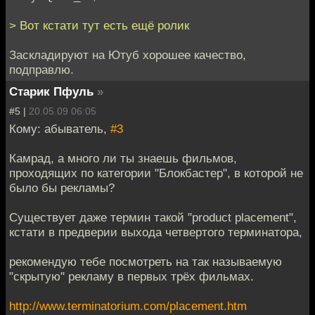
> Вот кстати тут есть ещё ролик
Заскладируют на Ютуб хорошее качество,
подправлю.
Старик Пфуль
»
#5 |
20.05.09 06:05
Кому: абыватель,
#3
Камрад, а много ли ты знаешь фильмов,
проходящих по категории "Блокбастер", в которой не
было бы рекламы?
Существует даже термин такой "product placement",
кстати в предверии выхода четвертого терминатора,
рекомендую тебе посмотреть на так называемую
"скрытую" рекламу в первых трёх фильмах.
http://www.terminatorium.com/placement.htm