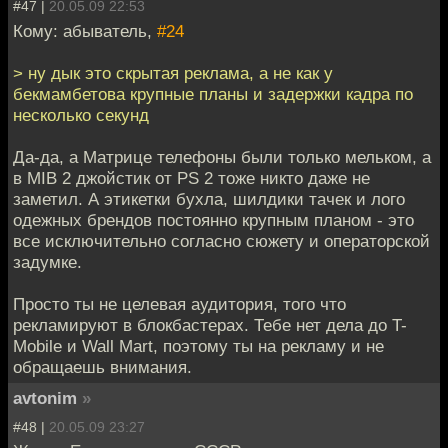
#47 |
20.05.09 22:53
Кому: абыватель,
#24
> ну дык это скрытая реклама, а не как у
бекмамбетова крупные планы и задержки кадра по
несколько секунд
Да-да, а Матрице телефоны были только мельком, а
в MIB 2 джойстик от PS 2 тоже никто даже не
заметил. А этикетки бухла, шилдики тачек и лого
одежных брендов постоянно крупным планом - это
все исключительно согласно сюжету и операторской
задумке.
Просто ты не целевая аудитория, того что
рекламируют в блокбастерах. Тебе нет дела до T-
Mobile и Wall Mart, поэтому ты на рекламу и не
обращаешь внимания.
avtonim
»
#48 |
20.05.09 23:27