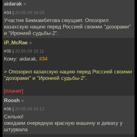
aidarak
»
#34 |
20.05.09 18:03
Участие Бекмамбетова смущает. Опозорил
казахскую нацию перед Россией своими "дозорами"
и "Иронией судьбы-2".
iP..McRae
»
#35 |
20.05.09 18:11
Кому: aidarak,
#34
> Опозорил казахскую нацию перед Россией своими
"дозорами" и "Иронией судьбы-2".
[плачет]
Roosh
»
#36 |
20.05.09 18:12
Сильно!
ожидаем очередную красную машину и деваху у
штурвала