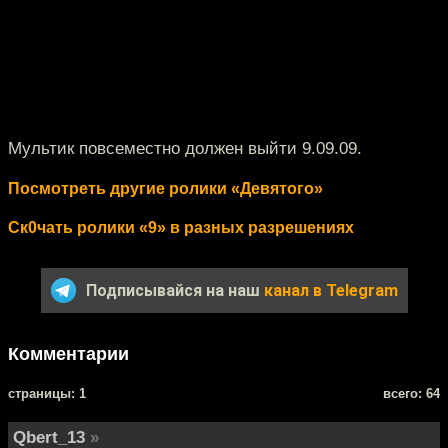
Мультик повсеместно должен выйти 9.09.09.
Посмотреть другие ролики «Девятого»
Ск0чать ролики «9» в разных разрешениях
Подписывайся на наш
канал в Telegram
Комментарии
cтраницы: 1
всего: 64
Qbert_13
»