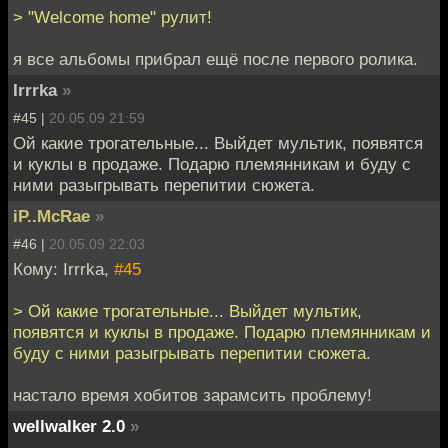
> "Welcome home" рулит!
я все альбомы прибрал ещё после первого ролика.
Irrrka
»
#45 |
20.05.09 21:59
Ой какие трогательные... Выйдет мультик, появятся
и куклы в продаже. Подарю племянникам и буду с
ними разыгрывать перепитии сюжета.
iP..McRae
»
#46 |
20.05.09 22:03
Кому: Irrrka,
#45
> Ой какие трогательные... Выйдет мультик,
появятся и куклы в продаже. Подарю племянникам и
буду с ними разыгрывать перепитии сюжета.
настало время хобитов зарамсить проблему!
wellwalker 2.0
»