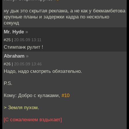
ну дык это скрытая реклама, а не как у бекмамбетова
крупные планы и задержки кадра по несколько
секунд
Mr. Hyde
»
#25 |
20.05.09 13:11
Стимпанк рулит !
Abraham
»
#26 |
20.05.09 13:46
Надо, надо смотреть обязательно.
P.S.
Кому: Добро с кулаками,
#10
> Земля пухом.
[С сожалением вздыхает]