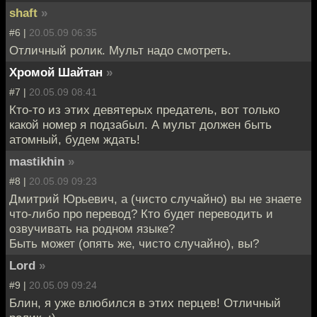
shaft
»
#6 |
20.05.09 06:35
Отличный ролик. Мульт надо смотреть.
Хромой Шайтан
»
#7 |
20.05.09 08:41
Кто-то из этих девятерых предатель, вот только
какой номер я подзабыл. А мульт должен быть
атомный, будем ждать!
mastikhin
»
#8 |
20.05.09 09:23
Дмитрий Юрьевич, а (чисто случайно) вы не знаете
что-либо про перевод? Кто будет переводить и
озвучивать на родном языке?
Быть может (опять же, чисто случайно), вы?
Lord
»
#9 |
20.05.09 09:24
Блин, я уже влюбился в этих перцев! Отличный