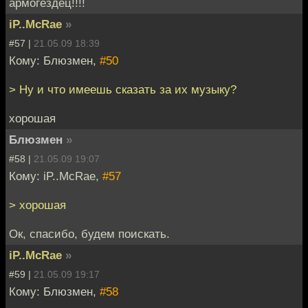
армогездец!!!!
iP..McRae
»
#57 |
21.05.09 18:39
Кому: Блюзмен,
#50
> Ну и что имеешь сказать за их музыку?
хорошая
Блюзмен
»
#58 |
21.05.09 19:07
Кому: iP..McRae,
#57
> хорошая
Ок, спасибо, будем поискать.
iP..McRae
»
#59 |
21.05.09 19:17
Кому: Блюзмен,
#58