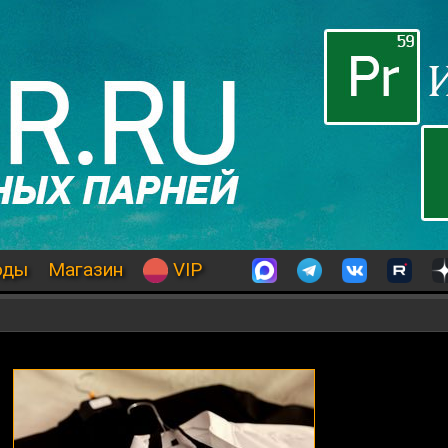
оды
Магазин
VIP