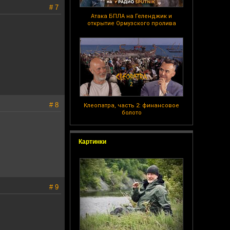
# 7
Атака БПЛА на Геленджик и
открытие Ормузского пролива
# 8
Клеопатра, часть 2: финансовое
болото
Картинки
# 9