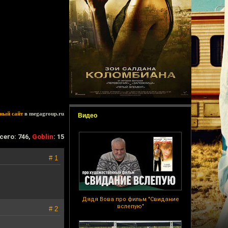
ный сайт
в megagroup.ru
Видео
сего: 746,
Goblin
: 15
# 1
Дядя Вова про фильм "Свидание
вслепую"
# 2