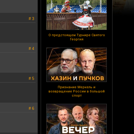
# 3
О предстоящем Турнире Святого
Георгия
# 4
# 5
Признание Меркель и
возвращение России в большой
спорт
# 6