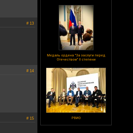
# 13
Медаль ордена "За заслуги перед
Отечеством" II степени
# 14
# 15
РВИО