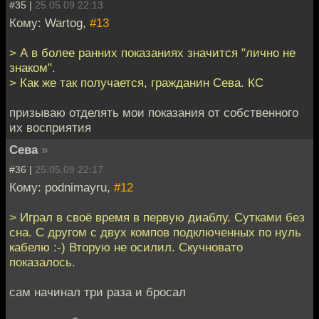
#35 |
25.05.09 22:13
Кому: Wartog,
#13
> А в более ранних показаниях значится "лично не
знаком".
> Как же так получается, гражданин Сева. КС
призываю отделять мои показания от собственного
их восприятия
Сева
»
#36 |
25.05.09 22:17
Кому: podnimayru,
#12
> Играл в своё время в первую диаблу. Сутками без
сна. С другом с двух компов подключенных по нуль
кабелю :-) Вторую не осилил. Скучновато
показалось.
сам начинал три раза и бросал