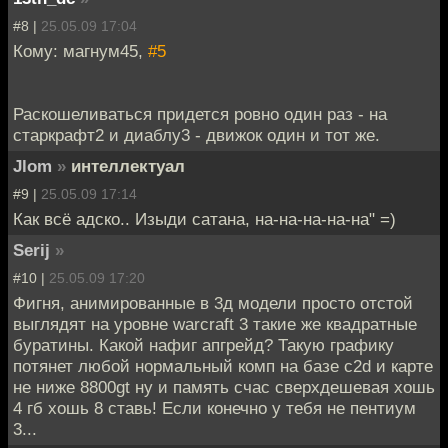
#8 |
25.05.09 17:04
Кому: магнум45,
#5
Раскошеливаться придется ровно один раз - на
старкрафт2 и диаблу3 - движок один и тот же.
Jlom
»
интеллектуал
#9 |
25.05.09 17:14
Как всё адско.. Изыди сатана, на-на-на-на-на" =)
Serij
»
#10 |
25.05.09 17:20
Фигня, анимированные в 3д модели просто отстой
выглядят на уровне warcraft 3 такие же квадратные
буратины. Какой нафиг апгрейд? Такую графику
потянет любой нормальный комп на базе c2d и карте
не ниже 8800gt ну и память счас сверхдешевая хошь
4 гб хошь 8 ставь! Если конечно у тебя не пентиум
3...