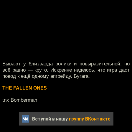
Бывают у близзарда ролики и повыразительней, но
всё равно — круто. Искренне надеюсь, что игра даст
повод к ещё одному апгрейду. Бугага.
THE FALLEN ONES
tnx Bomberman
Вступай в нашу
группу ВКонтакте