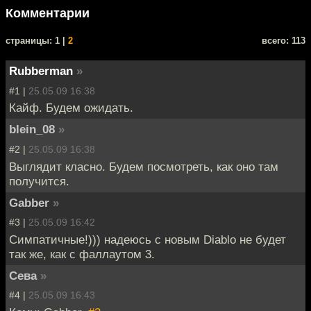
Комментарии
cтраницы: 1 |
2
всего: 113
Rubberman
»
#1 |
25.05.09 16:38
Кайф. Будем ожидать.
blein_08
»
#2 |
25.05.09 16:38
Выглядит класно. Будем посмотреть, как оно там
получится.
Gabber
»
#3 |
25.05.09 16:42
Симпатичные!))) надеюсь с новым Diablo не будет
так же, как с фаллаутом 3.
Сева
»
#4 |
25.05.09 16:43