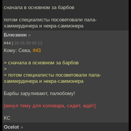
сначала в основном за барбов
потом специалисты посоветовали пала-
хаммердинера и некра-саммонера
Блюзмен
»
#44 |
26.05.09 00:12
Кому: Сева,
#43
> сначала в основном за барбов
>
> потом специалисты посоветовали пала-
хаммердинера и некра-саммонера
Барбы заруливают, палюбому!
[кинул тему для холивара, сидит, ждёт]
КС
Ocelot
»