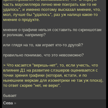
часть маускиллера лично мне поиграть как-то не
удалось", и именно поэтому высказал мнение, что,
мол, лучше бы "удалось", раз уж налицо какое-то
мнение о продукте.
мнение о графике нельзя составить по скриншотам
и роликам, например?
или глядя на то, как играет кто-то другой?
правильно понимаю, что это невозможно?
> Что касается "веришь-нет", то, если учесть, что
влияние Д1 на развитие слэшеров оценивается с
точки зрения графики (которая, кстати, и по
нынешним меркам для изометрики не так уж плоха),
то ответ скорее "нет, не верю".
бывает
Сева
»