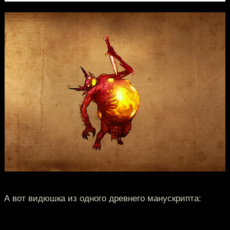
А вот видюшка из одного древнего манускрипта: